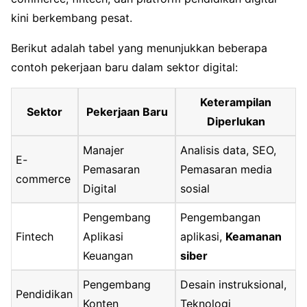
kini berkembang pesat.
Berikut adalah tabel yang menunjukkan beberapa
contoh pekerjaan baru dalam sektor digital:
Keterampilan
Sektor
Pekerjaan Baru
Diperlukan
Manajer
Analisis data, SEO,
E-
Pemasaran
Pemasaran media
commerce
Digital
sosial
Pengembang
Pengembangan
Fintech
Aplikasi
aplikasi,
Keamanan
Keuangan
siber
Pengembang
Desain instruksional,
Pendidikan
Konten
Teknologi