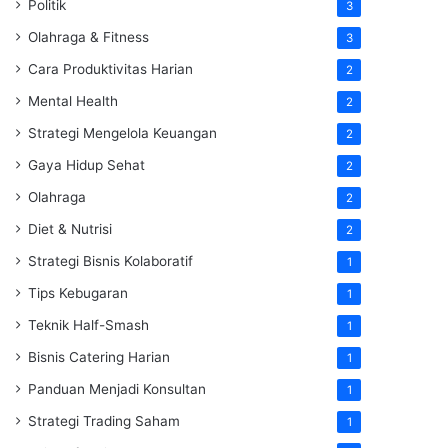
Politik
3
Olahraga & Fitness
3
Cara Produktivitas Harian
2
Mental Health
2
Strategi Mengelola Keuangan
2
Gaya Hidup Sehat
2
Olahraga
2
Diet & Nutrisi
2
Strategi Bisnis Kolaboratif
1
Tips Kebugaran
1
Teknik Half-Smash
1
Bisnis Catering Harian
1
Panduan Menjadi Konsultan
1
Strategi Trading Saham
1