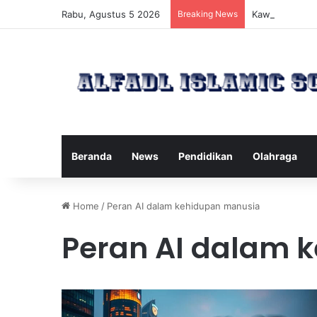
Rabu, Agustus 5 2026
Breaking News
Kawanan Lebah
Beranda
News
Pendidikan
Olahraga
Home
/
Peran AI dalam kehidupan manusia
Peran AI dalam 