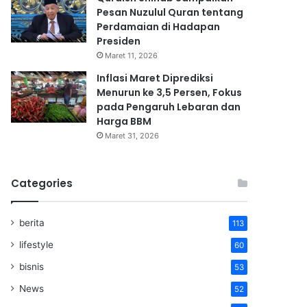
Pesan Nuzulul Quran tentang
Perdamaian di Hadapan
Presiden
Maret 11, 2026
Inflasi Maret Diprediksi
Menurun ke 3,5 Persen, Fokus
pada Pengaruh Lebaran dan
Harga BBM
Maret 31, 2026
Categories
berita
113
lifestyle
60
bisnis
53
News
52