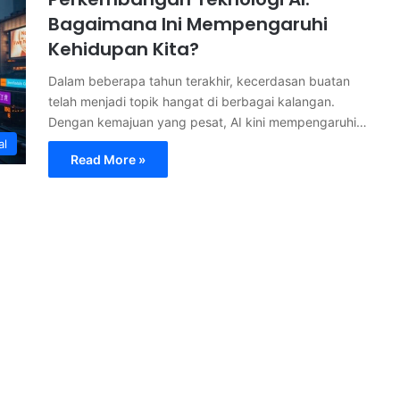
Bagaimana Ini Mempengaruhi
Kehidupan Kita?
Dalam beberapa tahun terakhir, kecerdasan buatan
telah menjadi topik hangat di berbagai kalangan.
Dengan kemajuan yang pesat, AI kini mempengaruhi…
al
Read More »