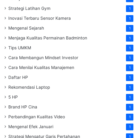
Strategi Latihan Gym
1
Inovasi Terbaru Sensor Kamera
1
Mengenal Sejarah
1
Menjaga Kualitas Permainan Badminton
1
Tips UMKM
1
Cara Membangun Mindset Investor
1
Cara Menilai Kualitas Manajemen
1
Daftar HP
1
Rekomendasi Laptop
1
5 HP
1
Brand HP Cina
1
Perbandingan Kualitas Video
1
Mengenal Efek Januari
1
Strategi Mengatur Garis Pertahanan
1