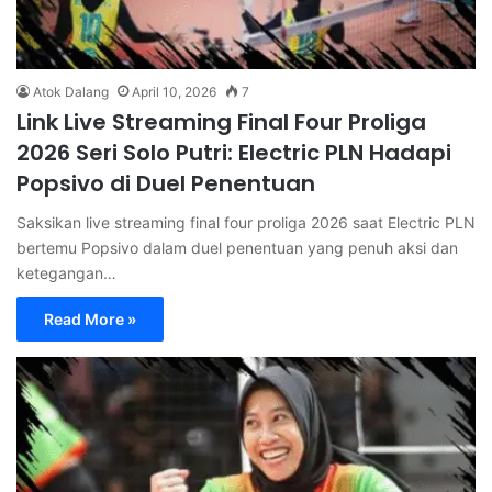
Atok Dalang
April 10, 2026
7
Link Live Streaming Final Four Proliga
2026 Seri Solo Putri: Electric PLN Hadapi
Popsivo di Duel Penentuan
Saksikan live streaming final four proliga 2026 saat Electric PLN
bertemu Popsivo dalam duel penentuan yang penuh aksi dan
ketegangan…
Read More »