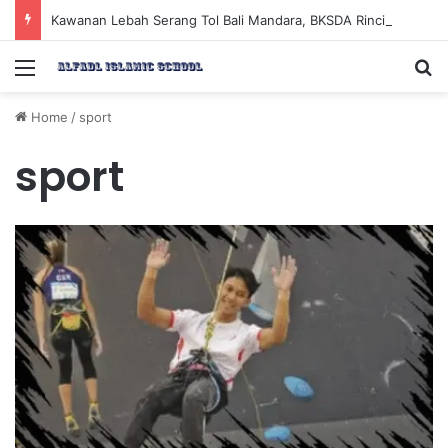
Kawanan Lebah Serang Tol Bali Mandara, BKSDA Rincikan Penyebabnya
Menu
Se
Home
/
sport
sport