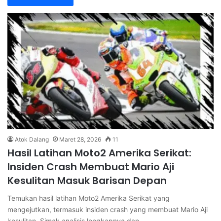
Atok Dalang
Maret 28, 2026
11
Hasil Latihan Moto2 Amerika Serikat:
Insiden Crash Membuat Mario Aji
Kesulitan Masuk Barisan Depan
Temukan hasil latihan Moto2 Amerika Serikat yang
mengejutkan, termasuk insiden crash yang membuat Mario Aji
kesulitan. Simak analisis lengkapnya dan…