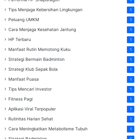
1
Tips Menjaga Kebersihan Lingkungan
1
Peluang UMKM
1
Cara Menjaga Kesehatan Jantung
1
HP Terbaru
1
Manfaat Rutin Memotong Kuku
1
Strategi Bermain Badminton
1
Strategi Klub Sepak Bola
1
Manfaat Puasa
1
Tips Mencari Investor
1
Fitness Pagi
1
Aplikasi Viral Terpopuler
1
Rutinitas Harian Sehat
1
Cara Meningkatkan Metabolisme Tubuh
1
Strategi Badminton