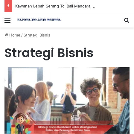
Kawanan Lebah Serang Tol Bali Mandara, BKSDA Rincikan Penyebabnya
Menu
Se
Home
/
Strategi Bisnis
Strategi Bisnis