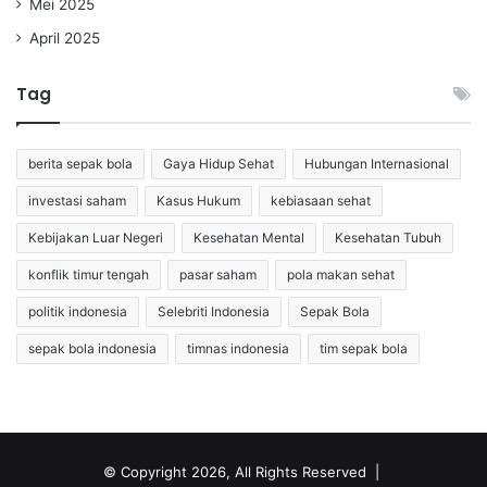
Mei 2025
April 2025
Tag
berita sepak bola
Gaya Hidup Sehat
Hubungan Internasional
investasi saham
Kasus Hukum
kebiasaan sehat
Kebijakan Luar Negeri
Kesehatan Mental
Kesehatan Tubuh
konflik timur tengah
pasar saham
pola makan sehat
politik indonesia
Selebriti Indonesia
Sepak Bola
sepak bola indonesia
timnas indonesia
tim sepak bola
© Copyright 2026, All Rights Reserved |