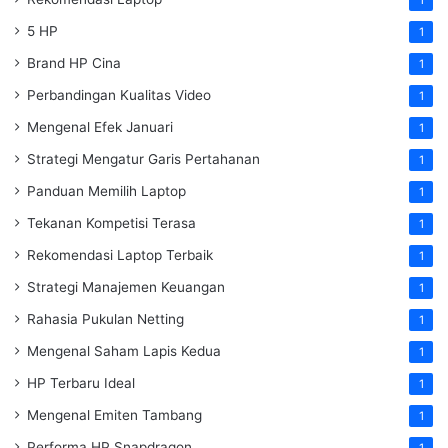
1
5 HP
1
Brand HP Cina
1
Perbandingan Kualitas Video
1
Mengenal Efek Januari
1
Strategi Mengatur Garis Pertahanan
1
Panduan Memilih Laptop
1
Tekanan Kompetisi Terasa
1
Rekomendasi Laptop Terbaik
1
Strategi Manajemen Keuangan
1
Rahasia Pukulan Netting
1
Mengenal Saham Lapis Kedua
1
HP Terbaru Ideal
1
Mengenal Emiten Tambang
1
Performa HP Snapdragon