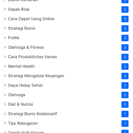
5
Sepak Bola
5
Cara Dapat Uang Online
5
Strategi Bisnis
5
Politik
3
Olahraga & Fitness
3
Cara Produktivitas Harian
2
Mental Health
2
Strategi Mengelola Keuangan
2
Gaya Hidup Sehat
2
Olahraga
2
Diet & Nutrisi
2
Strategi Bisnis Kolaboratif
1
Tips Kebugaran
1
Teknik Half-Smash