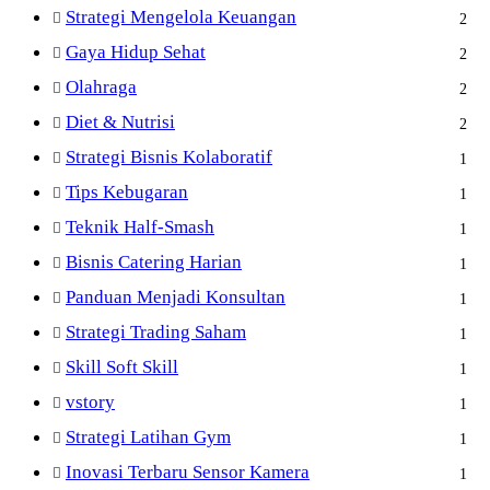
Strategi Mengelola Keuangan
2
Gaya Hidup Sehat
2
Olahraga
2
Diet & Nutrisi
2
Strategi Bisnis Kolaboratif
1
Tips Kebugaran
1
Teknik Half-Smash
1
Bisnis Catering Harian
1
Panduan Menjadi Konsultan
1
Strategi Trading Saham
1
Skill Soft Skill
1
vstory
1
Strategi Latihan Gym
1
Inovasi Terbaru Sensor Kamera
1