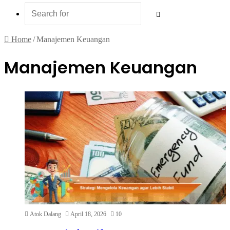
Search
for
Home
/
Manajemen Keuangan
Manajemen Keuangan
Atok Dalang
April 18, 2026
10