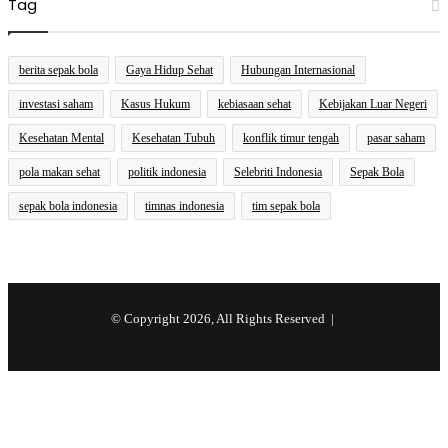
Tag
berita sepak bola
Gaya Hidup Sehat
Hubungan Internasional
investasi saham
Kasus Hukum
kebiasaan sehat
Kebijakan Luar Negeri
Kesehatan Mental
Kesehatan Tubuh
konflik timur tengah
pasar saham
pola makan sehat
politik indonesia
Selebriti Indonesia
Sepak Bola
sepak bola indonesia
timnas indonesia
tim sepak bola
© Copyright 2026, All Rights Reserved |