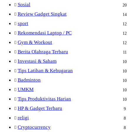
Sosial
20
Review Gadget Singkat
14
sport
12
Rekomendasi Laptop / PC
12
Gym & Workout
12
Berita Olahraga Terbaru
11
Investasi & Saham
10
Tips Latihan & Kebugaran
10
Badminton
10
UMKM
10
Tips Produktivitas Harian
10
HP & Gadget Terbaru
9
religi
8
Cryptocurrency
8