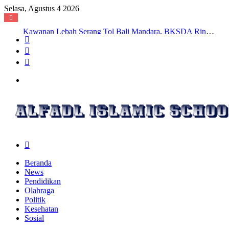
Selasa, Agustus 4 2026
Kawanan Lebah Serang Tol Bali Mandara, BKSDA Rincikan Penyebabnya
Log
In
Random
Article
Sidebar
Menu
Search
for
Beranda
News
Pendidikan
Olahraga
Politik
Kesehatan
Sosial