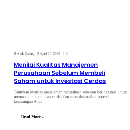
Atok Dalang
April 15, 2026
11
Menilai Kualitas Manajemen
Perusahaan Sebelum Membeli
Saham untuk Investasi Cerdas
Tentukan kualitas manajemen perusahaan sebelum berinvestasi untuk
memastikan keputusan cerdas dan memaksimalkan potensi
keuntungan Anda.
Read More »