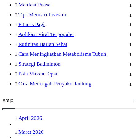
Manfaat Puasa
1
Tips Mencari Investor
1
Fitness Pagi
1
Aplikasi Viral Terpopuler
1
Rutinitas Harian Sehat
1
Cara Meningkatkan Metabolisme Tubuh
1
Strategi Badminton
1
Pola Makan Tepat
1
Cara Mencegah Penyakit Jantung
1
Arsip
April 2026
Maret 2026