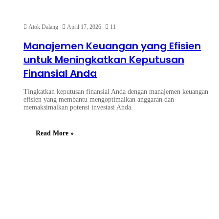
Atok Dalang
April 17, 2026
11
Manajemen Keuangan yang Efisien
untuk Meningkatkan Keputusan
Finansial Anda
Tingkatkan keputusan finansial Anda dengan manajemen keuangan
efisien yang membantu mengoptimalkan anggaran dan
memaksimalkan potensi investasi Anda.
Read More »