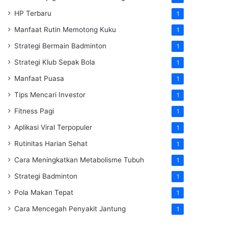
HP Terbaru
1
Manfaat Rutin Memotong Kuku
1
Strategi Bermain Badminton
1
Strategi Klub Sepak Bola
1
Manfaat Puasa
1
Tips Mencari Investor
1
Fitness Pagi
1
Aplikasi Viral Terpopuler
1
Rutinitas Harian Sehat
1
Cara Meningkatkan Metabolisme Tubuh
1
Strategi Badminton
1
Pola Makan Tepat
1
Cara Mencegah Penyakit Jantung
1