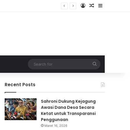
Log In
Random Article
Sidebar
Search
for
Recent Posts
Sahroni Dukung Kejagung
Awasi Dana Desa Secara
Ketat untuk Transparansi
Penggunaan
Maret 16, 2026