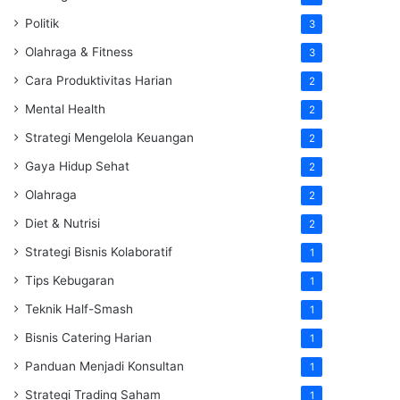
Politik
3
Olahraga & Fitness
3
Cara Produktivitas Harian
2
Mental Health
2
Strategi Mengelola Keuangan
2
Gaya Hidup Sehat
2
Olahraga
2
Diet & Nutrisi
2
Strategi Bisnis Kolaboratif
1
Tips Kebugaran
1
Teknik Half-Smash
1
Bisnis Catering Harian
1
Panduan Menjadi Konsultan
1
Strategi Trading Saham
1