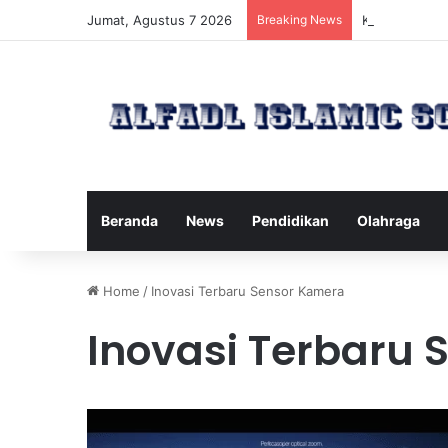
Jumat, Agustus 7 2026
Breaking News
Kawanan Leba
Beranda
News
Pendidikan
Olahraga
Home
/
Inovasi Terbaru Sensor Kamera
Inovasi Terbaru