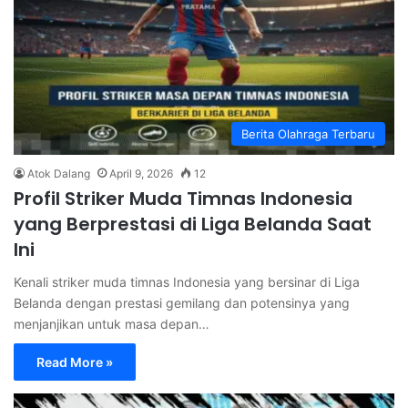
Berita Olahraga Terbaru
Atok Dalang
April 9, 2026
12
Profil Striker Muda Timnas Indonesia
yang Berprestasi di Liga Belanda Saat
Ini
Kenali striker muda timnas Indonesia yang bersinar di Liga
Belanda dengan prestasi gemilang dan potensinya yang
menjanjikan untuk masa depan…
Read More »