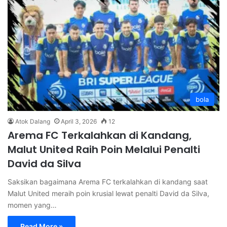
bola
Atok Dalang
April 3, 2026
12
Arema FC Terkalahkan di Kandang,
Malut United Raih Poin Melalui Penalti
David da Silva
Saksikan bagaimana Arema FC terkalahkan di kandang saat
Malut United meraih poin krusial lewat penalti David da Silva,
momen yang…
Read More »