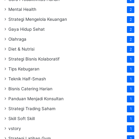
Mental Health
2
Strategi Mengelola Keuangan
2
Gaya Hidup Sehat
2
Olahraga
2
Diet & Nutrisi
2
Strategi Bisnis Kolaboratif
1
Tips Kebugaran
1
Teknik Half-Smash
1
Bisnis Catering Harian
1
Panduan Menjadi Konsultan
1
Strategi Trading Saham
1
Skill Soft Skill
1
vstory
1
Strategi Latihan Gym
1