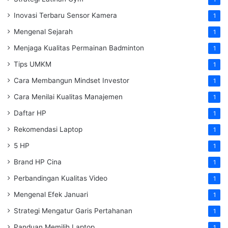
Inovasi Terbaru Sensor Kamera
1
Mengenal Sejarah
1
Menjaga Kualitas Permainan Badminton
1
Tips UMKM
1
Cara Membangun Mindset Investor
1
Cara Menilai Kualitas Manajemen
1
Daftar HP
1
Rekomendasi Laptop
1
5 HP
1
Brand HP Cina
1
Perbandingan Kualitas Video
1
Mengenal Efek Januari
1
Strategi Mengatur Garis Pertahanan
1
Panduan Memilih Laptop
1