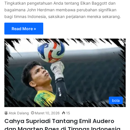
Tingkatkan pengetahuan Anda tentang Elkan Baggott dan
bagaimana John Herdman membawa perubahan signifikan
bagi timnas Indonesia, saksikan perjalanan mereka sekarang.
Read More »
bola
Atok Dalang
Maret 10, 2026
15
Cahya Supriadi Tantang Emil Audero
dan Maarten Paes di Timnas Indonesia,