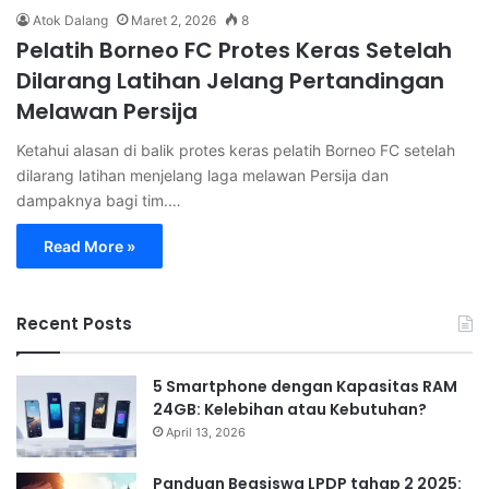
Atok Dalang
Maret 2, 2026
8
Pelatih Borneo FC Protes Keras Setelah
Dilarang Latihan Jelang Pertandingan
Melawan Persija
Ketahui alasan di balik protes keras pelatih Borneo FC setelah
dilarang latihan menjelang laga melawan Persija dan
dampaknya bagi tim.…
Read More »
Recent Posts
5 Smartphone dengan Kapasitas RAM
24GB: Kelebihan atau Kebutuhan?
April 13, 2026
Panduan Beasiswa LPDP tahap 2 2025: