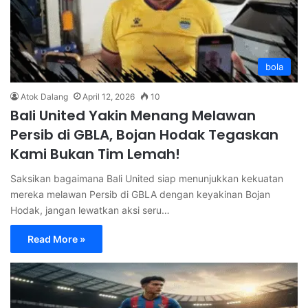
bola
Atok Dalang
April 12, 2026
10
Bali United Yakin Menang Melawan
Persib di GBLA, Bojan Hodak Tegaskan
Kami Bukan Tim Lemah!
Saksikan bagaimana Bali United siap menunjukkan kekuatan
mereka melawan Persib di GBLA dengan keyakinan Bojan
Hodak, jangan lewatkan aksi seru…
Read More »