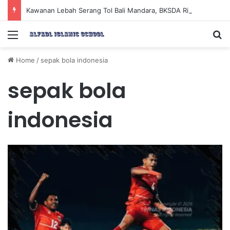
Kawanan Lebah Serang Tol Bali Mandara, BKSDA Rincikan Penyebabnya
Menu
Se
Home
/
sepak bola indonesia
sepak bola
indonesia