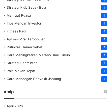
Strategi Klub Sepak Bola
1
Manfaat Puasa
1
Tips Mencari Investor
1
Fitness Pagi
1
Aplikasi Viral Terpopuler
1
Rutinitas Harian Sehat
1
Cara Meningkatkan Metabolisme Tubuh
1
Strategi Badminton
1
Pola Makan Tepat
1
Cara Mencegah Penyakit Jantung
1
Arsip
April 2026