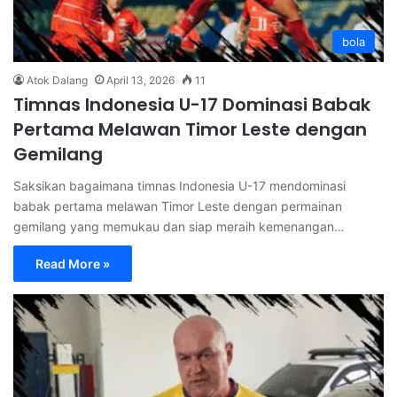
bola
Atok Dalang
April 13, 2026
11
Timnas Indonesia U-17 Dominasi Babak
Pertama Melawan Timor Leste dengan
Gemilang
Saksikan bagaimana timnas Indonesia U-17 mendominasi
babak pertama melawan Timor Leste dengan permainan
gemilang yang memukau dan siap meraih kemenangan…
Read More »