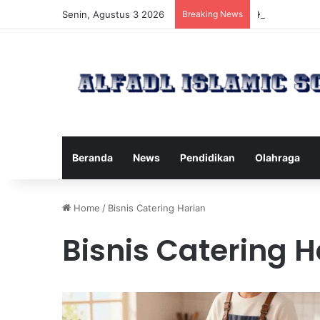
Senin, Agustus 3 2026
Breaking News
Kawanan Leba
Beranda
News
Pendidikan
Olahraga
Home
/
Bisnis Catering Harian
Bisnis Catering H