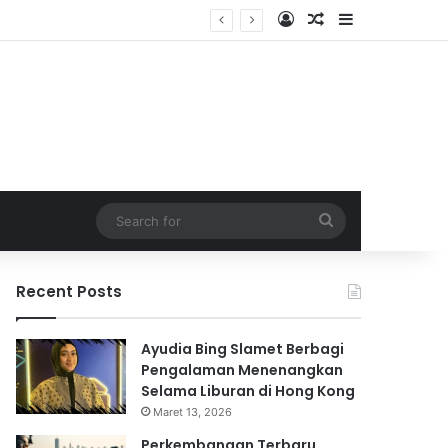
Log In
Random Article
Sidebar
Search
for
Recent Posts
Ayudia Bing Slamet Berbagi
Pengalaman Menenangkan
Selama Liburan di Hong Kong
Maret 13, 2026
Perkembangan Terbaru