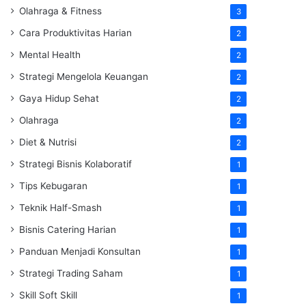
Olahraga & Fitness
3
Cara Produktivitas Harian
2
Mental Health
2
Strategi Mengelola Keuangan
2
Gaya Hidup Sehat
2
Olahraga
2
Diet & Nutrisi
2
Strategi Bisnis Kolaboratif
1
Tips Kebugaran
1
Teknik Half-Smash
1
Bisnis Catering Harian
1
Panduan Menjadi Konsultan
1
Strategi Trading Saham
1
Skill Soft Skill
1