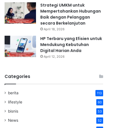
Strategi UMKM untuk
Mempertahankan Hubungan
Baik dengan Pelanggan
secara Berkelanjutan
April 18, 2026
HP Terbaru yang Efisien untuk
Mendukung Kebutuhan
Digital Harian Anda
April 12, 2026
Categories
berita
113
lifestyle
60
bisnis
53
News
52