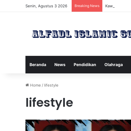
Senin, Agustus 3 2026
Breaking News
Kawanan Leba
Beranda
News
Pendidikan
Olahraga
Home
/
lifestyle
lifestyle