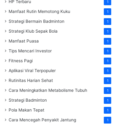
HP Terbaru
1
Manfaat Rutin Memotong Kuku
1
Strategi Bermain Badminton
1
Strategi Klub Sepak Bola
1
Manfaat Puasa
1
Tips Mencari Investor
1
Fitness Pagi
1
Aplikasi Viral Terpopuler
1
Rutinitas Harian Sehat
1
Cara Meningkatkan Metabolisme Tubuh
1
Strategi Badminton
1
Pola Makan Tepat
1
Cara Mencegah Penyakit Jantung
1