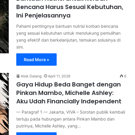
Bencana Harus Sesuai Kebutuhan,
Ini Penjelasannya
Pahami pentingnya bantuan nutrisi korban bencana
yang sesuai kebutuhan untuk mendukung pemulihan
yang efektif dan berkelanjutan, temukan solusinya di
sini.
Read More »
Atok Dalang
April 11, 2026
6
Gaya Hidup Beda Banget dengan
Pinkan Mambo, Michelle Ashley:
Aku Udah Financially Independent
— Paragraf 1 — Jakarta, VIVA – Sorotan publik kembali
tertuju pada hubungan antara Pinkan Mambo dan
putrinya, Michelle Ashley, yang…