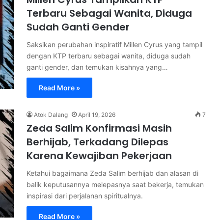
Terbaru Sebagai Wanita, Diduga
Sudah Ganti Gender
Saksikan perubahan inspiratif Millen Cyrus yang tampil
dengan KTP terbaru sebagai wanita, diduga sudah
ganti gender, dan temukan kisahnya yang…
Read More »
Atok Dalang
April 19, 2026
7
Zeda Salim Konfirmasi Masih
Berhijab, Terkadang Dilepas
Karena Kewajiban Pekerjaan
Ketahui bagaimana Zeda Salim berhijab dan alasan di
balik keputusannya melepasnya saat bekerja, temukan
inspirasi dari perjalanan spiritualnya.
Read More »