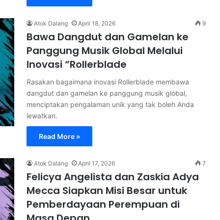
Atok Dalang
April 18, 2026
9
Bawa Dangdut dan Gamelan ke
Panggung Musik Global Melalui
Inovasi “Rollerblade
Rasakan bagaimana inovasi Rollerblade membawa
dangdut dan gamelan ke panggung musik global,
menciptakan pengalaman unik yang tak boleh Anda
lewatkan.
Read More »
Atok Dalang
April 17, 2026
7
Felicya Angelista dan Zaskia Adya
Mecca Siapkan Misi Besar untuk
Pemberdayaan Perempuan di
Masa Depan