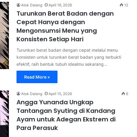
Atok Dalang
April 16, 2026
12
Turunkan Berat Badan dengan
Cepat Hanya dengan
Mengonsumsi Menu yang
Konsisten Setiap Hari
Turunkan berat badan dengan cepat melalui menu
konsisten untuk turunkan berat badan yang terbukti
efektif, raih bentuk tubuh idealmu sekarang…
Read More »
Atok Dalang
April 15, 2026
6
Angga Yunanda Ungkap
Tantangan Syuting di Kandang
Ayam untuk Adegan Ekstrem di
Para Perasuk