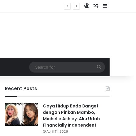
Log In
Random Article
Sidebar
Search
for
Recent Posts
Gaya Hidup Beda Banget
dengan Pinkan Mambo,
Michelle Ashley: Aku Udah
Financially Independent
April 11, 2026