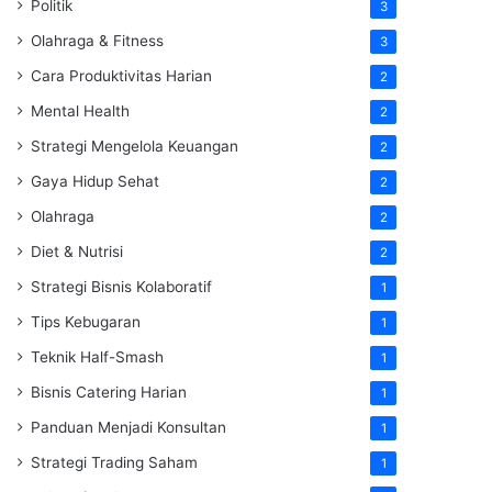
Politik
3
Olahraga & Fitness
3
Cara Produktivitas Harian
2
Mental Health
2
Strategi Mengelola Keuangan
2
Gaya Hidup Sehat
2
Olahraga
2
Diet & Nutrisi
2
Strategi Bisnis Kolaboratif
1
Tips Kebugaran
1
Teknik Half-Smash
1
Bisnis Catering Harian
1
Panduan Menjadi Konsultan
1
Strategi Trading Saham
1