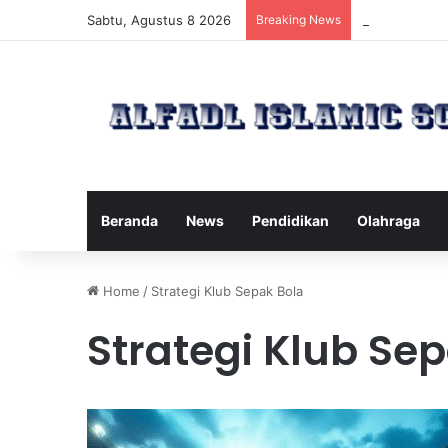
Sabtu, Agustus 8 2026
Breaking News
Kawanan Leba
Beranda
News
Pendidikan
Olahraga
Home
/
Strategi Klub Sepak Bola
Strategi Klub Se