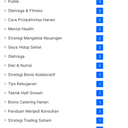
Politik
3
Olahraga & Fitness
3
Cara Produktivitas Harian
2
Mental Health
2
Strategi Mengelola Keuangan
2
Gaya Hidup Sehat
2
Olahraga
2
Diet & Nutrisi
2
Strategi Bisnis Kolaboratif
1
Tips Kebugaran
1
Teknik Half-Smash
1
Bisnis Catering Harian
1
Panduan Menjadi Konsultan
1
Strategi Trading Saham
1