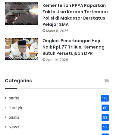
Kementerian PPPA Paparkan
Fakta Usia Korban Tertembak
Polisi di Makassar Berstatus
Pelajar SMA
Maret 6, 2026
Ongkos Penerbangan Haji
Naik Rp1,77 Triliun, Kemenag
Butuh Persetujuan DPR
April 14, 2026
Categories
berita
113
lifestyle
60
bisnis
53
News
52