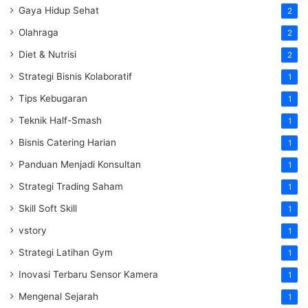
Gaya Hidup Sehat
2
Olahraga
2
Diet & Nutrisi
2
Strategi Bisnis Kolaboratif
1
Tips Kebugaran
1
Teknik Half-Smash
1
Bisnis Catering Harian
1
Panduan Menjadi Konsultan
1
Strategi Trading Saham
1
Skill Soft Skill
1
vstory
1
Strategi Latihan Gym
1
Inovasi Terbaru Sensor Kamera
1
Mengenal Sejarah
1