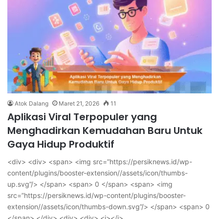
Atok Dalang
Maret 21, 2026
11
Aplikasi Viral Terpopuler yang
Menghadirkan Kemudahan Baru Untuk
Gaya Hidup Produktif
<div> <div> <span> <img src=”https://persiknews.id/wp-
content/plugins/booster-extension//assets/icon/thumbs-
up.svg”/> </span> <span> 0 </span> <span> <img
src=”https://persiknews.id/wp-content/plugins/booster-
extension//assets/icon/thumbs-down.svg”/> </span> <span> 0
</span> </div> <div> <div> <i></i>…