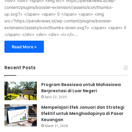
<div> <div> <span> <img src=”https://persiknews.id/wp-
content/plugins/booster-extension//assets/icon/thumbs-
up.svg”/> </span> <span> 0 </span> <span> <img
src=”https://persiknews.id/wp-content/plugins/booster-
extension//assets/icon/thumbs-down.svg”/> </span> <span> 0
</span> </div> <div> <div> <i></i>…
Read More »
Recent Posts
Program Beasiswa untuk Mahasiswa
Berprestasi di Luar Negeri
April 22, 2025
Mempelajari Efek Januari dan Strategi
Efektif untuk Menghadapinya di Pasar
Keuangan
Maret 21, 2026