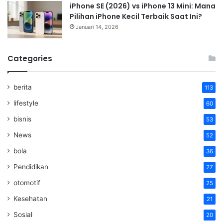
iPhone SE (2026) vs iPhone 13 Mini: Mana
Pilihan iPhone Kecil Terbaik Saat Ini?
Januari 14, 2026
Categories
berita
113
lifestyle
60
bisnis
53
News
52
bola
36
Pendidikan
27
otomotif
25
Kesehatan
21
Sosial
20