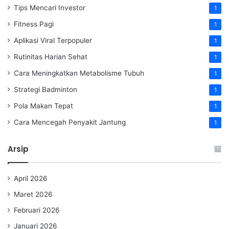
Tips Mencari Investor
1
Fitness Pagi
1
Aplikasi Viral Terpopuler
1
Rutinitas Harian Sehat
1
Cara Meningkatkan Metabolisme Tubuh
1
Strategi Badminton
1
Pola Makan Tepat
1
Cara Mencegah Penyakit Jantung
1
Arsip
April 2026
Maret 2026
Februari 2026
Januari 2026