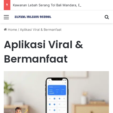
Kawanan Lebah Serang Tol Bali Mandara, BKSDA Rincikan Penyebabnya
Menu
Se
Home
/
Aplikasi Viral & Bermanfaat
Aplikasi Viral &
Bermanfaat