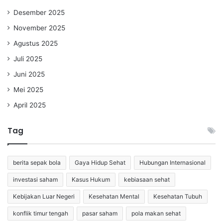
Desember 2025
November 2025
Agustus 2025
Juli 2025
Juni 2025
Mei 2025
April 2025
Tag
berita sepak bola
Gaya Hidup Sehat
Hubungan Internasional
investasi saham
Kasus Hukum
kebiasaan sehat
Kebijakan Luar Negeri
Kesehatan Mental
Kesehatan Tubuh
konflik timur tengah
pasar saham
pola makan sehat