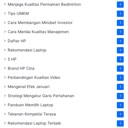
Menjaga Kualitas Permainan Badminton
1
Tips UMKM
1
Cara Membangun Mindset Investor
1
Cara Menilai Kualitas Manajemen
1
Daftar HP
1
Rekomendasi Laptop
1
5 HP
1
Brand HP Cina
1
Perbandingan Kualitas Video
1
Mengenal Efek Januari
1
Strategi Mengatur Garis Pertahanan
1
Panduan Memilih Laptop
1
Tekanan Kompetisi Terasa
1
Rekomendasi Laptop Terbaik
1