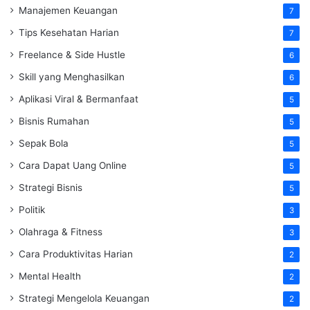
Manajemen Keuangan
7
Tips Kesehatan Harian
7
Freelance & Side Hustle
6
Skill yang Menghasilkan
6
Aplikasi Viral & Bermanfaat
5
Bisnis Rumahan
5
Sepak Bola
5
Cara Dapat Uang Online
5
Strategi Bisnis
5
Politik
3
Olahraga & Fitness
3
Cara Produktivitas Harian
2
Mental Health
2
Strategi Mengelola Keuangan
2