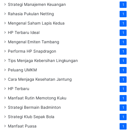
Strategi Manajemen Keuangan
1
Rahasia Pukulan Netting
1
Mengenal Saham Lapis Kedua
1
HP Terbaru Ideal
1
Mengenal Emiten Tambang
1
Performa HP Snapdragon
1
Tips Menjaga Kebersihan Lingkungan
1
Peluang UMKM
1
Cara Menjaga Kesehatan Jantung
1
HP Terbaru
1
Manfaat Rutin Memotong Kuku
1
Strategi Bermain Badminton
1
Strategi Klub Sepak Bola
1
Manfaat Puasa
1