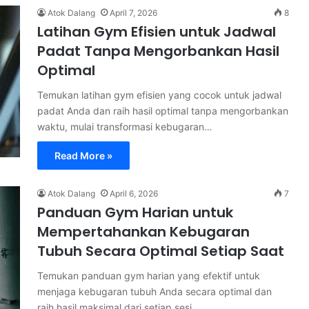
Atok Dalang
April 7, 2026
8
Latihan Gym Efisien untuk Jadwal
Padat Tanpa Mengorbankan Hasil
Optimal
Temukan latihan gym efisien yang cocok untuk jadwal
padat Anda dan raih hasil optimal tanpa mengorbankan
waktu, mulai transformasi kebugaran…
Read More »
Atok Dalang
April 6, 2026
7
Panduan Gym Harian untuk
Mempertahankan Kebugaran
Tubuh Secara Optimal Setiap Saat
Temukan panduan gym harian yang efektif untuk
menjaga kebugaran tubuh Anda secara optimal dan
raih hasil maksimal dari setiap sesi…