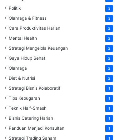
Politik
3
Olahraga & Fitness
3
Cara Produktivitas Harian
2
Mental Health
2
Strategi Mengelola Keuangan
2
Gaya Hidup Sehat
2
Olahraga
2
Diet & Nutrisi
2
Strategi Bisnis Kolaboratif
1
Tips Kebugaran
1
Teknik Half-Smash
1
Bisnis Catering Harian
1
Panduan Menjadi Konsultan
1
Strategi Trading Saham
1