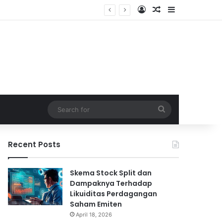
Log In
Random Article
Sidebar
Search
for
Recent Posts
Skema Stock Split dan
Dampaknya Terhadap
Likuiditas Perdagangan
Saham Emiten
April 18, 2026