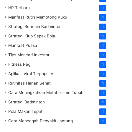
HP Terbaru
1
Manfaat Rutin Memotong Kuku
1
Strategi Bermain Badminton
1
Strategi Klub Sepak Bola
1
Manfaat Puasa
1
Tips Mencari Investor
1
Fitness Pagi
1
Aplikasi Viral Terpopuler
1
Rutinitas Harian Sehat
1
Cara Meningkatkan Metabolisme Tubuh
1
Strategi Badminton
1
Pola Makan Tepat
1
Cara Mencegah Penyakit Jantung
1