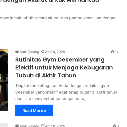
entase lemak tubuh secara akurat dan pantau kemajuan dengan
Atok Dalang
April 9, 2026
14
Rutinitas Gym Desember yang
Efektif untuk Menjaga Kebugaran
Tubuh di Akhir Tahun
Tingkatkan kebugaran Anda dengan rutinitas gym
Desember yang efektif agar tetap bugar di akhir tahun
dan siap menyambut tantangan baru,…
Read More »
Atok Dalang
April 8, 2026
9