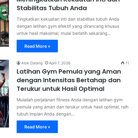
Stabilitas Tubuh Anda
Tingkatkan kekuatan inti dan stabilitas tubuh Anda
dengan latihan gym efektif yang dirancang khusus
untuk hasil maksimal, mulai berlatih sekarang…
Read More »
Atok Dalang
April 7, 2026
11
Latihan Gym Pemula yang Aman
dengan Intensitas Bertahap dan
Terukur untuk Hasil Optimal
Mulailah perjalanan fitness Anda dengan latihan gym
pemula yang aman dan terukur untuk hasil optimal, raih
tubuh impian Anda dengan…
Read More »