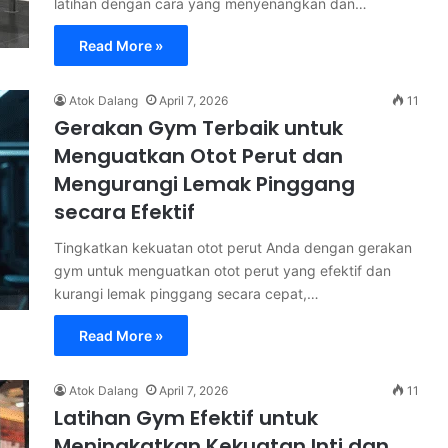
latihan dengan cara yang menyenangkan dan…
Read More »
Atok Dalang
April 7, 2026
11
Gerakan Gym Terbaik untuk
Menguatkan Otot Perut dan
Mengurangi Lemak Pinggang
secara Efektif
Tingkatkan kekuatan otot perut Anda dengan gerakan
gym untuk menguatkan otot perut yang efektif dan
kurangi lemak pinggang secara cepat,…
Read More »
Atok Dalang
April 7, 2026
11
Latihan Gym Efektif untuk
Meningkatkan Kekuatan Inti dan