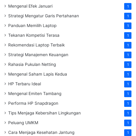
Mengenal Efek Januari
1
Strategi Mengatur Garis Pertahanan
1
Panduan Memilih Laptop
1
Tekanan Kompetisi Terasa
1
Rekomendasi Laptop Terbaik
1
Strategi Manajemen Keuangan
1
Rahasia Pukulan Netting
1
Mengenal Saham Lapis Kedua
1
HP Terbaru Ideal
1
Mengenal Emiten Tambang
1
Performa HP Snapdragon
1
Tips Menjaga Kebersihan Lingkungan
1
Peluang UMKM
1
Cara Menjaga Kesehatan Jantung
1