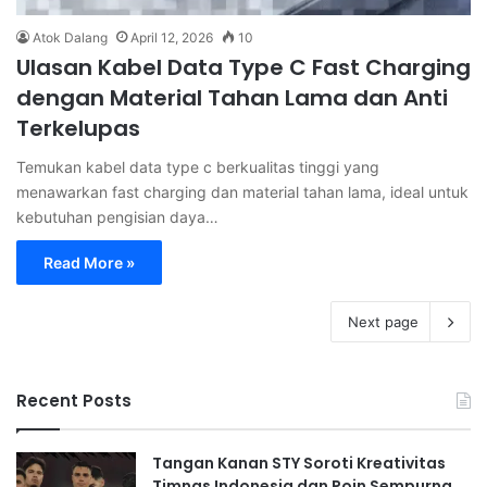
Atok Dalang
April 12, 2026
10
Ulasan Kabel Data Type C Fast Charging
dengan Material Tahan Lama dan Anti
Terkelupas
Temukan kabel data type c berkualitas tinggi yang
menawarkan fast charging dan material tahan lama, ideal untuk
kebutuhan pengisian daya…
Read More »
Next page
Recent Posts
Tangan Kanan STY Soroti Kreativitas
Timnas Indonesia dan Poin Sempurna