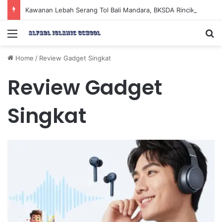
Kawanan Lebah Serang Tol Bali Mandara, BKSDA Rincikan Penyebabnya
Menu
Se
Home
/
Review Gadget Singkat
Review Gadget
Singkat