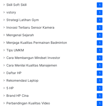
Skill Soft Skill
1
vstory
1
Strategi Latihan Gym
1
Inovasi Terbaru Sensor Kamera
1
Mengenal Sejarah
1
Menjaga Kualitas Permainan Badminton
1
Tips UMKM
1
Cara Membangun Mindset Investor
1
Cara Menilai Kualitas Manajemen
1
Daftar HP
1
Rekomendasi Laptop
1
5 HP
1
Brand HP Cina
1
Perbandingan Kualitas Video
1