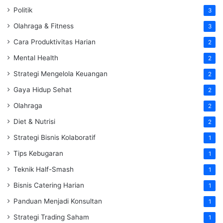
Politik
3
Olahraga & Fitness
3
Cara Produktivitas Harian
2
Mental Health
2
Strategi Mengelola Keuangan
2
Gaya Hidup Sehat
2
Olahraga
2
Diet & Nutrisi
2
Strategi Bisnis Kolaboratif
1
Tips Kebugaran
1
Teknik Half-Smash
1
Bisnis Catering Harian
1
Panduan Menjadi Konsultan
1
Strategi Trading Saham
1