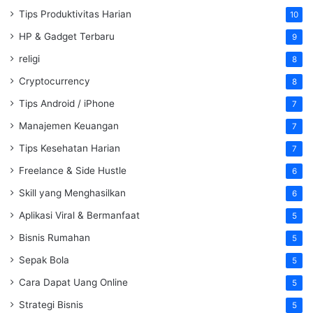
Tips Produktivitas Harian
10
HP & Gadget Terbaru
9
religi
8
Cryptocurrency
8
Tips Android / iPhone
7
Manajemen Keuangan
7
Tips Kesehatan Harian
7
Freelance & Side Hustle
6
Skill yang Menghasilkan
6
Aplikasi Viral & Bermanfaat
5
Bisnis Rumahan
5
Sepak Bola
5
Cara Dapat Uang Online
5
Strategi Bisnis
5