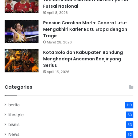
Futsal Nasional
April 8, 2026
Pensiun Carolina Marín: Cedera Lutut
Mengakhiri Karier Ratu Eropa dengan
Tragis
Maret 28, 2026
Kota Solo dan Kabupaten Bandung
Menghadapi Ancaman Banjir yang
Serius
April 15, 2026
Categories
berita
113
lifestyle
60
bisnis
53
News
52