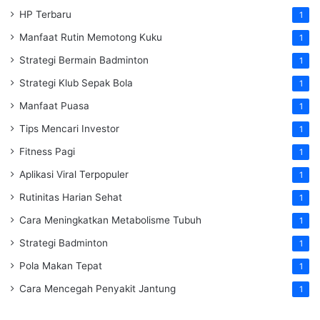
HP Terbaru
1
Manfaat Rutin Memotong Kuku
1
Strategi Bermain Badminton
1
Strategi Klub Sepak Bola
1
Manfaat Puasa
1
Tips Mencari Investor
1
Fitness Pagi
1
Aplikasi Viral Terpopuler
1
Rutinitas Harian Sehat
1
Cara Meningkatkan Metabolisme Tubuh
1
Strategi Badminton
1
Pola Makan Tepat
1
Cara Mencegah Penyakit Jantung
1