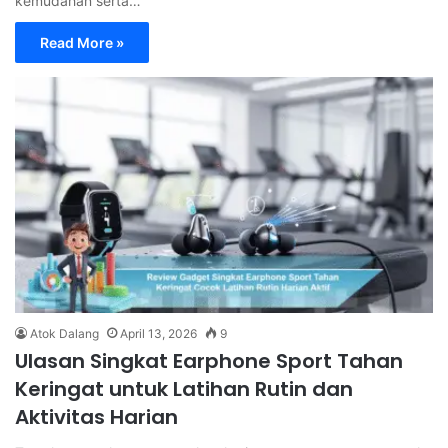
kemudahan serta…
Read More »
Atok Dalang
April 13, 2026
9
Ulasan Singkat Earphone Sport Tahan
Keringat untuk Latihan Rutin dan
Aktivitas Harian