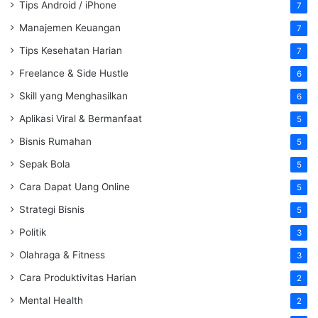
Tips Android / iPhone
7
Manajemen Keuangan
7
Tips Kesehatan Harian
7
Freelance & Side Hustle
6
Skill yang Menghasilkan
6
Aplikasi Viral & Bermanfaat
5
Bisnis Rumahan
5
Sepak Bola
5
Cara Dapat Uang Online
5
Strategi Bisnis
5
Politik
3
Olahraga & Fitness
3
Cara Produktivitas Harian
2
Mental Health
2