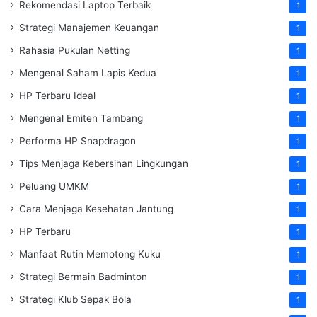
Rekomendasi Laptop Terbaik
1
Strategi Manajemen Keuangan
1
Rahasia Pukulan Netting
1
Mengenal Saham Lapis Kedua
1
HP Terbaru Ideal
1
Mengenal Emiten Tambang
1
Performa HP Snapdragon
1
Tips Menjaga Kebersihan Lingkungan
1
Peluang UMKM
1
Cara Menjaga Kesehatan Jantung
1
HP Terbaru
1
Manfaat Rutin Memotong Kuku
1
Strategi Bermain Badminton
1
Strategi Klub Sepak Bola
1