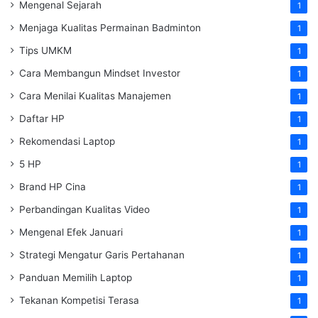
Mengenal Sejarah
1
Menjaga Kualitas Permainan Badminton
1
Tips UMKM
1
Cara Membangun Mindset Investor
1
Cara Menilai Kualitas Manajemen
1
Daftar HP
1
Rekomendasi Laptop
1
5 HP
1
Brand HP Cina
1
Perbandingan Kualitas Video
1
Mengenal Efek Januari
1
Strategi Mengatur Garis Pertahanan
1
Panduan Memilih Laptop
1
Tekanan Kompetisi Terasa
1