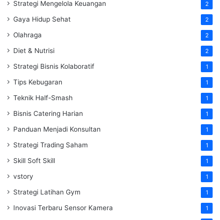
Strategi Mengelola Keuangan
2
Gaya Hidup Sehat
2
Olahraga
2
Diet & Nutrisi
2
Strategi Bisnis Kolaboratif
1
Tips Kebugaran
1
Teknik Half-Smash
1
Bisnis Catering Harian
1
Panduan Menjadi Konsultan
1
Strategi Trading Saham
1
Skill Soft Skill
1
vstory
1
Strategi Latihan Gym
1
Inovasi Terbaru Sensor Kamera
1