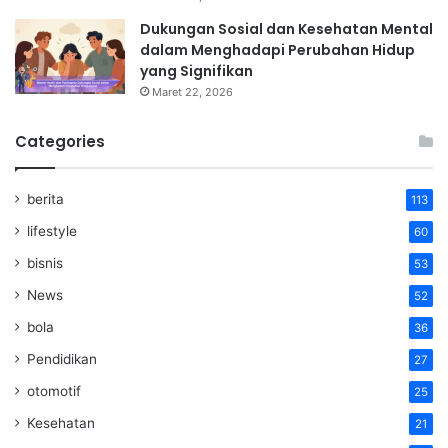
Dukungan Sosial dan Kesehatan Mental
dalam Menghadapi Perubahan Hidup
yang Signifikan
Maret 22, 2026
Categories
berita
113
lifestyle
60
bisnis
53
News
52
bola
36
Pendidikan
27
otomotif
25
Kesehatan
21