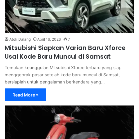
Atok Dalang
April 16, 2026
7
Mitsubishi Siapkan Varian Baru Xforce
Usai Kode Baru Muncul di Samsat
Temukan keunggulan Mitsubishi Xforce terbaru yang siap
menggebrak pasar setelah kode baru muncul di Samsat,
bersiaplah untuk pengalaman berkendara yang…
Read More »