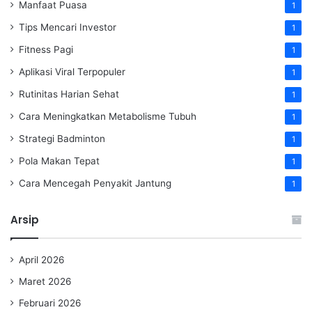
Manfaat Puasa
1
Tips Mencari Investor
1
Fitness Pagi
1
Aplikasi Viral Terpopuler
1
Rutinitas Harian Sehat
1
Cara Meningkatkan Metabolisme Tubuh
1
Strategi Badminton
1
Pola Makan Tepat
1
Cara Mencegah Penyakit Jantung
1
Arsip
April 2026
Maret 2026
Februari 2026