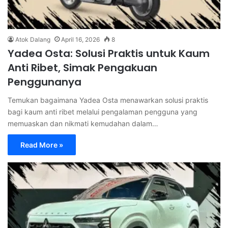
Atok Dalang
April 16, 2026
8
Yadea Osta: Solusi Praktis untuk Kaum
Anti Ribet, Simak Pengakuan
Penggunanya
Temukan bagaimana Yadea Osta menawarkan solusi praktis
bagi kaum anti ribet melalui pengalaman pengguna yang
memuaskan dan nikmati kemudahan dalam…
Read More »