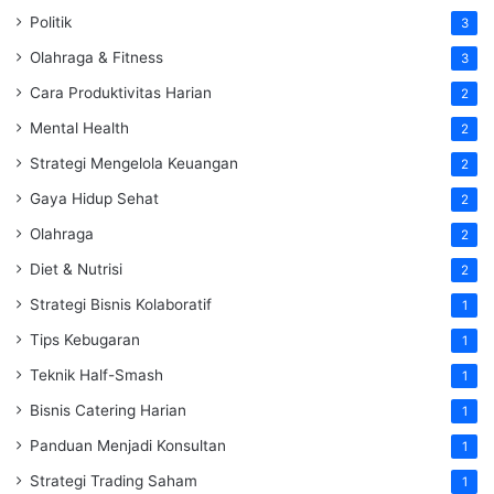
Politik
3
Olahraga & Fitness
3
Cara Produktivitas Harian
2
Mental Health
2
Strategi Mengelola Keuangan
2
Gaya Hidup Sehat
2
Olahraga
2
Diet & Nutrisi
2
Strategi Bisnis Kolaboratif
1
Tips Kebugaran
1
Teknik Half-Smash
1
Bisnis Catering Harian
1
Panduan Menjadi Konsultan
1
Strategi Trading Saham
1