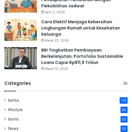
Fleksibilitas Jadwal
April 2, 2026
Cara Efektif Menjaga Kebersihan
Lingkungan Rumah untuk Kesehatan
Keluarga
Maret 22, 2026
BRI Tingkatkan Pembiayaan
Berkelanjutan, Portofolio Sustainable
Loans Capai Rp811,9 Triliun
Maret 10, 2026
Categories
berita
113
lifestyle
60
bisnis
53
News
52