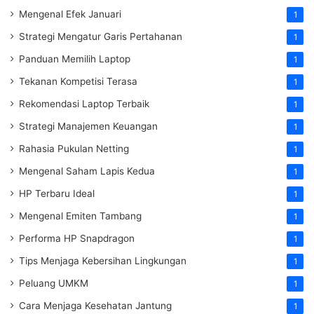
Mengenal Efek Januari
1
Strategi Mengatur Garis Pertahanan
1
Panduan Memilih Laptop
1
Tekanan Kompetisi Terasa
1
Rekomendasi Laptop Terbaik
1
Strategi Manajemen Keuangan
1
Rahasia Pukulan Netting
1
Mengenal Saham Lapis Kedua
1
HP Terbaru Ideal
1
Mengenal Emiten Tambang
1
Performa HP Snapdragon
1
Tips Menjaga Kebersihan Lingkungan
1
Peluang UMKM
1
Cara Menjaga Kesehatan Jantung
1