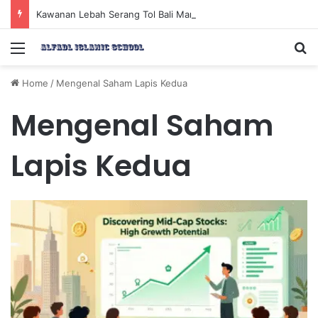
Kawanan Lebah Serang Tol Bali Mandara, BKSDA Rincikan Penyebabnya
Menu
Se
Home
/
Mengenal Saham Lapis Kedua
Mengenal Saham
Lapis Kedua