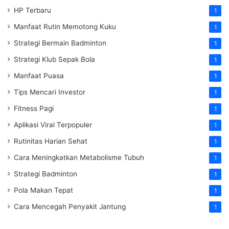
HP Terbaru
1
Manfaat Rutin Memotong Kuku
1
Strategi Bermain Badminton
1
Strategi Klub Sepak Bola
1
Manfaat Puasa
1
Tips Mencari Investor
1
Fitness Pagi
1
Aplikasi Viral Terpopuler
1
Rutinitas Harian Sehat
1
Cara Meningkatkan Metabolisme Tubuh
1
Strategi Badminton
1
Pola Makan Tepat
1
Cara Mencegah Penyakit Jantung
1