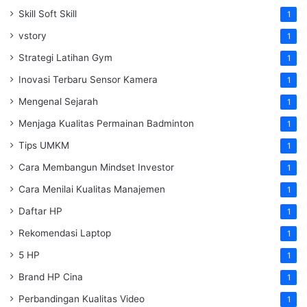
Skill Soft Skill
1
vstory
1
Strategi Latihan Gym
1
Inovasi Terbaru Sensor Kamera
1
Mengenal Sejarah
1
Menjaga Kualitas Permainan Badminton
1
Tips UMKM
1
Cara Membangun Mindset Investor
1
Cara Menilai Kualitas Manajemen
1
Daftar HP
1
Rekomendasi Laptop
1
5 HP
1
Brand HP Cina
1
Perbandingan Kualitas Video
1