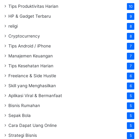
Tips Produktivitas Harian
10
HP & Gadget Terbaru
9
religi
8
Cryptocurrency
8
Tips Android / iPhone
7
Manajemen Keuangan
7
Tips Kesehatan Harian
7
Freelance & Side Hustle
6
Skill yang Menghasilkan
6
Aplikasi Viral & Bermanfaat
5
Bisnis Rumahan
5
Sepak Bola
5
Cara Dapat Uang Online
5
Strategi Bisnis
5