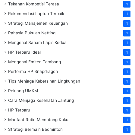
Tekanan Kompetisi Terasa
1
Rekomendasi Laptop Terbaik
1
Strategi Manajemen Keuangan
1
Rahasia Pukulan Netting
1
Mengenal Saham Lapis Kedua
1
HP Terbaru Ideal
1
Mengenal Emiten Tambang
1
Performa HP Snapdragon
1
Tips Menjaga Kebersihan Lingkungan
1
Peluang UMKM
1
Cara Menjaga Kesehatan Jantung
1
HP Terbaru
1
Manfaat Rutin Memotong Kuku
1
Strategi Bermain Badminton
1