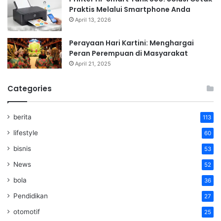
Praktis Melalui Smartphone Anda
April 13, 2026
Perayaan Hari Kartini: Menghargai
Peran Perempuan di Masyarakat
April 21, 2025
Categories
berita
113
lifestyle
60
bisnis
53
News
52
bola
36
Pendidikan
27
otomotif
25