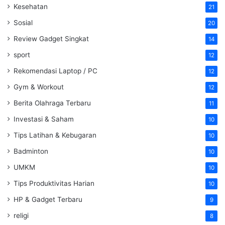
Kesehatan
21
Sosial
20
Review Gadget Singkat
14
sport
12
Rekomendasi Laptop / PC
12
Gym & Workout
12
Berita Olahraga Terbaru
11
Investasi & Saham
10
Tips Latihan & Kebugaran
10
Badminton
10
UMKM
10
Tips Produktivitas Harian
10
HP & Gadget Terbaru
9
religi
8