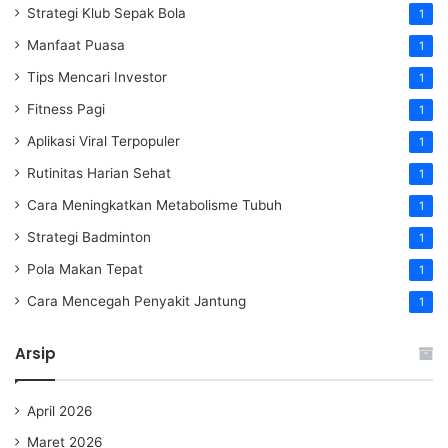
Strategi Klub Sepak Bola
1
Manfaat Puasa
1
Tips Mencari Investor
1
Fitness Pagi
1
Aplikasi Viral Terpopuler
1
Rutinitas Harian Sehat
1
Cara Meningkatkan Metabolisme Tubuh
1
Strategi Badminton
1
Pola Makan Tepat
1
Cara Mencegah Penyakit Jantung
1
Arsip
April 2026
Maret 2026