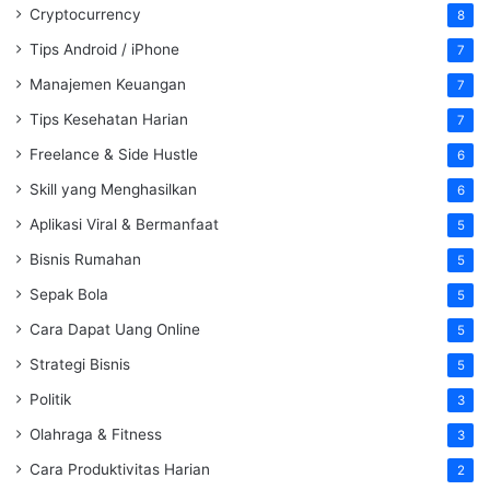
Cryptocurrency
8
Tips Android / iPhone
7
Manajemen Keuangan
7
Tips Kesehatan Harian
7
Freelance & Side Hustle
6
Skill yang Menghasilkan
6
Aplikasi Viral & Bermanfaat
5
Bisnis Rumahan
5
Sepak Bola
5
Cara Dapat Uang Online
5
Strategi Bisnis
5
Politik
3
Olahraga & Fitness
3
Cara Produktivitas Harian
2