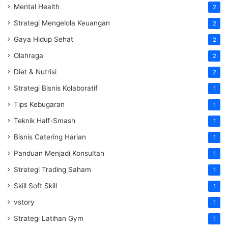
Mental Health
2
Strategi Mengelola Keuangan
2
Gaya Hidup Sehat
2
Olahraga
2
Diet & Nutrisi
2
Strategi Bisnis Kolaboratif
1
Tips Kebugaran
1
Teknik Half-Smash
1
Bisnis Catering Harian
1
Panduan Menjadi Konsultan
1
Strategi Trading Saham
1
Skill Soft Skill
1
vstory
1
Strategi Latihan Gym
1