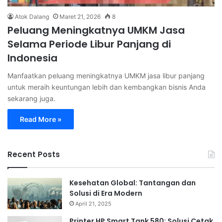
Atok Dalang
Maret 21, 2026
8
Peluang Meningkatnya UMKM Jasa
Selama Periode Libur Panjang di
Indonesia
Manfaatkan peluang meningkatnya UMKM jasa libur panjang
untuk meraih keuntungan lebih dan kembangkan bisnis Anda
sekarang juga.
Read More »
Recent Posts
Kesehatan Global: Tantangan dan
Solusi di Era Modern
April 21, 2025
Printer HP Smart Tank 580: Solusi Cetak