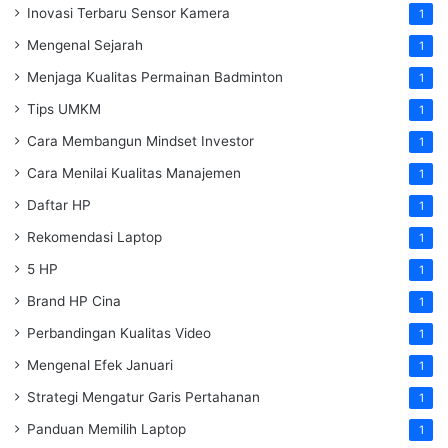
Inovasi Terbaru Sensor Kamera
1
Mengenal Sejarah
1
Menjaga Kualitas Permainan Badminton
1
Tips UMKM
1
Cara Membangun Mindset Investor
1
Cara Menilai Kualitas Manajemen
1
Daftar HP
1
Rekomendasi Laptop
1
5 HP
1
Brand HP Cina
1
Perbandingan Kualitas Video
1
Mengenal Efek Januari
1
Strategi Mengatur Garis Pertahanan
1
Panduan Memilih Laptop
1