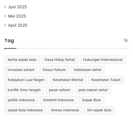
Juni 2025
Mei 2025
April 2025
Tag
berita sepak bola
Gaya Hidup Sehat
Hubungan Internasional
investasi saham
Kasus Hukum
kebiasaan sehat
Kebijakan Luar Negeri
Kesehatan Mental
Kesehatan Tubuh
konflik timur tengah
pasar saham
pola makan sehat
politik indonesia
Selebriti Indonesia
Sepak Bola
sepak bola indonesia
timnas indonesia
tim sepak bola