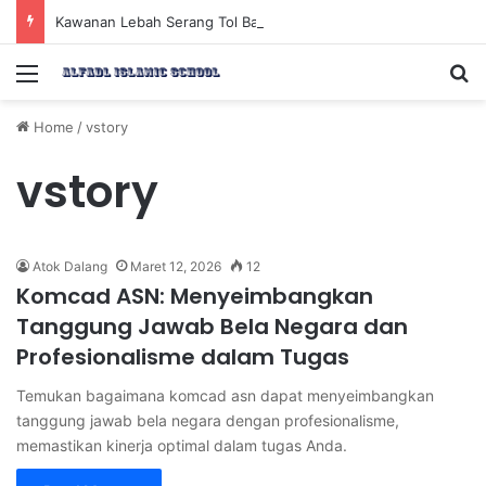
Kawanan Lebah Serang Tol Bali Mandara, BKSDA Rincikan Penyebabnya
Menu
Se
Home
/
vstory
vstory
Atok Dalang
Maret 12, 2026
12
Komcad ASN: Menyeimbangkan
Tanggung Jawab Bela Negara dan
Profesionalisme dalam Tugas
Temukan bagaimana komcad asn dapat menyeimbangkan
tanggung jawab bela negara dengan profesionalisme,
memastikan kinerja optimal dalam tugas Anda.