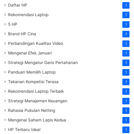
Daftar HP
1
Rekomendasi Laptop
1
5 HP
1
Brand HP Cina
1
Perbandingan Kualitas Video
1
Mengenal Efek Januari
1
Strategi Mengatur Garis Pertahanan
1
Panduan Memilih Laptop
1
Tekanan Kompetisi Terasa
1
Rekomendasi Laptop Terbaik
1
Strategi Manajemen Keuangan
1
Rahasia Pukulan Netting
1
Mengenal Saham Lapis Kedua
1
HP Terbaru Ideal
1