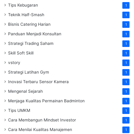
Tips Kebugaran
1
Teknik Half-Smash
1
Bisnis Catering Harian
1
Panduan Menjadi Konsultan
1
Strategi Trading Saham
1
Skill Soft Skill
1
vstory
1
Strategi Latihan Gym
1
Inovasi Terbaru Sensor Kamera
1
Mengenal Sejarah
1
Menjaga Kualitas Permainan Badminton
1
Tips UMKM
1
Cara Membangun Mindset Investor
1
Cara Menilai Kualitas Manajemen
1