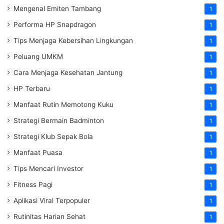
Mengenal Emiten Tambang
1
Performa HP Snapdragon
1
Tips Menjaga Kebersihan Lingkungan
1
Peluang UMKM
1
Cara Menjaga Kesehatan Jantung
1
HP Terbaru
1
Manfaat Rutin Memotong Kuku
1
Strategi Bermain Badminton
1
Strategi Klub Sepak Bola
1
Manfaat Puasa
1
Tips Mencari Investor
1
Fitness Pagi
1
Aplikasi Viral Terpopuler
1
Rutinitas Harian Sehat
1