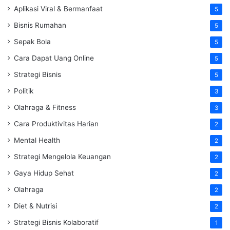
Aplikasi Viral & Bermanfaat
5
Bisnis Rumahan
5
Sepak Bola
5
Cara Dapat Uang Online
5
Strategi Bisnis
5
Politik
3
Olahraga & Fitness
3
Cara Produktivitas Harian
2
Mental Health
2
Strategi Mengelola Keuangan
2
Gaya Hidup Sehat
2
Olahraga
2
Diet & Nutrisi
2
Strategi Bisnis Kolaboratif
1