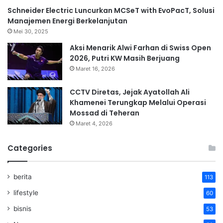
Schneider Electric Luncurkan MCSeT with EvoPacT, Solusi
Manajemen Energi Berkelanjutan
Mei 30, 2025
Aksi Menarik Alwi Farhan di Swiss Open
2026, Putri KW Masih Berjuang
Maret 16, 2026
CCTV Diretas, Jejak Ayatollah Ali
Khamenei Terungkap Melalui Operasi
Mossad di Teheran
Maret 4, 2026
Categories
berita
113
lifestyle
60
bisnis
53