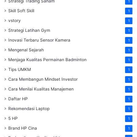
Strategi Trading Saham
1
Skill Soft Skill
1
vstory
1
Strategi Latihan Gym
1
Inovasi Terbaru Sensor Kamera
1
Mengenal Sejarah
1
Menjaga Kualitas Permainan Badminton
1
Tips UMKM
1
Cara Membangun Mindset Investor
1
Cara Menilai Kualitas Manajemen
1
Daftar HP
1
Rekomendasi Laptop
1
5 HP
1
Brand HP Cina
1