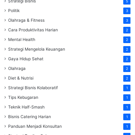
Strategi Bisnis
5
Politik
3
Olahraga & Fitness
3
Cara Produktivitas Harian
2
Mental Health
2
Strategi Mengelola Keuangan
2
Gaya Hidup Sehat
2
Olahraga
2
Diet & Nutrisi
2
Strategi Bisnis Kolaboratif
1
Tips Kebugaran
1
Teknik Half-Smash
1
Bisnis Catering Harian
1
Panduan Menjadi Konsultan
1