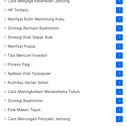
Cara Menjaga Kesehatan Jantung
1
HP Terbaru
1
Manfaat Rutin Memotong Kuku
1
Strategi Bermain Badminton
1
Strategi Klub Sepak Bola
1
Manfaat Puasa
1
Tips Mencari Investor
1
Fitness Pagi
1
Aplikasi Viral Terpopuler
1
Rutinitas Harian Sehat
1
Cara Meningkatkan Metabolisme Tubuh
1
Strategi Badminton
1
Pola Makan Tepat
1
Cara Mencegah Penyakit Jantung
1