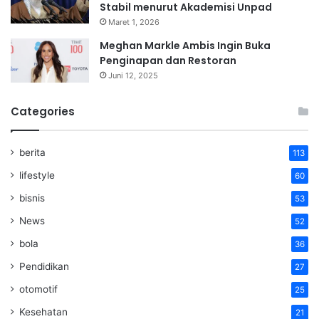
Stabil menurut Akademisi Unpad
Maret 1, 2026
Meghan Markle Ambis Ingin Buka
Penginapan dan Restoran
Juni 12, 2025
Categories
berita
113
lifestyle
60
bisnis
53
News
52
bola
36
Pendidikan
27
otomotif
25
Kesehatan
21