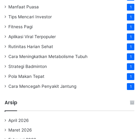
Manfaat Puasa
1
Tips Mencari Investor
1
Fitness Pagi
1
Aplikasi Viral Terpopuler
1
Rutinitas Harian Sehat
1
Cara Meningkatkan Metabolisme Tubuh
1
Strategi Badminton
1
Pola Makan Tepat
1
Cara Mencegah Penyakit Jantung
1
Arsip
April 2026
Maret 2026