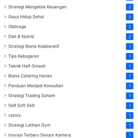
Strategi Mengelola Keuangan
2
Gaya Hidup Sehat
2
Olahraga
2
Diet & Nutrisi
2
Strategi Bisnis Kolaboratif
1
Tips Kebugaran
1
Teknik Half-Smash
1
Bisnis Catering Harian
1
Panduan Menjadi Konsultan
1
Strategi Trading Saham
1
Skill Soft Skill
1
vstory
1
Strategi Latihan Gym
1
Inovasi Terbaru Sensor Kamera
1