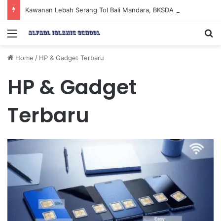
Kawanan Lebah Serang Tol Bali Mandara, BKSDA Rincikan Penyebabnya
Menu
Se
Home
/
HP & Gadget Terbaru
HP & Gadget
Terbaru