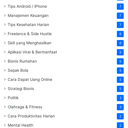
Tips Android / iPhone
7
Manajemen Keuangan
7
Tips Kesehatan Harian
7
Freelance & Side Hustle
6
Skill yang Menghasilkan
6
Aplikasi Viral & Bermanfaat
5
Bisnis Rumahan
5
Sepak Bola
5
Cara Dapat Uang Online
5
Strategi Bisnis
5
Politik
3
Olahraga & Fitness
3
Cara Produktivitas Harian
2
Mental Health
2