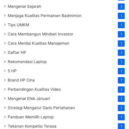
Mengenal Sejarah
1
Menjaga Kualitas Permainan Badminton
1
Tips UMKM
1
Cara Membangun Mindset Investor
1
Cara Menilai Kualitas Manajemen
1
Daftar HP
1
Rekomendasi Laptop
1
5 HP
1
Brand HP Cina
1
Perbandingan Kualitas Video
1
Mengenal Efek Januari
1
Strategi Mengatur Garis Pertahanan
1
Panduan Memilih Laptop
1
Tekanan Kompetisi Terasa
1