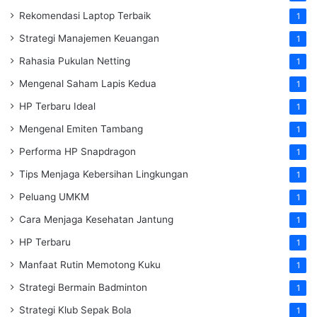
Rekomendasi Laptop Terbaik
1
Strategi Manajemen Keuangan
1
Rahasia Pukulan Netting
1
Mengenal Saham Lapis Kedua
1
HP Terbaru Ideal
1
Mengenal Emiten Tambang
1
Performa HP Snapdragon
1
Tips Menjaga Kebersihan Lingkungan
1
Peluang UMKM
1
Cara Menjaga Kesehatan Jantung
1
HP Terbaru
1
Manfaat Rutin Memotong Kuku
1
Strategi Bermain Badminton
1
Strategi Klub Sepak Bola
1