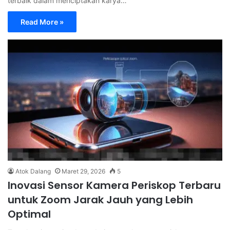
terbaik dalam menciptakan karya…
Read More »
Atok Dalang
Maret 29, 2026
5
Inovasi Sensor Kamera Periskop Terbaru
untuk Zoom Jarak Jauh yang Lebih
Optimal