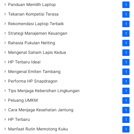
Panduan Memilih Laptop
1
Tekanan Kompetisi Terasa
1
Rekomendasi Laptop Terbaik
1
Strategi Manajemen Keuangan
1
Rahasia Pukulan Netting
1
Mengenal Saham Lapis Kedua
1
HP Terbaru Ideal
1
Mengenal Emiten Tambang
1
Performa HP Snapdragon
1
Tips Menjaga Kebersihan Lingkungan
1
Peluang UMKM
1
Cara Menjaga Kesehatan Jantung
1
HP Terbaru
1
Manfaat Rutin Memotong Kuku
1