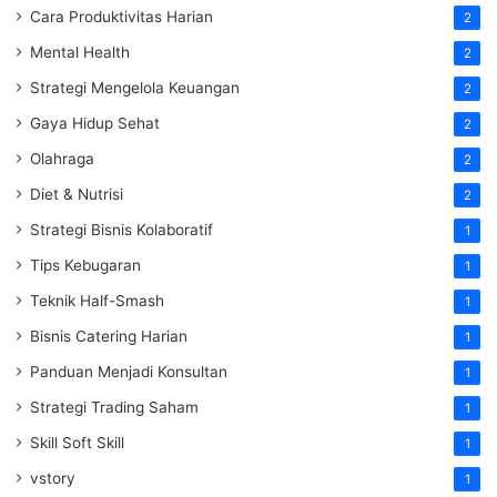
Cara Produktivitas Harian
2
Mental Health
2
Strategi Mengelola Keuangan
2
Gaya Hidup Sehat
2
Olahraga
2
Diet & Nutrisi
2
Strategi Bisnis Kolaboratif
1
Tips Kebugaran
1
Teknik Half-Smash
1
Bisnis Catering Harian
1
Panduan Menjadi Konsultan
1
Strategi Trading Saham
1
Skill Soft Skill
1
vstory
1