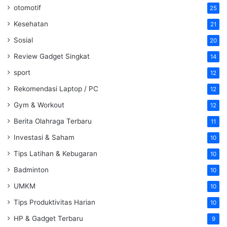
otomotif
25
Kesehatan
21
Sosial
20
Review Gadget Singkat
14
sport
12
Rekomendasi Laptop / PC
12
Gym & Workout
12
Berita Olahraga Terbaru
11
Investasi & Saham
10
Tips Latihan & Kebugaran
10
Badminton
10
UMKM
10
Tips Produktivitas Harian
10
HP & Gadget Terbaru
9