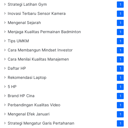
Strategi Latihan Gym
1
Inovasi Terbaru Sensor Kamera
1
Mengenal Sejarah
1
Menjaga Kualitas Permainan Badminton
1
Tips UMKM
1
Cara Membangun Mindset Investor
1
Cara Menilai Kualitas Manajemen
1
Daftar HP
1
Rekomendasi Laptop
1
5 HP
1
Brand HP Cina
1
Perbandingan Kualitas Video
1
Mengenal Efek Januari
1
Strategi Mengatur Garis Pertahanan
1