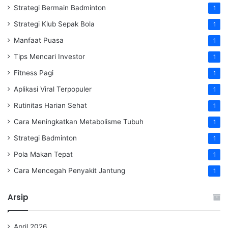
Strategi Bermain Badminton
1
Strategi Klub Sepak Bola
1
Manfaat Puasa
1
Tips Mencari Investor
1
Fitness Pagi
1
Aplikasi Viral Terpopuler
1
Rutinitas Harian Sehat
1
Cara Meningkatkan Metabolisme Tubuh
1
Strategi Badminton
1
Pola Makan Tepat
1
Cara Mencegah Penyakit Jantung
1
Arsip
April 2026