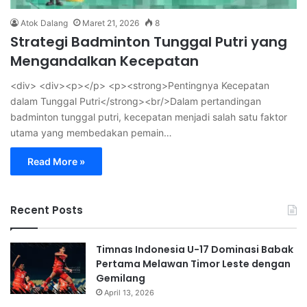
Atok Dalang
Maret 21, 2026
8
Strategi Badminton Tunggal Putri yang
Mengandalkan Kecepatan
<div> <div><p></p> <p><strong>Pentingnya Kecepatan
dalam Tunggal Putri</strong><br/>Dalam pertandingan
badminton tunggal putri, kecepatan menjadi salah satu faktor
utama yang membedakan pemain…
Read More »
Recent Posts
Timnas Indonesia U-17 Dominasi Babak
Pertama Melawan Timor Leste dengan
Gemilang
April 13, 2026