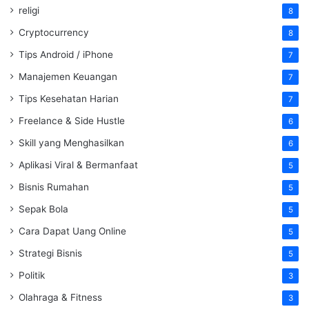
religi
8
Cryptocurrency
8
Tips Android / iPhone
7
Manajemen Keuangan
7
Tips Kesehatan Harian
7
Freelance & Side Hustle
6
Skill yang Menghasilkan
6
Aplikasi Viral & Bermanfaat
5
Bisnis Rumahan
5
Sepak Bola
5
Cara Dapat Uang Online
5
Strategi Bisnis
5
Politik
3
Olahraga & Fitness
3