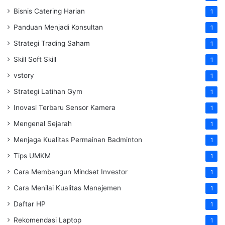
Bisnis Catering Harian
1
Panduan Menjadi Konsultan
1
Strategi Trading Saham
1
Skill Soft Skill
1
vstory
1
Strategi Latihan Gym
1
Inovasi Terbaru Sensor Kamera
1
Mengenal Sejarah
1
Menjaga Kualitas Permainan Badminton
1
Tips UMKM
1
Cara Membangun Mindset Investor
1
Cara Menilai Kualitas Manajemen
1
Daftar HP
1
Rekomendasi Laptop
1