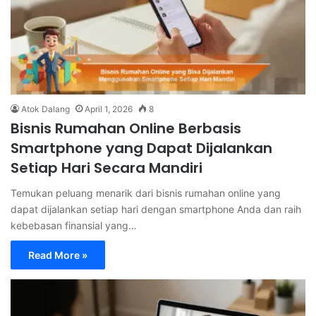
Atok Dalang
April 1, 2026
8
Bisnis Rumahan Online Berbasis
Smartphone yang Dapat Dijalankan
Setiap Hari Secara Mandiri
Temukan peluang menarik dari bisnis rumahan online yang
dapat dijalankan setiap hari dengan smartphone Anda dan raih
kebebasan finansial yang…
Read More »