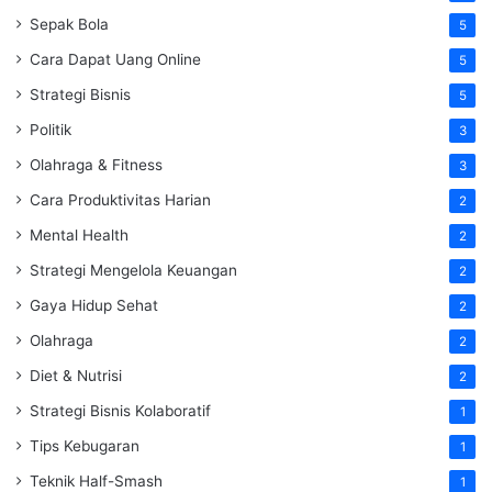
Sepak Bola
5
Cara Dapat Uang Online
5
Strategi Bisnis
5
Politik
3
Olahraga & Fitness
3
Cara Produktivitas Harian
2
Mental Health
2
Strategi Mengelola Keuangan
2
Gaya Hidup Sehat
2
Olahraga
2
Diet & Nutrisi
2
Strategi Bisnis Kolaboratif
1
Tips Kebugaran
1
Teknik Half-Smash
1