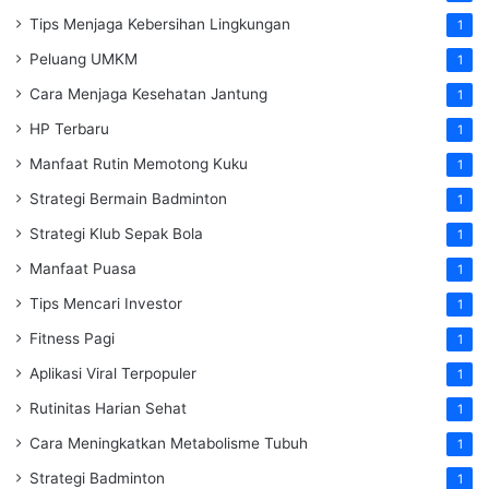
Tips Menjaga Kebersihan Lingkungan
1
Peluang UMKM
1
Cara Menjaga Kesehatan Jantung
1
HP Terbaru
1
Manfaat Rutin Memotong Kuku
1
Strategi Bermain Badminton
1
Strategi Klub Sepak Bola
1
Manfaat Puasa
1
Tips Mencari Investor
1
Fitness Pagi
1
Aplikasi Viral Terpopuler
1
Rutinitas Harian Sehat
1
Cara Meningkatkan Metabolisme Tubuh
1
Strategi Badminton
1