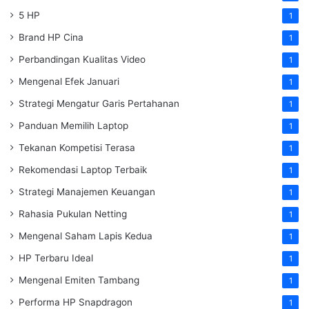
5 HP
1
Brand HP Cina
1
Perbandingan Kualitas Video
1
Mengenal Efek Januari
1
Strategi Mengatur Garis Pertahanan
1
Panduan Memilih Laptop
1
Tekanan Kompetisi Terasa
1
Rekomendasi Laptop Terbaik
1
Strategi Manajemen Keuangan
1
Rahasia Pukulan Netting
1
Mengenal Saham Lapis Kedua
1
HP Terbaru Ideal
1
Mengenal Emiten Tambang
1
Performa HP Snapdragon
1