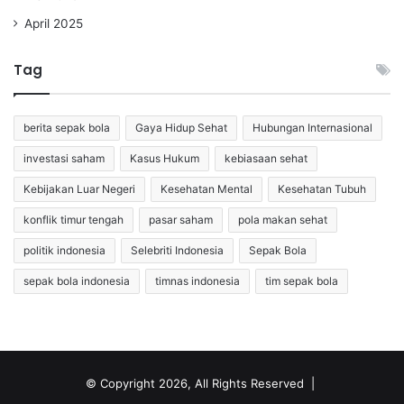
April 2025
Tag
berita sepak bola
Gaya Hidup Sehat
Hubungan Internasional
investasi saham
Kasus Hukum
kebiasaan sehat
Kebijakan Luar Negeri
Kesehatan Mental
Kesehatan Tubuh
konflik timur tengah
pasar saham
pola makan sehat
politik indonesia
Selebriti Indonesia
Sepak Bola
sepak bola indonesia
timnas indonesia
tim sepak bola
© Copyright 2026, All Rights Reserved |