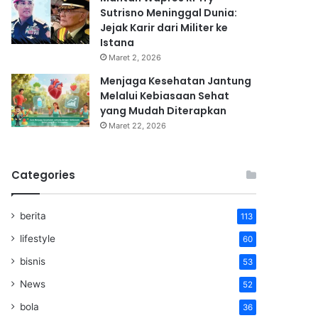
Sutrisno Meninggal Dunia:
Jejak Karir dari Militer ke
Istana
Maret 2, 2026
Menjaga Kesehatan Jantung
Melalui Kebiasaan Sehat
yang Mudah Diterapkan
Maret 22, 2026
Categories
berita
113
lifestyle
60
bisnis
53
News
52
bola
36