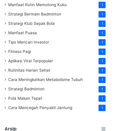
Manfaat Rutin Memotong Kuku
1
Strategi Bermain Badminton
1
Strategi Klub Sepak Bola
1
Manfaat Puasa
1
Tips Mencari Investor
1
Fitness Pagi
1
Aplikasi Viral Terpopuler
1
Rutinitas Harian Sehat
1
Cara Meningkatkan Metabolisme Tubuh
1
Strategi Badminton
1
Pola Makan Tepat
1
Cara Mencegah Penyakit Jantung
1
Arsip