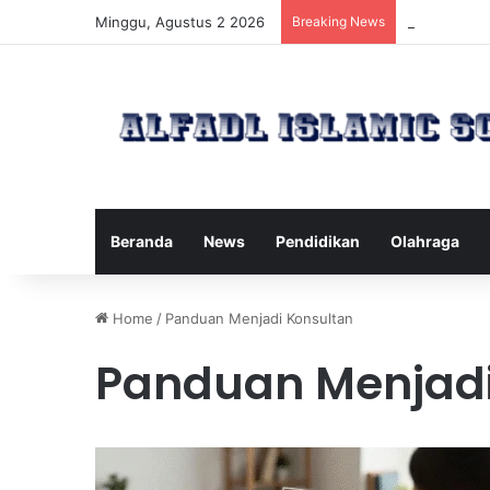
Minggu, Agustus 2 2026
Breaking News
Kawanan Leb
Beranda
News
Pendidikan
Olahraga
Home
/
Panduan Menjadi Konsultan
Panduan Menjadi