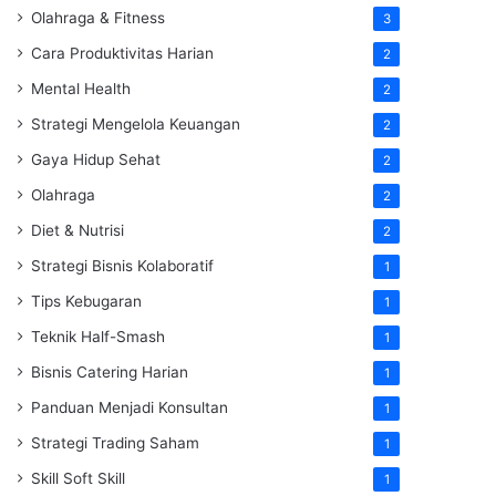
Olahraga & Fitness
3
Cara Produktivitas Harian
2
Mental Health
2
Strategi Mengelola Keuangan
2
Gaya Hidup Sehat
2
Olahraga
2
Diet & Nutrisi
2
Strategi Bisnis Kolaboratif
1
Tips Kebugaran
1
Teknik Half-Smash
1
Bisnis Catering Harian
1
Panduan Menjadi Konsultan
1
Strategi Trading Saham
1
Skill Soft Skill
1