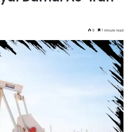
9
1 minute read