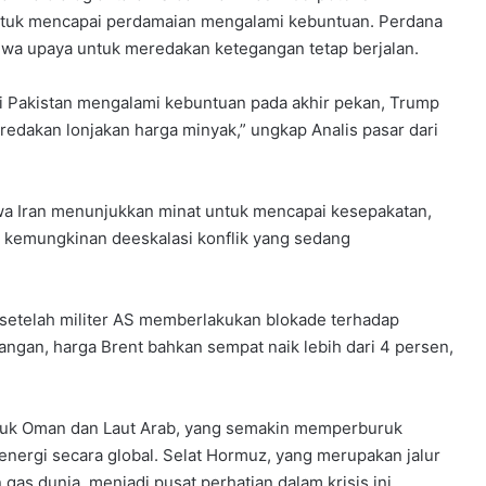
ntuk mencapai perdamaian mengalami kebuntuan. Perdana
hwa upaya untuk meredakan ketegangan tetap berjalan.
 Pakistan mengalami kebuntuan pada akhir pekan, Trump
edakan lonjakan harga minyak,” ungkap Analis pasar dari
a Iran menunjukkan minat untuk mencapai kesepakatan,
 kemungkinan deeskalasi konflik yang sedang
setelah militer AS memberlakukan blokade terhadap
ngan, harga Brent bahkan sempat naik lebih dari 4 persen,
eluk Oman dan Laut Arab, yang semakin memperburuk
energi secara global. Selat Hormuz, yang merupakan jalur
gas dunia, menjadi pusat perhatian dalam krisis ini.