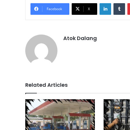
LinkedIn
Tu
Facebook
X
Atok Dalang
Related Articles