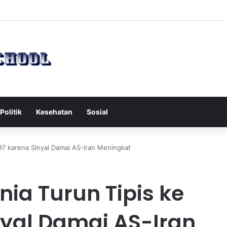
ah Serang Tol Bali Mandara, BKSDA Rincikan Penyebabnya
Politik
Kesehatan
Sosial
97 karena Sinyal Damai AS-Iran Meningkat
ia Turun Tipis ke
nyal Damai AS-Iran