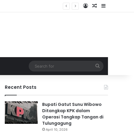
Log In
Random Article
Sidebar
Search
for
Recent Posts
Bupati Gatut Sunu Wibowo
Ditangkap KPK dalam
Operasi Tangkap Tangan di
Tulungagung
April 10, 2026