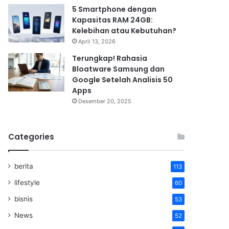
5 Smartphone dengan
Kapasitas RAM 24GB:
Kelebihan atau Kebutuhan?
April 13, 2026
Terungkap! Rahasia
Bloatware Samsung dan
Google Setelah Analisis 50
Apps
Desember 20, 2025
Categories
berita
113
lifestyle
60
bisnis
53
News
52