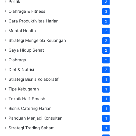
Politik
3
Olahraga & Fitness
3
Cara Produktivitas Harian
2
Mental Health
2
Strategi Mengelola Keuangan
2
Gaya Hidup Sehat
2
Olahraga
2
Diet & Nutrisi
2
Strategi Bisnis Kolaboratif
1
Tips Kebugaran
1
Teknik Half-Smash
1
Bisnis Catering Harian
1
Panduan Menjadi Konsultan
1
Strategi Trading Saham
1