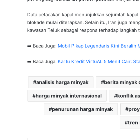
Data pelacakan kapal menunjukkan sejumlah kapal
blokade mulai diterapkan. Selain itu, Iran juga 
kawasan Teluk sebagai respons terhadap langkah t
➡️ Baca Juga:
Mobil Pikap Legendaris Kini Beralih M
➡️ Baca Juga:
Kartu Kredit VirtuAL 5 Menit Cair: St
analisis harga minyak
berita minyak 
harga minyak internasional
konflik a
penurunan harga minyak
proy
tren