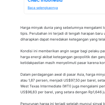
CNBC Indonesia
Baca selengkapnya
Harga minyak dunia yang sebelumnya mengalami lo
tipis. Perubahan ini terjadi di tengah harapan baru
diharapkan dapat meredakan ketegangan yang tela
Kondisi ini memberikan angin segar bagi pelaku p
harga energi akibat ketegangan geopolitik dan ga
ketidakpastian masih menyelimuti pasar karena ko
Dalam perdagangan awal di pasar Asia, harga miny
atau 1,87 persen, menjadi US$97,50 per barel, setar
West Texas Intermediate (WTI) juga mengalami pe
US$96,83 per barel, yang setara dengan Rp1,646 ju
Penurunan harga ini terjadi setelah muncul sinyal 