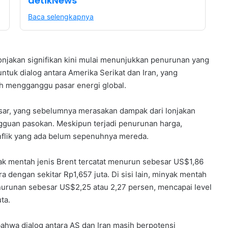
detikNews
Baca selengkapnya
njakan signifikan kini mulai menunjukkan penurunan yang
 untuk dialog antara Amerika Serikat dan Iran, yang
h mengganggu pasar energi global.
asar, yang sebelumnya merasakan dampak dari lonjakan
ngguan pasokan. Meskipun terjadi penurunan harga,
nflik yang ada belum sepenuhnya mereda.
ak mentah jenis Brent tercatat menurun sebesar US$1,86
a dengan sekitar Rp1,657 juta. Di sisi lain, minyak mentah
nurunan sebesar US$2,25 atau 2,27 persen, mencapai level
ta.
bahwa dialog antara AS dan Iran masih berpotensi