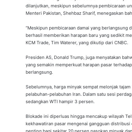
dilanjutkan, meskipun sebelumnya pembicaraan u
Menteri Pakistan, Shehbaz Sharif, menegaskan ba
“Meskipun pembicaraan damai yang berlangsung di
berhasil memberikan harapan baru yang sedikit mer
KCM Trade, Tim Waterer, yang dikutip dari CNBC.
Presiden AS, Donald Trump, juga menyatakan bahw
yang semakin memperkuat harapan pasar terhadap
berlangsung.
Sebelumnya, harga minyak sempat melonjak tajam 
pelabuhan-pelabuhan Iran. Dalam satu sesi perdaga
sedangkan WTI hampir 3 persen.
Blokade ini diperluas hingga mencakup wilayah T
kekhawatiran pasar mengenai gangguan distribusi 
penting bagi sekitar 20 persen pasokan minyak dan 