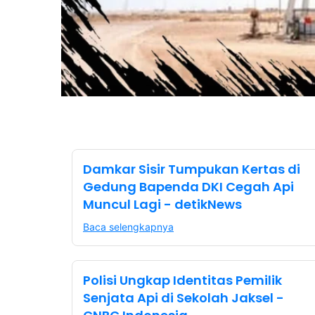
Damkar Sisir Tumpukan Kertas di
Gedung Bapenda DKI Cegah Api
Muncul Lagi - detikNews
Baca selengkapnya
Polisi Ungkap Identitas Pemilik
Senjata Api di Sekolah Jaksel -