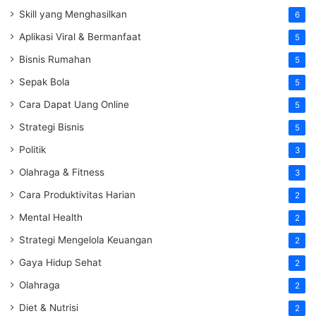
Skill yang Menghasilkan
6
Aplikasi Viral & Bermanfaat
5
Bisnis Rumahan
5
Sepak Bola
5
Cara Dapat Uang Online
5
Strategi Bisnis
5
Politik
3
Olahraga & Fitness
3
Cara Produktivitas Harian
2
Mental Health
2
Strategi Mengelola Keuangan
2
Gaya Hidup Sehat
2
Olahraga
2
Diet & Nutrisi
2