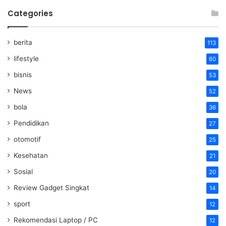
Categories
berita
113
lifestyle
60
bisnis
53
News
52
bola
36
Pendidikan
27
otomotif
25
Kesehatan
21
Sosial
20
Review Gadget Singkat
14
sport
12
Rekomendasi Laptop / PC
12