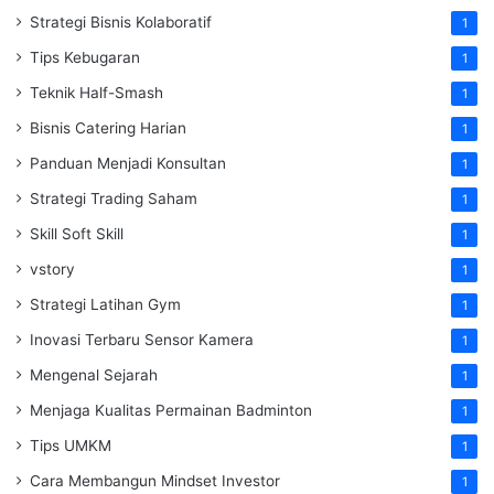
Strategi Bisnis Kolaboratif
1
Tips Kebugaran
1
Teknik Half-Smash
1
Bisnis Catering Harian
1
Panduan Menjadi Konsultan
1
Strategi Trading Saham
1
Skill Soft Skill
1
vstory
1
Strategi Latihan Gym
1
Inovasi Terbaru Sensor Kamera
1
Mengenal Sejarah
1
Menjaga Kualitas Permainan Badminton
1
Tips UMKM
1
Cara Membangun Mindset Investor
1