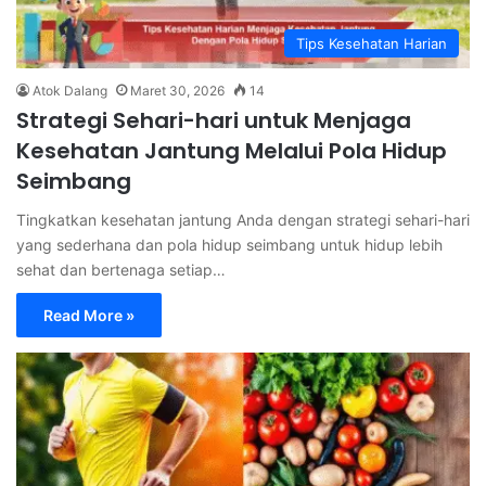
Tips Kesehatan Harian
Atok Dalang
Maret 30, 2026
14
Strategi Sehari-hari untuk Menjaga
Kesehatan Jantung Melalui Pola Hidup
Seimbang
Tingkatkan kesehatan jantung Anda dengan strategi sehari-hari
yang sederhana dan pola hidup seimbang untuk hidup lebih
sehat dan bertenaga setiap…
Read More »