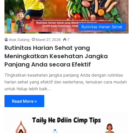
Rutinitas Harian Sehat
Atok Dalang
Maret 27, 2026
7
Rutinitas Harian Sehat yang
Meningkatkan Kesehatan Jangka
Panjang Anda secara Efektif
Tingkatkan kesehatan jangka panjang Anda dengan rutinitas
harian sehat yang efektif dan sederhana, temukan cara mudah
untuk hidup lebih baik…
Read More »