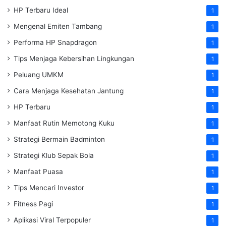
HP Terbaru Ideal
1
Mengenal Emiten Tambang
1
Performa HP Snapdragon
1
Tips Menjaga Kebersihan Lingkungan
1
Peluang UMKM
1
Cara Menjaga Kesehatan Jantung
1
HP Terbaru
1
Manfaat Rutin Memotong Kuku
1
Strategi Bermain Badminton
1
Strategi Klub Sepak Bola
1
Manfaat Puasa
1
Tips Mencari Investor
1
Fitness Pagi
1
Aplikasi Viral Terpopuler
1