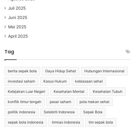
Juli 2025
Juni 2025
Mei 2025
April 2025
Tag
berita sepak bola
Gaya Hidup Sehat
Hubungan Internasional
investasi saham
Kasus Hukum
kebiasaan sehat
Kebijakan Luar Negeri
Kesehatan Mental
Kesehatan Tubuh
konflik timur tengah
pasar saham
pola makan sehat
politik indonesia
Selebriti Indonesia
Sepak Bola
sepak bola indonesia
timnas indonesia
tim sepak bola