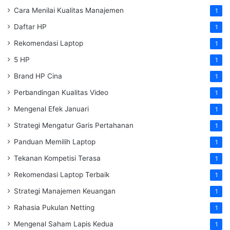
Cara Menilai Kualitas Manajemen
1
Daftar HP
1
Rekomendasi Laptop
1
5 HP
1
Brand HP Cina
1
Perbandingan Kualitas Video
1
Mengenal Efek Januari
1
Strategi Mengatur Garis Pertahanan
1
Panduan Memilih Laptop
1
Tekanan Kompetisi Terasa
1
Rekomendasi Laptop Terbaik
1
Strategi Manajemen Keuangan
1
Rahasia Pukulan Netting
1
Mengenal Saham Lapis Kedua
1