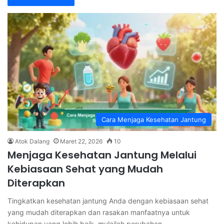
Cara Menjaga Kesehatan Jantung
Atok Dalang
Maret 22, 2026
10
Menjaga Kesehatan Jantung Melalui
Kebiasaan Sehat yang Mudah
Diterapkan
Tingkatkan kesehatan jantung Anda dengan kebiasaan sehat
yang mudah diterapkan dan rasakan manfaatnya untuk
kehidupan yang lebih baik, mulailah perubahan…