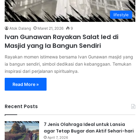
lifestyle
Atok Dalang
Maret 21, 2026
9
Ivan Gunawan Rayakan Salat Ied di
Masjid yang Ia Bangun Sendiri
Rayakan momen istimewa bersama Ivan Gunawan masjid yang
ia bangun sendiri, simbol dedikasi dan kebanggaan. Temukan
inspirasi dari perjalanan spiritualnya.
Read More »
Recent Posts
7 Jenis Olahraga Ideal untuk Lansia
agar Tetap Bugar dan Aktif Sehari-hari
April 7, 2026