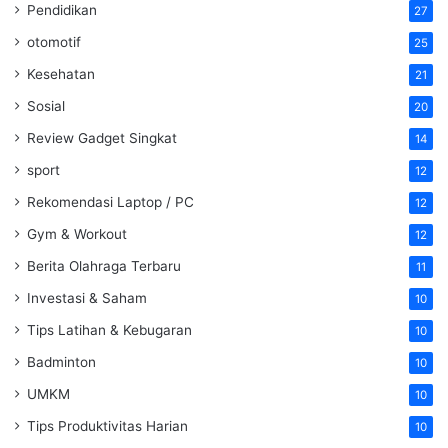
Pendidikan
27
otomotif
25
Kesehatan
21
Sosial
20
Review Gadget Singkat
14
sport
12
Rekomendasi Laptop / PC
12
Gym & Workout
12
Berita Olahraga Terbaru
11
Investasi & Saham
10
Tips Latihan & Kebugaran
10
Badminton
10
UMKM
10
Tips Produktivitas Harian
10