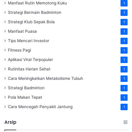
Manfaat Rutin Memotong Kuku
1
Strategi Bermain Badminton
1
Strategi Klub Sepak Bola
1
Manfaat Puasa
1
Tips Mencari Investor
1
Fitness Pagi
1
Aplikasi Viral Terpopuler
1
Rutinitas Harian Sehat
1
Cara Meningkatkan Metabolisme Tubuh
1
Strategi Badminton
1
Pola Makan Tepat
1
Cara Mencegah Penyakit Jantung
1
Arsip