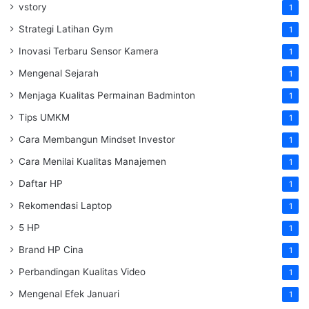
vstory
1
Strategi Latihan Gym
1
Inovasi Terbaru Sensor Kamera
1
Mengenal Sejarah
1
Menjaga Kualitas Permainan Badminton
1
Tips UMKM
1
Cara Membangun Mindset Investor
1
Cara Menilai Kualitas Manajemen
1
Daftar HP
1
Rekomendasi Laptop
1
5 HP
1
Brand HP Cina
1
Perbandingan Kualitas Video
1
Mengenal Efek Januari
1