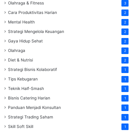
Olahraga & Fitness
3
Cara Produktivitas Harian
2
Mental Health
2
Strategi Mengelola Keuangan
2
Gaya Hidup Sehat
2
Olahraga
2
Diet & Nutrisi
2
Strategi Bisnis Kolaboratif
1
Tips Kebugaran
1
Teknik Half-Smash
1
Bisnis Catering Harian
1
Panduan Menjadi Konsultan
1
Strategi Trading Saham
1
Skill Soft Skill
1