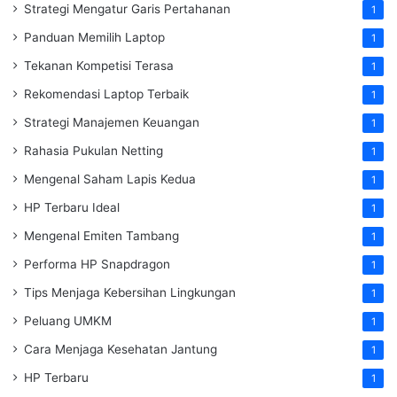
Strategi Mengatur Garis Pertahanan
1
Panduan Memilih Laptop
1
Tekanan Kompetisi Terasa
1
Rekomendasi Laptop Terbaik
1
Strategi Manajemen Keuangan
1
Rahasia Pukulan Netting
1
Mengenal Saham Lapis Kedua
1
HP Terbaru Ideal
1
Mengenal Emiten Tambang
1
Performa HP Snapdragon
1
Tips Menjaga Kebersihan Lingkungan
1
Peluang UMKM
1
Cara Menjaga Kesehatan Jantung
1
HP Terbaru
1