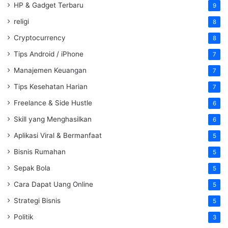
HP & Gadget Terbaru
9
religi
8
Cryptocurrency
8
Tips Android / iPhone
7
Manajemen Keuangan
7
Tips Kesehatan Harian
7
Freelance & Side Hustle
6
Skill yang Menghasilkan
6
Aplikasi Viral & Bermanfaat
5
Bisnis Rumahan
5
Sepak Bola
5
Cara Dapat Uang Online
5
Strategi Bisnis
5
Politik
3