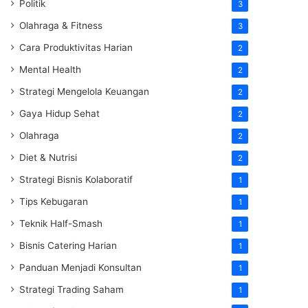
Politik
3
Olahraga & Fitness
3
Cara Produktivitas Harian
2
Mental Health
2
Strategi Mengelola Keuangan
2
Gaya Hidup Sehat
2
Olahraga
2
Diet & Nutrisi
2
Strategi Bisnis Kolaboratif
1
Tips Kebugaran
1
Teknik Half-Smash
1
Bisnis Catering Harian
1
Panduan Menjadi Konsultan
1
Strategi Trading Saham
1