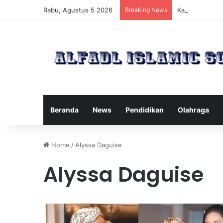
Rabu, Agustus 5 2026
Breaking News
Kawanan Lebah
Beranda
News
Pendidikan
Olahraga
Home
/
Alyssa Daguise
Alyssa Daguise