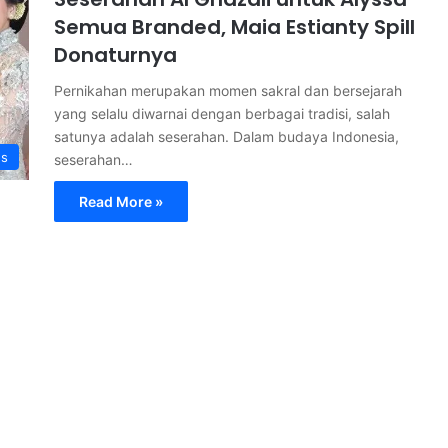
Semua Branded, Maia Estianty Spill
Donaturnya
Pernikahan merupakan momen sakral dan bersejarah
yang selalu diwarnai dengan berbagai tradisi, salah
satunya adalah seserahan. Dalam budaya Indonesia,
s
seserahan…
Read More »