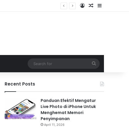
Log In
Random Article
Sidebar
Search
for
Recent Posts
Panduan Efektif Mengatur
Live Photo di iPhone Untuk
Menghemat Memori
Penyimpanan
April 11, 2026