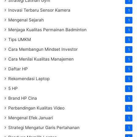
Strategi Latihan Gym
1
Inovasi Terbaru Sensor Kamera
1
Mengenal Sejarah
1
Menjaga Kualitas Permainan Badminton
1
Tips UMKM
1
Cara Membangun Mindset Investor
1
Cara Menilai Kualitas Manajemen
1
Daftar HP
1
Rekomendasi Laptop
1
5 HP
1
Brand HP Cina
1
Perbandingan Kualitas Video
1
Mengenal Efek Januari
1
Strategi Mengatur Garis Pertahanan
1