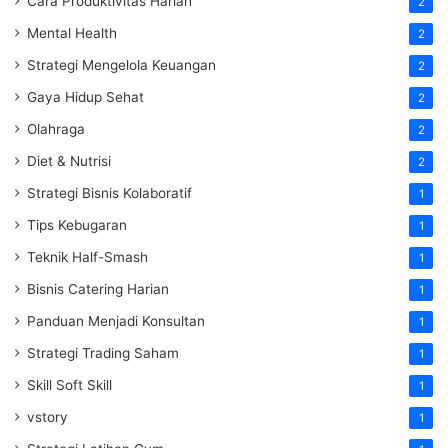
Cara Produktivitas Harian
2
Mental Health
2
Strategi Mengelola Keuangan
2
Gaya Hidup Sehat
2
Olahraga
2
Diet & Nutrisi
2
Strategi Bisnis Kolaboratif
1
Tips Kebugaran
1
Teknik Half-Smash
1
Bisnis Catering Harian
1
Panduan Menjadi Konsultan
1
Strategi Trading Saham
1
Skill Soft Skill
1
vstory
1