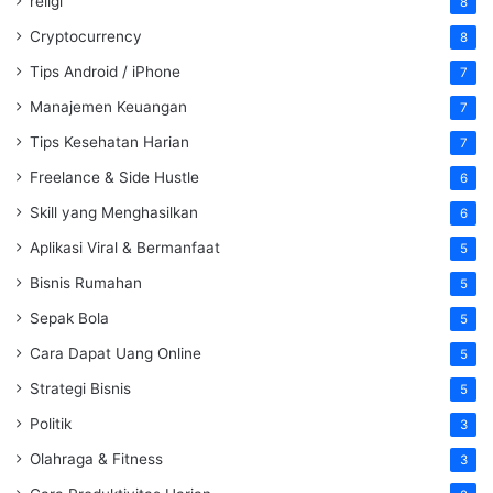
religi
8
Cryptocurrency
8
Tips Android / iPhone
7
Manajemen Keuangan
7
Tips Kesehatan Harian
7
Freelance & Side Hustle
6
Skill yang Menghasilkan
6
Aplikasi Viral & Bermanfaat
5
Bisnis Rumahan
5
Sepak Bola
5
Cara Dapat Uang Online
5
Strategi Bisnis
5
Politik
3
Olahraga & Fitness
3