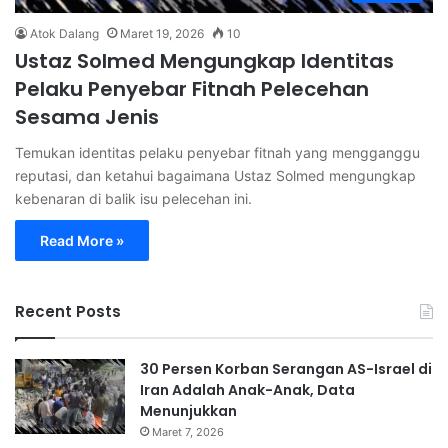
Atok Dalang
Maret 19, 2026
10
Ustaz Solmed Mengungkap Identitas
Pelaku Penyebar Fitnah Pelecehan
Sesama Jenis
Temukan identitas pelaku penyebar fitnah yang mengganggu
reputasi, dan ketahui bagaimana Ustaz Solmed mengungkap
kebenaran di balik isu pelecehan ini.
Read More »
Recent Posts
30 Persen Korban Serangan AS-Israel di
Iran Adalah Anak-Anak, Data
Menunjukkan
Maret 7, 2026