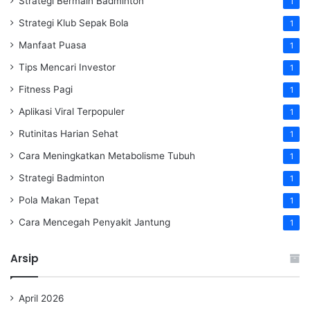
Strategi Bermain Badminton
1
Strategi Klub Sepak Bola
1
Manfaat Puasa
1
Tips Mencari Investor
1
Fitness Pagi
1
Aplikasi Viral Terpopuler
1
Rutinitas Harian Sehat
1
Cara Meningkatkan Metabolisme Tubuh
1
Strategi Badminton
1
Pola Makan Tepat
1
Cara Mencegah Penyakit Jantung
1
Arsip
April 2026