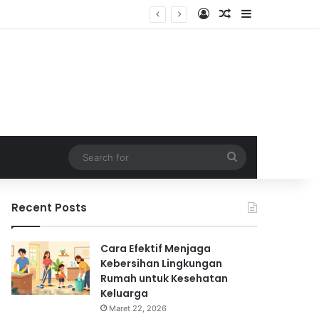
Log In
Random Article
Sidebar
Search
for
Recent Posts
Cara Efektif Menjaga
Kebersihan Lingkungan
Rumah untuk Kesehatan
Keluarga
Maret 22, 2026