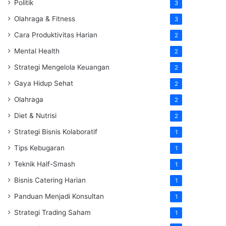
Politik
3
Olahraga & Fitness
3
Cara Produktivitas Harian
2
Mental Health
2
Strategi Mengelola Keuangan
2
Gaya Hidup Sehat
2
Olahraga
2
Diet & Nutrisi
2
Strategi Bisnis Kolaboratif
1
Tips Kebugaran
1
Teknik Half-Smash
1
Bisnis Catering Harian
1
Panduan Menjadi Konsultan
1
Strategi Trading Saham
1