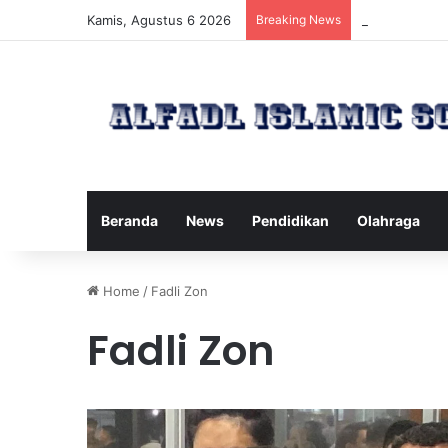
Kamis, Agustus 6 2026
Breaking News
Kawanan Leba
Beranda
News
Pendidikan
Olahraga
Home
/
Fadli Zon
Fadli Zon