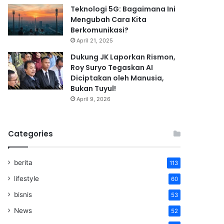
Teknologi 5G: Bagaimana Ini
Mengubah Cara Kita
Berkomunikasi?
April 21, 2025
Dukung JK Laporkan Rismon,
Roy Suryo Tegaskan AI
Diciptakan oleh Manusia,
Bukan Tuyul!
April 9, 2026
Categories
berita
113
lifestyle
60
bisnis
53
News
52