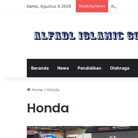
Kamis, Agustus 6 2026
Breaking News
Kawanan Leba
Beranda
News
Pendidikan
Olahraga
Home
/
Honda
Honda