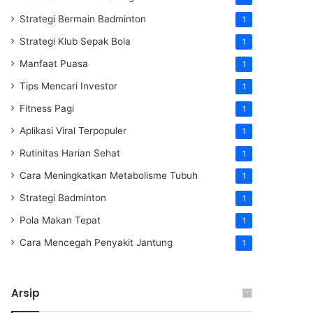
Strategi Bermain Badminton
1
Strategi Klub Sepak Bola
1
Manfaat Puasa
1
Tips Mencari Investor
1
Fitness Pagi
1
Aplikasi Viral Terpopuler
1
Rutinitas Harian Sehat
1
Cara Meningkatkan Metabolisme Tubuh
1
Strategi Badminton
1
Pola Makan Tepat
1
Cara Mencegah Penyakit Jantung
1
Arsip