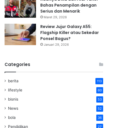
Bahas Penampilan dengan
Serius dan Menarik
Maret 29, 2026
Review Jujur Galaxy A55:
Flagship Killer atau Sekedar
Ponsel Bagus?
Januari 29, 2026
Categories
berita
113
lifestyle
60
bisnis
53
News
52
bola
36
Pendidikan
27