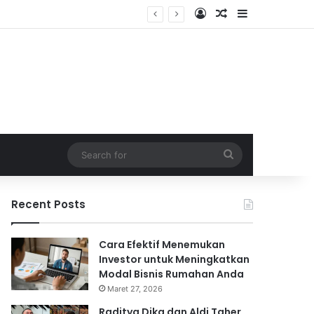
Log In
Random Article
Sidebar
Search
for
Recent Posts
Cara Efektif Menemukan
Investor untuk Meningkatkan
Modal Bisnis Rumahan Anda
Maret 27, 2026
Raditya Dika dan Aldi Taher