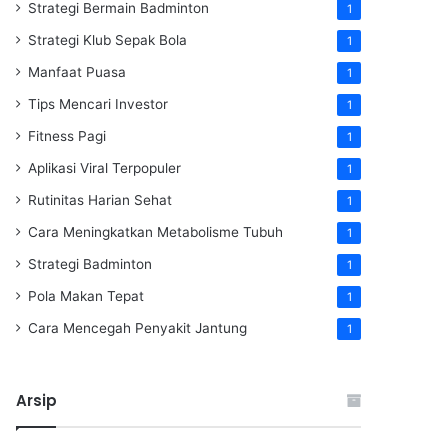
Strategi Bermain Badminton
1
Strategi Klub Sepak Bola
1
Manfaat Puasa
1
Tips Mencari Investor
1
Fitness Pagi
1
Aplikasi Viral Terpopuler
1
Rutinitas Harian Sehat
1
Cara Meningkatkan Metabolisme Tubuh
1
Strategi Badminton
1
Pola Makan Tepat
1
Cara Mencegah Penyakit Jantung
1
Arsip