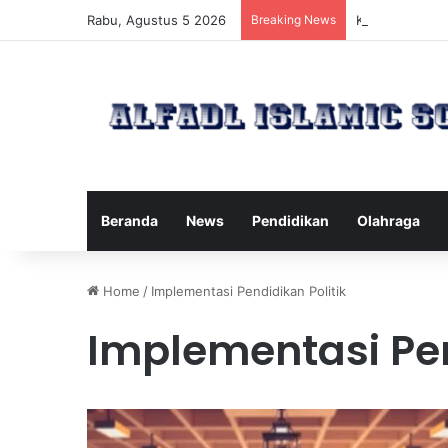
Rabu, Agustus 5 2026
Breaking News
Kawanan Lebah
Beranda
News
Pendidikan
Olahraga
Home
/
Implementasi Pendidikan Politik
Implementasi Pen