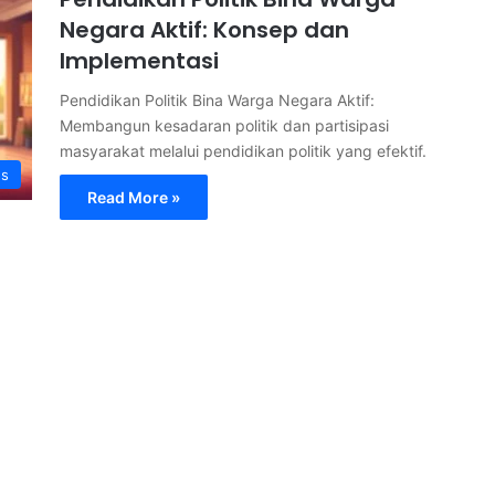
Negara Aktif: Konsep dan
Implementasi
Pendidikan Politik Bina Warga Negara Aktif:
Membangun kesadaran politik dan partisipasi
masyarakat melalui pendidikan politik yang efektif.
s
Read More »