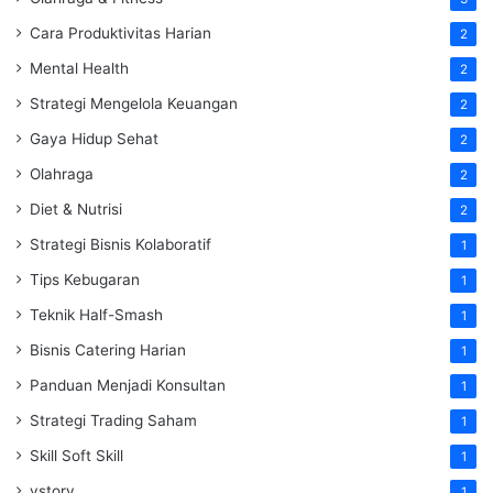
Cara Produktivitas Harian
2
Mental Health
2
Strategi Mengelola Keuangan
2
Gaya Hidup Sehat
2
Olahraga
2
Diet & Nutrisi
2
Strategi Bisnis Kolaboratif
1
Tips Kebugaran
1
Teknik Half-Smash
1
Bisnis Catering Harian
1
Panduan Menjadi Konsultan
1
Strategi Trading Saham
1
Skill Soft Skill
1
vstory
1