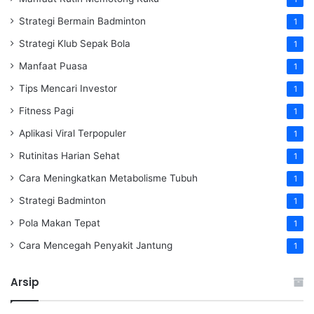
Strategi Bermain Badminton
1
Strategi Klub Sepak Bola
1
Manfaat Puasa
1
Tips Mencari Investor
1
Fitness Pagi
1
Aplikasi Viral Terpopuler
1
Rutinitas Harian Sehat
1
Cara Meningkatkan Metabolisme Tubuh
1
Strategi Badminton
1
Pola Makan Tepat
1
Cara Mencegah Penyakit Jantung
1
Arsip