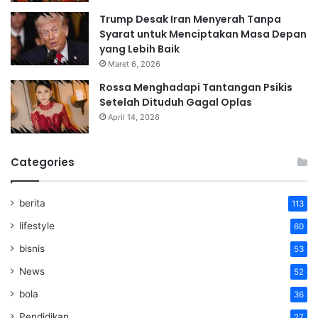
Trump Desak Iran Menyerah Tanpa
Syarat untuk Menciptakan Masa Depan
yang Lebih Baik
Maret 6, 2026
Rossa Menghadapi Tantangan Psikis
Setelah Dituduh Gagal Oplas
April 14, 2026
Categories
berita
113
lifestyle
60
bisnis
53
News
52
bola
36
Pendidikan
27