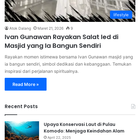
lifestyle
Atok Dalang
Maret 21, 2026
9
Ivan Gunawan Rayakan Salat Ied di
Masjid yang Ia Bangun Sendiri
Rayakan momen istimewa bersama Ivan Gunawan masjid yang
ia bangun sendiri, simbol dedikasi dan kebanggaan. Temukan
inspirasi dari perjalanan spiritualnya.
Read More »
Recent Posts
Upaya Konservasi Laut di Pulau
Komodo: Menjaga Keindahan Alam
April 22, 2025