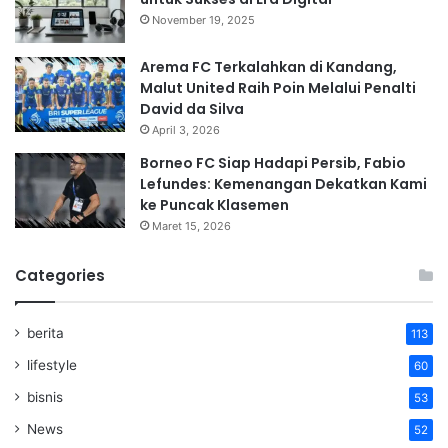
November 19, 2025
Arema FC Terkalahkan di Kandang,
Malut United Raih Poin Melalui Penalti
David da Silva
April 3, 2026
Borneo FC Siap Hadapi Persib, Fabio
Lefundes: Kemenangan Dekatkan Kami
ke Puncak Klasemen
Maret 15, 2026
Categories
berita
113
lifestyle
60
bisnis
53
News
52