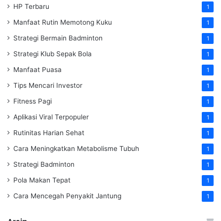
HP Terbaru
1
Manfaat Rutin Memotong Kuku
1
Strategi Bermain Badminton
1
Strategi Klub Sepak Bola
1
Manfaat Puasa
1
Tips Mencari Investor
1
Fitness Pagi
1
Aplikasi Viral Terpopuler
1
Rutinitas Harian Sehat
1
Cara Meningkatkan Metabolisme Tubuh
1
Strategi Badminton
1
Pola Makan Tepat
1
Cara Mencegah Penyakit Jantung
1