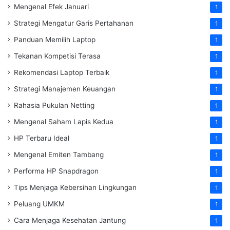
Mengenal Efek Januari
1
Strategi Mengatur Garis Pertahanan
1
Panduan Memilih Laptop
1
Tekanan Kompetisi Terasa
1
Rekomendasi Laptop Terbaik
1
Strategi Manajemen Keuangan
1
Rahasia Pukulan Netting
1
Mengenal Saham Lapis Kedua
1
HP Terbaru Ideal
1
Mengenal Emiten Tambang
1
Performa HP Snapdragon
1
Tips Menjaga Kebersihan Lingkungan
1
Peluang UMKM
1
Cara Menjaga Kesehatan Jantung
1