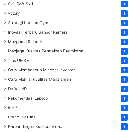
Skill Soft Skill
1
vstory
1
Strategi Latihan Gym
1
Inovasi Terbaru Sensor Kamera
1
Mengenal Sejarah
1
Menjaga Kualitas Permainan Badminton
1
Tips UMKM
1
Cara Membangun Mindset Investor
1
Cara Menilai Kualitas Manajemen
1
Daftar HP
1
Rekomendasi Laptop
1
5 HP
1
Brand HP Cina
1
Perbandingan Kualitas Video
1