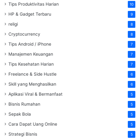
Tips Produktivitas Harian
10
HP & Gadget Terbaru
9
religi
8
Cryptocurrency
8
Tips Android / iPhone
7
Manajemen Keuangan
7
Tips Kesehatan Harian
7
Freelance & Side Hustle
6
Skill yang Menghasilkan
6
Aplikasi Viral & Bermanfaat
5
Bisnis Rumahan
5
Sepak Bola
5
Cara Dapat Uang Online
5
Strategi Bisnis
5