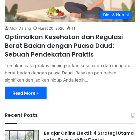
Diet & Nutrisi
Atok Dalang
Maret 20, 2026
11
Optimalkan Kesehatan dan Regulasi
Berat Badan dengan Puasa Daud:
Sebuah Pendekatan Praktis
Temukan cara praktis meningkatkan kesehatan dan mengatur
berat badan dengan puasa Daud. Rasakan perubahan
signifikan dan jadikan hidup Anda lebih…
Read More »
Recent Posts
Belajar Online Efektif: 4 Strategi Utama
untuk Sukses di Era Digital