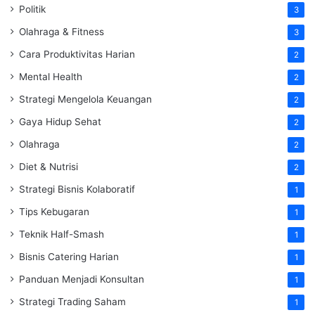
Politik
3
Olahraga & Fitness
3
Cara Produktivitas Harian
2
Mental Health
2
Strategi Mengelola Keuangan
2
Gaya Hidup Sehat
2
Olahraga
2
Diet & Nutrisi
2
Strategi Bisnis Kolaboratif
1
Tips Kebugaran
1
Teknik Half-Smash
1
Bisnis Catering Harian
1
Panduan Menjadi Konsultan
1
Strategi Trading Saham
1