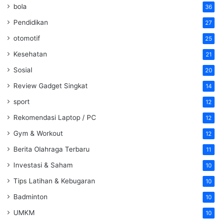
bola
36
Pendidikan
27
otomotif
25
Kesehatan
21
Sosial
20
Review Gadget Singkat
14
sport
12
Rekomendasi Laptop / PC
12
Gym & Workout
12
Berita Olahraga Terbaru
11
Investasi & Saham
10
Tips Latihan & Kebugaran
10
Badminton
10
UMKM
10