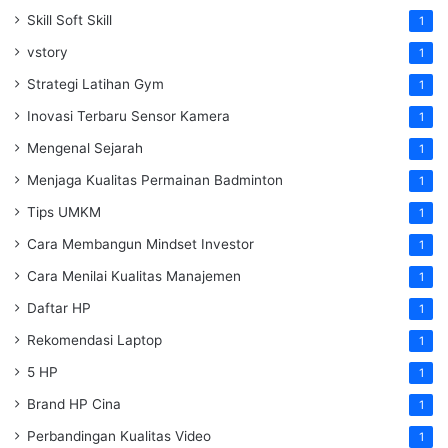
Skill Soft Skill
1
vstory
1
Strategi Latihan Gym
1
Inovasi Terbaru Sensor Kamera
1
Mengenal Sejarah
1
Menjaga Kualitas Permainan Badminton
1
Tips UMKM
1
Cara Membangun Mindset Investor
1
Cara Menilai Kualitas Manajemen
1
Daftar HP
1
Rekomendasi Laptop
1
5 HP
1
Brand HP Cina
1
Perbandingan Kualitas Video
1