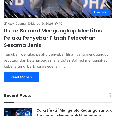
lifestyle
Atok Dalang
Maret 19, 2026
10
Ustaz Solmed Mengungkap Identitas
Pelaku Penyebar Fitnah Pelecehan
Sesama Jenis
Temukan identitas pelaku penyebar fitnah yang mengganggu
reputasi, dan ketahui bagaimana Ustaz Solmed mengungkap
kebenaran di balik isu pelecehan ini.
Read More »
Recent Posts
Cara Efektif Mengelola Keuangan untuk
Persiapan Menambah Momongan