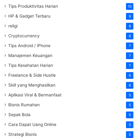
Tips Produktivitas Harian
10
HP & Gadget Terbaru
9
religi
8
Cryptocurrency
8
Tips Android / iPhone
7
Manajemen Keuangan
7
Tips Kesehatan Harian
7
Freelance & Side Hustle
6
Skill yang Menghasilkan
6
Aplikasi Viral & Bermanfaat
5
Bisnis Rumahan
5
Sepak Bola
5
Cara Dapat Uang Online
5
Strategi Bisnis
5