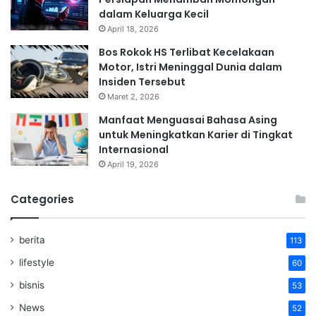
dalam Keluarga Kecil
April 18, 2026
Bos Rokok HS Terlibat Kecelakaan
Motor, Istri Meninggal Dunia dalam
Insiden Tersebut
Maret 2, 2026
Manfaat Menguasai Bahasa Asing
untuk Meningkatkan Karier di Tingkat
Internasional
April 19, 2026
Categories
berita
113
lifestyle
60
bisnis
53
News
52