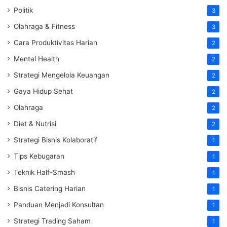
Politik
3
Olahraga & Fitness
3
Cara Produktivitas Harian
2
Mental Health
2
Strategi Mengelola Keuangan
2
Gaya Hidup Sehat
2
Olahraga
2
Diet & Nutrisi
2
Strategi Bisnis Kolaboratif
1
Tips Kebugaran
1
Teknik Half-Smash
1
Bisnis Catering Harian
1
Panduan Menjadi Konsultan
1
Strategi Trading Saham
1