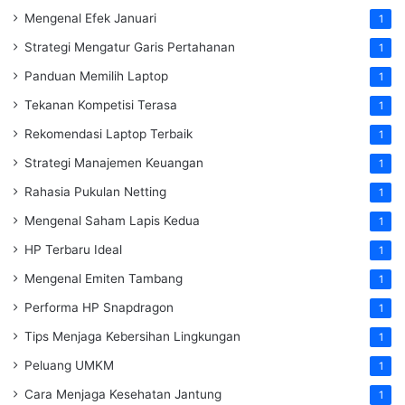
Mengenal Efek Januari
1
Strategi Mengatur Garis Pertahanan
1
Panduan Memilih Laptop
1
Tekanan Kompetisi Terasa
1
Rekomendasi Laptop Terbaik
1
Strategi Manajemen Keuangan
1
Rahasia Pukulan Netting
1
Mengenal Saham Lapis Kedua
1
HP Terbaru Ideal
1
Mengenal Emiten Tambang
1
Performa HP Snapdragon
1
Tips Menjaga Kebersihan Lingkungan
1
Peluang UMKM
1
Cara Menjaga Kesehatan Jantung
1