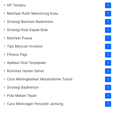
HP Terbaru
1
Manfaat Rutin Memotong Kuku
1
Strategi Bermain Badminton
1
Strategi Klub Sepak Bola
1
Manfaat Puasa
1
Tips Mencari Investor
1
Fitness Pagi
1
Aplikasi Viral Terpopuler
1
Rutinitas Harian Sehat
1
Cara Meningkatkan Metabolisme Tubuh
1
Strategi Badminton
1
Pola Makan Tepat
1
Cara Mencegah Penyakit Jantung
1