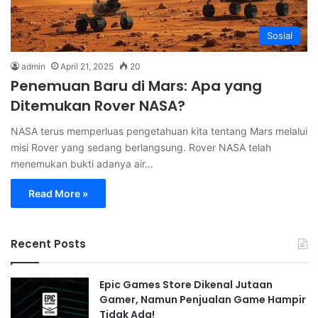
Sosial
admin
April 21, 2025
20
Penemuan Baru di Mars: Apa yang
Ditemukan Rover NASA?
NASA terus memperluas pengetahuan kita tentang Mars melalui
misi Rover yang sedang berlangsung. Rover NASA telah
menemukan bukti adanya air…
Read More »
Recent Posts
Epic Games Store Dikenal Jutaan
Gamer, Namun Penjualan Game Hampir
Tidak Ada!