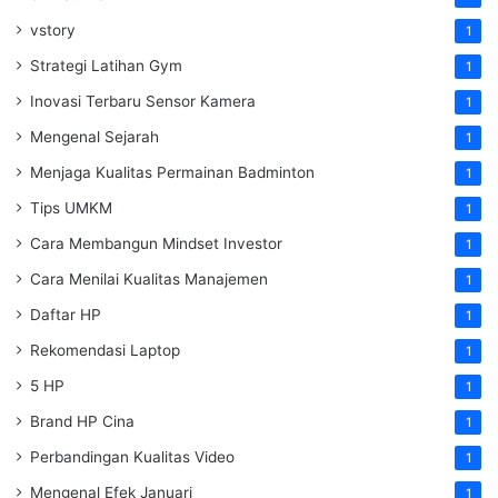
vstory
1
Strategi Latihan Gym
1
Inovasi Terbaru Sensor Kamera
1
Mengenal Sejarah
1
Menjaga Kualitas Permainan Badminton
1
Tips UMKM
1
Cara Membangun Mindset Investor
1
Cara Menilai Kualitas Manajemen
1
Daftar HP
1
Rekomendasi Laptop
1
5 HP
1
Brand HP Cina
1
Perbandingan Kualitas Video
1
Mengenal Efek Januari
1