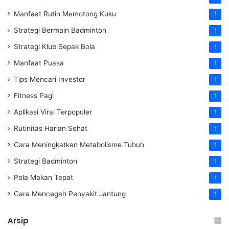
Manfaat Rutin Memotong Kuku
1
Strategi Bermain Badminton
1
Strategi Klub Sepak Bola
1
Manfaat Puasa
1
Tips Mencari Investor
1
Fitness Pagi
1
Aplikasi Viral Terpopuler
1
Rutinitas Harian Sehat
1
Cara Meningkatkan Metabolisme Tubuh
1
Strategi Badminton
1
Pola Makan Tepat
1
Cara Mencegah Penyakit Jantung
1
Arsip