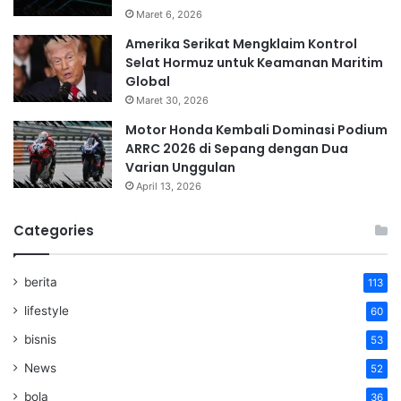
Maret 6, 2026
Amerika Serikat Mengklaim Kontrol
Selat Hormuz untuk Keamanan Maritim
Global
Maret 30, 2026
Motor Honda Kembali Dominasi Podium
ARRC 2026 di Sepang dengan Dua
Varian Unggulan
April 13, 2026
Categories
berita
113
lifestyle
60
bisnis
53
News
52
bola
36