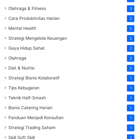
Olahraga & Fitness
3
Cara Produktivitas Harian
2
Mental Health
2
Strategi Mengelola Keuangan
2
Gaya Hidup Sehat
2
Olahraga
2
Diet & Nutrisi
2
Strategi Bisnis Kolaboratif
1
Tips Kebugaran
1
Teknik Half-Smash
1
Bisnis Catering Harian
1
Panduan Menjadi Konsultan
1
Strategi Trading Saham
1
Skill Soft Skill
1