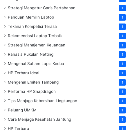
Strategi Mengatur Garis Pertahanan
1
Panduan Memilih Laptop
1
Tekanan Kompetisi Terasa
1
Rekomendasi Laptop Terbaik
1
Strategi Manajemen Keuangan
1
Rahasia Pukulan Netting
1
Mengenal Saham Lapis Kedua
1
HP Terbaru Ideal
1
Mengenal Emiten Tambang
1
Performa HP Snapdragon
1
Tips Menjaga Kebersihan Lingkungan
1
Peluang UMKM
1
Cara Menjaga Kesehatan Jantung
1
HP Terbaru
1