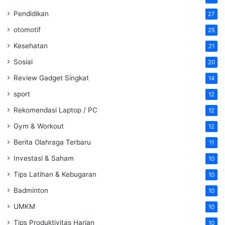
Pendidikan
27
otomotif
25
Kesehatan
21
Sosial
20
Review Gadget Singkat
14
sport
12
Rekomendasi Laptop / PC
12
Gym & Workout
12
Berita Olahraga Terbaru
11
Investasi & Saham
10
Tips Latihan & Kebugaran
10
Badminton
10
UMKM
10
Tips Produktivitas Harian
10