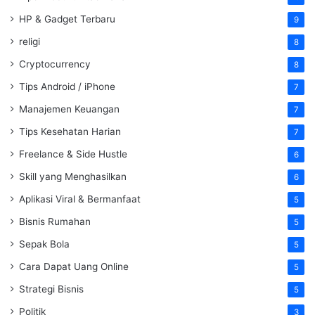
HP & Gadget Terbaru
9
religi
8
Cryptocurrency
8
Tips Android / iPhone
7
Manajemen Keuangan
7
Tips Kesehatan Harian
7
Freelance & Side Hustle
6
Skill yang Menghasilkan
6
Aplikasi Viral & Bermanfaat
5
Bisnis Rumahan
5
Sepak Bola
5
Cara Dapat Uang Online
5
Strategi Bisnis
5
Politik
3