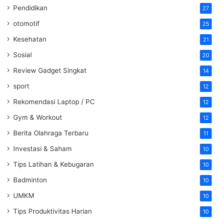
Pendidikan
27
otomotif
25
Kesehatan
21
Sosial
20
Review Gadget Singkat
14
sport
12
Rekomendasi Laptop / PC
12
Gym & Workout
12
Berita Olahraga Terbaru
11
Investasi & Saham
10
Tips Latihan & Kebugaran
10
Badminton
10
UMKM
10
Tips Produktivitas Harian
10