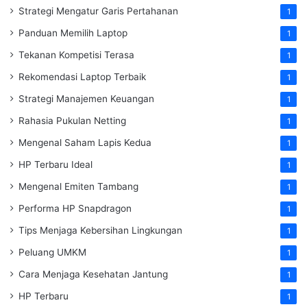
Strategi Mengatur Garis Pertahanan
1
Panduan Memilih Laptop
1
Tekanan Kompetisi Terasa
1
Rekomendasi Laptop Terbaik
1
Strategi Manajemen Keuangan
1
Rahasia Pukulan Netting
1
Mengenal Saham Lapis Kedua
1
HP Terbaru Ideal
1
Mengenal Emiten Tambang
1
Performa HP Snapdragon
1
Tips Menjaga Kebersihan Lingkungan
1
Peluang UMKM
1
Cara Menjaga Kesehatan Jantung
1
HP Terbaru
1