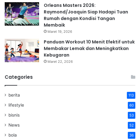
Orleans Masters 2026:
Raymond/Joaquin Siap Hadapi Tuan
Rumah dengan Kondisi Tangan
Membaik
Maret 19, 2026
Panduan Workout 10 Menit Efektif untuk
Membakar Lemak dan Meningkatkan
Kebugaran
Maret 22, 2026
Categories
berita
113
lifestyle
60
bisnis
53
News
52
bola
36