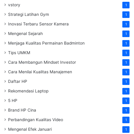
vstory
1
Strategi Latihan Gym
1
Inovasi Terbaru Sensor Kamera
1
Mengenal Sejarah
1
Menjaga Kualitas Permainan Badminton
1
Tips UMKM
1
Cara Membangun Mindset Investor
1
Cara Menilai Kualitas Manajemen
1
Daftar HP
1
Rekomendasi Laptop
1
5 HP
1
Brand HP Cina
1
Perbandingan Kualitas Video
1
Mengenal Efek Januari
1