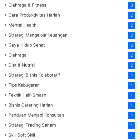
Olahraga & Fitness
3
Cara Produktivitas Harian
2
Mental Health
2
Strategi Mengelola Keuangan
2
Gaya Hidup Sehat
2
Olahraga
2
Diet & Nutrisi
2
Strategi Bisnis Kolaboratif
1
Tips Kebugaran
1
Teknik Half-Smash
1
Bisnis Catering Harian
1
Panduan Menjadi Konsultan
1
Strategi Trading Saham
1
Skill Soft Skill
1