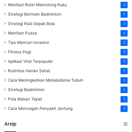
Manfaat Rutin Memotong Kuku
1
Strategi Bermain Badminton
1
Strategi Klub Sepak Bola
1
Manfaat Puasa
1
Tips Mencari Investor
1
Fitness Pagi
1
Aplikasi Viral Terpopuler
1
Rutinitas Harian Sehat
1
Cara Meningkatkan Metabolisme Tubuh
1
Strategi Badminton
1
Pola Makan Tepat
1
Cara Mencegah Penyakit Jantung
1
Arsip