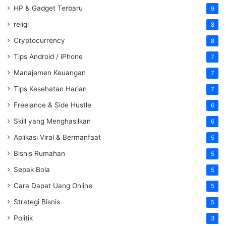
HP & Gadget Terbaru
9
religi
8
Cryptocurrency
8
Tips Android / iPhone
7
Manajemen Keuangan
7
Tips Kesehatan Harian
7
Freelance & Side Hustle
6
Skill yang Menghasilkan
6
Aplikasi Viral & Bermanfaat
5
Bisnis Rumahan
5
Sepak Bola
5
Cara Dapat Uang Online
5
Strategi Bisnis
5
Politik
3