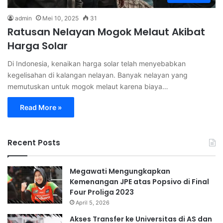
admin
Mei 10, 2025
31
Ratusan Nelayan Mogok Melaut Akibat
Harga Solar
Di Indonesia, kenaikan harga solar telah menyebabkan
kegelisahan di kalangan nelayan. Banyak nelayan yang
memutuskan untuk mogok melaut karena biaya…
Read More »
Recent Posts
Megawati Mengungkapkan
Kemenangan JPE atas Popsivo di Final
Four Proliga 2023
April 5, 2026
Akses Transfer ke Universitas di AS dan