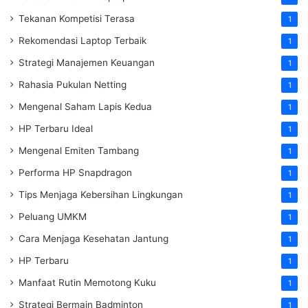
Tekanan Kompetisi Terasa
1
Rekomendasi Laptop Terbaik
1
Strategi Manajemen Keuangan
1
Rahasia Pukulan Netting
1
Mengenal Saham Lapis Kedua
1
HP Terbaru Ideal
1
Mengenal Emiten Tambang
1
Performa HP Snapdragon
1
Tips Menjaga Kebersihan Lingkungan
1
Peluang UMKM
1
Cara Menjaga Kesehatan Jantung
1
HP Terbaru
1
Manfaat Rutin Memotong Kuku
1
Strategi Bermain Badminton
1