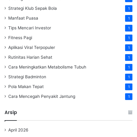
Strategi Klub Sepak Bola
1
Manfaat Puasa
1
Tips Mencari Investor
1
Fitness Pagi
1
Aplikasi Viral Terpopuler
1
Rutinitas Harian Sehat
1
Cara Meningkatkan Metabolisme Tubuh
1
Strategi Badminton
1
Pola Makan Tepat
1
Cara Mencegah Penyakit Jantung
1
Arsip
April 2026