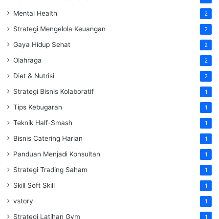
Mental Health
2
Strategi Mengelola Keuangan
2
Gaya Hidup Sehat
2
Olahraga
2
Diet & Nutrisi
2
Strategi Bisnis Kolaboratif
1
Tips Kebugaran
1
Teknik Half-Smash
1
Bisnis Catering Harian
1
Panduan Menjadi Konsultan
1
Strategi Trading Saham
1
Skill Soft Skill
1
vstory
1
Strategi Latihan Gym
1