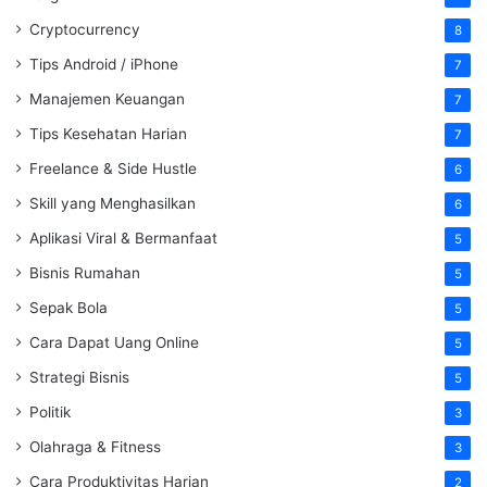
Cryptocurrency
8
Tips Android / iPhone
7
Manajemen Keuangan
7
Tips Kesehatan Harian
7
Freelance & Side Hustle
6
Skill yang Menghasilkan
6
Aplikasi Viral & Bermanfaat
5
Bisnis Rumahan
5
Sepak Bola
5
Cara Dapat Uang Online
5
Strategi Bisnis
5
Politik
3
Olahraga & Fitness
3
Cara Produktivitas Harian
2