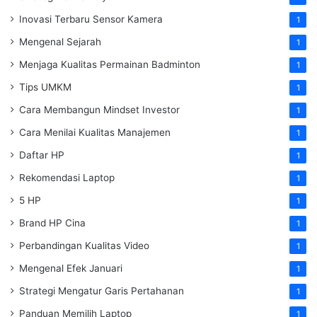
Inovasi Terbaru Sensor Kamera
1
Mengenal Sejarah
1
Menjaga Kualitas Permainan Badminton
1
Tips UMKM
1
Cara Membangun Mindset Investor
1
Cara Menilai Kualitas Manajemen
1
Daftar HP
1
Rekomendasi Laptop
1
5 HP
1
Brand HP Cina
1
Perbandingan Kualitas Video
1
Mengenal Efek Januari
1
Strategi Mengatur Garis Pertahanan
1
Panduan Memilih Laptop
1