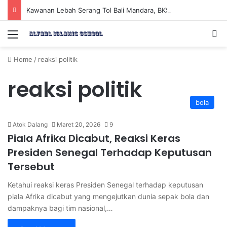
Kawanan Lebah Serang Tol Bali Mandara, BKSDA Rincikan Penyebabnya
Menu
Se
Home
/
reaksi politik
reaksi politik
bola
Atok Dalang
Maret 20, 2026
9
Piala Afrika Dicabut, Reaksi Keras
Presiden Senegal Terhadap Keputusan
Tersebut
Ketahui reaksi keras Presiden Senegal terhadap keputusan
piala Afrika dicabut yang mengejutkan dunia sepak bola dan
dampaknya bagi tim nasional,…