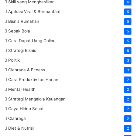
Skill yang Menghasilkan
6
Aplikasi Viral & Bermanfaat
5
Bisnis Rumahan
5
Sepak Bola
5
Cara Dapat Uang Online
5
Strategi Bisnis
5
Politik
3
Olahraga & Fitness
3
Cara Produktivitas Harian
2
Mental Health
2
Strategi Mengelola Keuangan
2
Gaya Hidup Sehat
2
Olahraga
2
Diet & Nutrisi
2