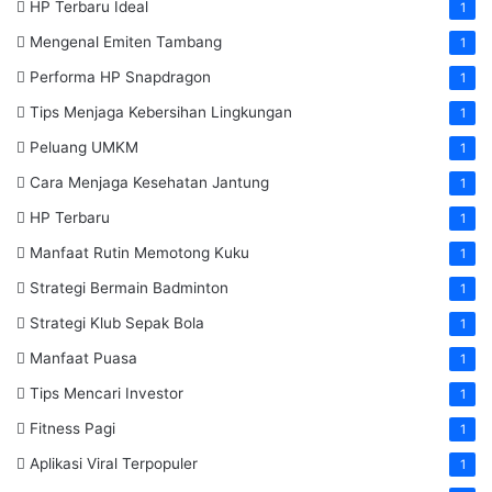
HP Terbaru Ideal
1
Mengenal Emiten Tambang
1
Performa HP Snapdragon
1
Tips Menjaga Kebersihan Lingkungan
1
Peluang UMKM
1
Cara Menjaga Kesehatan Jantung
1
HP Terbaru
1
Manfaat Rutin Memotong Kuku
1
Strategi Bermain Badminton
1
Strategi Klub Sepak Bola
1
Manfaat Puasa
1
Tips Mencari Investor
1
Fitness Pagi
1
Aplikasi Viral Terpopuler
1