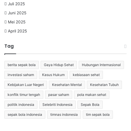
Juli 2025
Juni 2025
Mei 2025
April 2025
Tag
berita sepak bola
Gaya Hidup Sehat
Hubungan Internasional
investasi saham
Kasus Hukum
kebiasaan sehat
Kebijakan Luar Negeri
Kesehatan Mental
Kesehatan Tubuh
konflik timur tengah
pasar saham
pola makan sehat
politik indonesia
Selebriti Indonesia
Sepak Bola
sepak bola indonesia
timnas indonesia
tim sepak bola