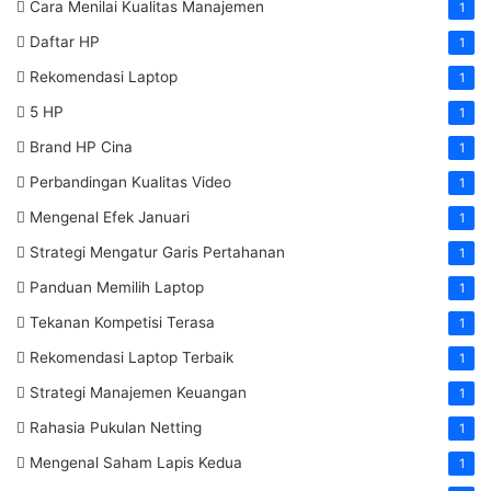
Cara Menilai Kualitas Manajemen
1
Daftar HP
1
Rekomendasi Laptop
1
5 HP
1
Brand HP Cina
1
Perbandingan Kualitas Video
1
Mengenal Efek Januari
1
Strategi Mengatur Garis Pertahanan
1
Panduan Memilih Laptop
1
Tekanan Kompetisi Terasa
1
Rekomendasi Laptop Terbaik
1
Strategi Manajemen Keuangan
1
Rahasia Pukulan Netting
1
Mengenal Saham Lapis Kedua
1