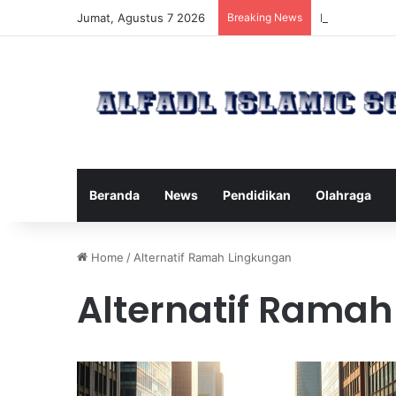
Jumat, Agustus 7 2026
Breaking News
Kawanan Leba
Beranda
News
Pendidikan
Olahraga
Home
/
Alternatif Ramah Lingkungan
Alternatif Rama