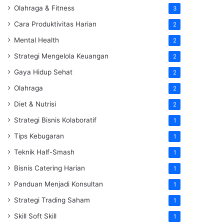
Olahraga & Fitness
3
Cara Produktivitas Harian
2
Mental Health
2
Strategi Mengelola Keuangan
2
Gaya Hidup Sehat
2
Olahraga
2
Diet & Nutrisi
2
Strategi Bisnis Kolaboratif
1
Tips Kebugaran
1
Teknik Half-Smash
1
Bisnis Catering Harian
1
Panduan Menjadi Konsultan
1
Strategi Trading Saham
1
Skill Soft Skill
1