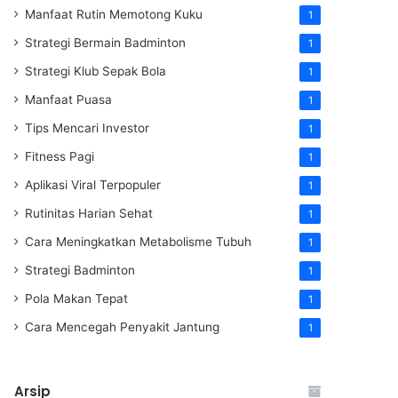
Manfaat Rutin Memotong Kuku
1
Strategi Bermain Badminton
1
Strategi Klub Sepak Bola
1
Manfaat Puasa
1
Tips Mencari Investor
1
Fitness Pagi
1
Aplikasi Viral Terpopuler
1
Rutinitas Harian Sehat
1
Cara Meningkatkan Metabolisme Tubuh
1
Strategi Badminton
1
Pola Makan Tepat
1
Cara Mencegah Penyakit Jantung
1
Arsip