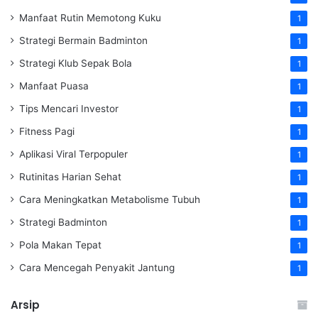
Manfaat Rutin Memotong Kuku
1
Strategi Bermain Badminton
1
Strategi Klub Sepak Bola
1
Manfaat Puasa
1
Tips Mencari Investor
1
Fitness Pagi
1
Aplikasi Viral Terpopuler
1
Rutinitas Harian Sehat
1
Cara Meningkatkan Metabolisme Tubuh
1
Strategi Badminton
1
Pola Makan Tepat
1
Cara Mencegah Penyakit Jantung
1
Arsip