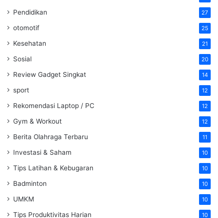
Pendidikan
27
otomotif
25
Kesehatan
21
Sosial
20
Review Gadget Singkat
14
sport
12
Rekomendasi Laptop / PC
12
Gym & Workout
12
Berita Olahraga Terbaru
11
Investasi & Saham
10
Tips Latihan & Kebugaran
10
Badminton
10
UMKM
10
Tips Produktivitas Harian
10