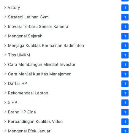
vstory
1
Strategi Latihan Gym
1
Inovasi Terbaru Sensor Kamera
1
Mengenal Sejarah
1
Menjaga Kualitas Permainan Badminton
1
Tips UMKM
1
Cara Membangun Mindset Investor
1
Cara Menilai Kualitas Manajemen
1
Daftar HP
1
Rekomendasi Laptop
1
5 HP
1
Brand HP Cina
1
Perbandingan Kualitas Video
1
Mengenal Efek Januari
1