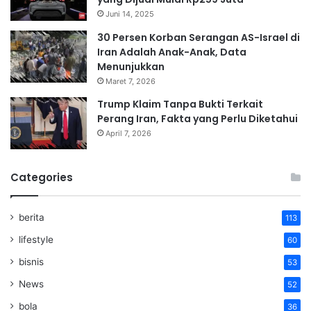
Juni 14, 2025
30 Persen Korban Serangan AS-Israel di
Iran Adalah Anak-Anak, Data
Menunjukkan
Maret 7, 2026
Trump Klaim Tanpa Bukti Terkait
Perang Iran, Fakta yang Perlu Diketahui
April 7, 2026
Categories
berita
113
lifestyle
60
bisnis
53
News
52
bola
36