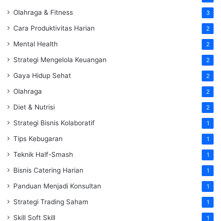
Olahraga & Fitness
3
Cara Produktivitas Harian
2
Mental Health
2
Strategi Mengelola Keuangan
2
Gaya Hidup Sehat
2
Olahraga
2
Diet & Nutrisi
2
Strategi Bisnis Kolaboratif
1
Tips Kebugaran
1
Teknik Half-Smash
1
Bisnis Catering Harian
1
Panduan Menjadi Konsultan
1
Strategi Trading Saham
1
Skill Soft Skill
1