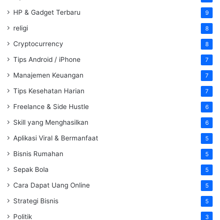
HP & Gadget Terbaru
9
religi
8
Cryptocurrency
8
Tips Android / iPhone
7
Manajemen Keuangan
7
Tips Kesehatan Harian
7
Freelance & Side Hustle
6
Skill yang Menghasilkan
6
Aplikasi Viral & Bermanfaat
5
Bisnis Rumahan
5
Sepak Bola
5
Cara Dapat Uang Online
5
Strategi Bisnis
5
Politik
3