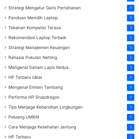
Strategi Mengatur Garis Pertahanan
1
Panduan Memilih Laptop
1
Tekanan Kompetisi Terasa
1
Rekomendasi Laptop Terbaik
1
Strategi Manajemen Keuangan
1
Rahasia Pukulan Netting
1
Mengenal Saham Lapis Kedua
1
HP Terbaru Ideal
1
Mengenal Emiten Tambang
1
Performa HP Snapdragon
1
Tips Menjaga Kebersihan Lingkungan
1
Peluang UMKM
1
Cara Menjaga Kesehatan Jantung
1
HP Terbaru
1