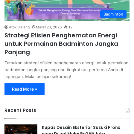
Badminton
Atok Dalang
Maret 20, 2026
12
Strategi Efisien Penghematan Energi
untuk Permainan Badminton Jangka
Panjang
Temukan strategi efisien penghematan energi untuk permainan
badminton jangka panjang dan tingkatkan performa Anda di
lapangan. Mulai pelajari sekarang!
Read More »
Recent Posts
Kupas Desain Eksterior Suzuki Fronx
yang Dijual Mulai Rp259 Juta