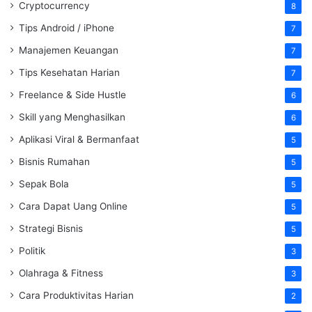
Cryptocurrency
8
Tips Android / iPhone
7
Manajemen Keuangan
7
Tips Kesehatan Harian
7
Freelance & Side Hustle
6
Skill yang Menghasilkan
6
Aplikasi Viral & Bermanfaat
5
Bisnis Rumahan
5
Sepak Bola
5
Cara Dapat Uang Online
5
Strategi Bisnis
5
Politik
3
Olahraga & Fitness
3
Cara Produktivitas Harian
2