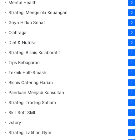
Mental Health
2
Strategi Mengelola Keuangan
2
Gaya Hidup Sehat
2
Olahraga
2
Diet & Nutrisi
2
Strategi Bisnis Kolaboratif
1
Tips Kebugaran
1
Teknik Half-Smash
1
Bisnis Catering Harian
1
Panduan Menjadi Konsultan
1
Strategi Trading Saham
1
Skill Soft Skill
1
vstory
1
Strategi Latihan Gym
1