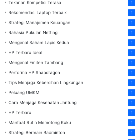
Tekanan Kompetisi Terasa
1
Rekomendasi Laptop Terbaik
1
Strategi Manajemen Keuangan
1
Rahasia Pukulan Netting
1
Mengenal Saham Lapis Kedua
1
HP Terbaru Ideal
1
Mengenal Emiten Tambang
1
Performa HP Snapdragon
1
Tips Menjaga Kebersihan Lingkungan
1
Peluang UMKM
1
Cara Menjaga Kesehatan Jantung
1
HP Terbaru
1
Manfaat Rutin Memotong Kuku
1
Strategi Bermain Badminton
1