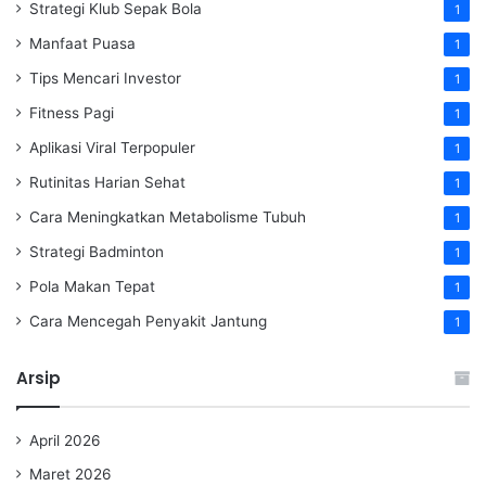
Strategi Klub Sepak Bola
1
Manfaat Puasa
1
Tips Mencari Investor
1
Fitness Pagi
1
Aplikasi Viral Terpopuler
1
Rutinitas Harian Sehat
1
Cara Meningkatkan Metabolisme Tubuh
1
Strategi Badminton
1
Pola Makan Tepat
1
Cara Mencegah Penyakit Jantung
1
Arsip
April 2026
Maret 2026