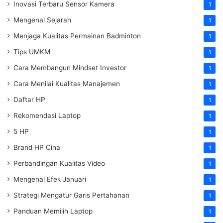
Inovasi Terbaru Sensor Kamera
1
Mengenal Sejarah
1
Menjaga Kualitas Permainan Badminton
1
Tips UMKM
1
Cara Membangun Mindset Investor
1
Cara Menilai Kualitas Manajemen
1
Daftar HP
1
Rekomendasi Laptop
1
5 HP
1
Brand HP Cina
1
Perbandingan Kualitas Video
1
Mengenal Efek Januari
1
Strategi Mengatur Garis Pertahanan
1
Panduan Memilih Laptop
1