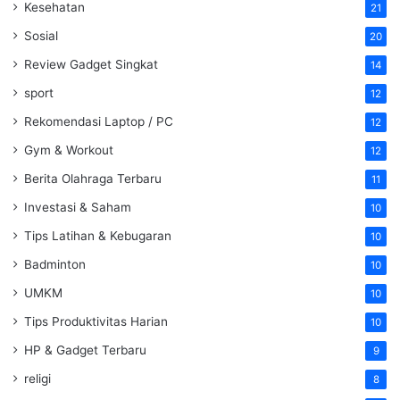
Kesehatan
21
Sosial
20
Review Gadget Singkat
14
sport
12
Rekomendasi Laptop / PC
12
Gym & Workout
12
Berita Olahraga Terbaru
11
Investasi & Saham
10
Tips Latihan & Kebugaran
10
Badminton
10
UMKM
10
Tips Produktivitas Harian
10
HP & Gadget Terbaru
9
religi
8