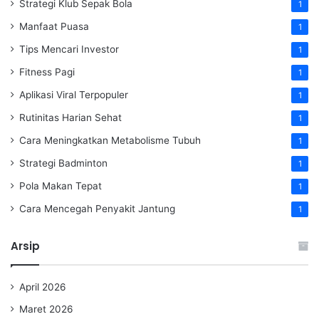
Strategi Klub Sepak Bola
1
Manfaat Puasa
1
Tips Mencari Investor
1
Fitness Pagi
1
Aplikasi Viral Terpopuler
1
Rutinitas Harian Sehat
1
Cara Meningkatkan Metabolisme Tubuh
1
Strategi Badminton
1
Pola Makan Tepat
1
Cara Mencegah Penyakit Jantung
1
Arsip
April 2026
Maret 2026