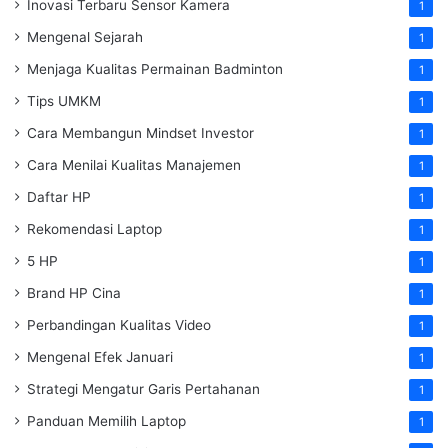
Inovasi Terbaru Sensor Kamera
1
Mengenal Sejarah
1
Menjaga Kualitas Permainan Badminton
1
Tips UMKM
1
Cara Membangun Mindset Investor
1
Cara Menilai Kualitas Manajemen
1
Daftar HP
1
Rekomendasi Laptop
1
5 HP
1
Brand HP Cina
1
Perbandingan Kualitas Video
1
Mengenal Efek Januari
1
Strategi Mengatur Garis Pertahanan
1
Panduan Memilih Laptop
1