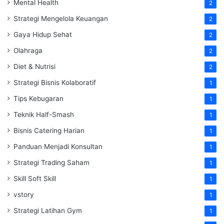
Mental Health
2
Strategi Mengelola Keuangan
2
Gaya Hidup Sehat
2
Olahraga
2
Diet & Nutrisi
2
Strategi Bisnis Kolaboratif
1
Tips Kebugaran
1
Teknik Half-Smash
1
Bisnis Catering Harian
1
Panduan Menjadi Konsultan
1
Strategi Trading Saham
1
Skill Soft Skill
1
vstory
1
Strategi Latihan Gym
1