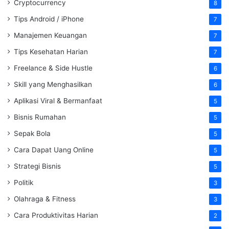
Cryptocurrency
8
Tips Android / iPhone
7
Manajemen Keuangan
7
Tips Kesehatan Harian
7
Freelance & Side Hustle
6
Skill yang Menghasilkan
6
Aplikasi Viral & Bermanfaat
5
Bisnis Rumahan
5
Sepak Bola
5
Cara Dapat Uang Online
5
Strategi Bisnis
5
Politik
3
Olahraga & Fitness
3
Cara Produktivitas Harian
2