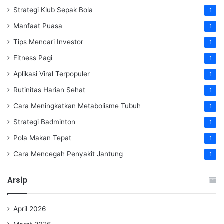
Strategi Klub Sepak Bola
1
Manfaat Puasa
1
Tips Mencari Investor
1
Fitness Pagi
1
Aplikasi Viral Terpopuler
1
Rutinitas Harian Sehat
1
Cara Meningkatkan Metabolisme Tubuh
1
Strategi Badminton
1
Pola Makan Tepat
1
Cara Mencegah Penyakit Jantung
1
Arsip
April 2026