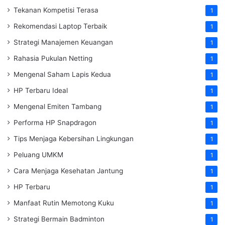
Tekanan Kompetisi Terasa
1
Rekomendasi Laptop Terbaik
1
Strategi Manajemen Keuangan
1
Rahasia Pukulan Netting
1
Mengenal Saham Lapis Kedua
1
HP Terbaru Ideal
1
Mengenal Emiten Tambang
1
Performa HP Snapdragon
1
Tips Menjaga Kebersihan Lingkungan
1
Peluang UMKM
1
Cara Menjaga Kesehatan Jantung
1
HP Terbaru
1
Manfaat Rutin Memotong Kuku
1
Strategi Bermain Badminton
1