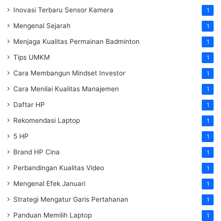
Inovasi Terbaru Sensor Kamera
1
Mengenal Sejarah
1
Menjaga Kualitas Permainan Badminton
1
Tips UMKM
1
Cara Membangun Mindset Investor
1
Cara Menilai Kualitas Manajemen
1
Daftar HP
1
Rekomendasi Laptop
1
5 HP
1
Brand HP Cina
1
Perbandingan Kualitas Video
1
Mengenal Efek Januari
1
Strategi Mengatur Garis Pertahanan
1
Panduan Memilih Laptop
1