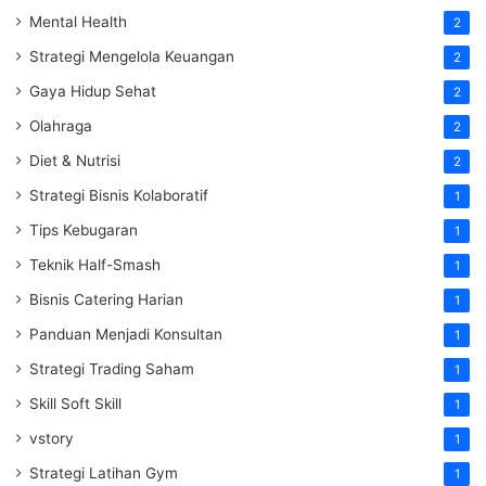
Mental Health
2
Strategi Mengelola Keuangan
2
Gaya Hidup Sehat
2
Olahraga
2
Diet & Nutrisi
2
Strategi Bisnis Kolaboratif
1
Tips Kebugaran
1
Teknik Half-Smash
1
Bisnis Catering Harian
1
Panduan Menjadi Konsultan
1
Strategi Trading Saham
1
Skill Soft Skill
1
vstory
1
Strategi Latihan Gym
1