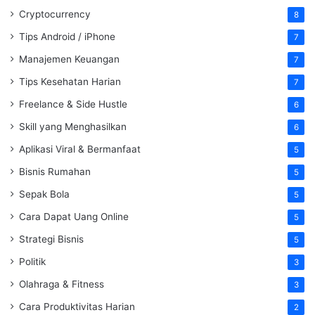
Cryptocurrency
8
Tips Android / iPhone
7
Manajemen Keuangan
7
Tips Kesehatan Harian
7
Freelance & Side Hustle
6
Skill yang Menghasilkan
6
Aplikasi Viral & Bermanfaat
5
Bisnis Rumahan
5
Sepak Bola
5
Cara Dapat Uang Online
5
Strategi Bisnis
5
Politik
3
Olahraga & Fitness
3
Cara Produktivitas Harian
2