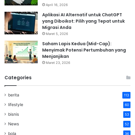
April 16, 2026
Aplikasi AI Alternatif untuk ChatGPT
yang Diboikot: Pilih yang Tepat untuk
Migrasi Anda
Maret 5, 2026
Saham Lapis Kedua (Mid-Cap):
Menyimak Potensi Pertumbuhan yang
Menjanjikan
Maret 23, 2026
Categories
berita
113
lifestyle
60
bisnis
53
News
52
bola
36