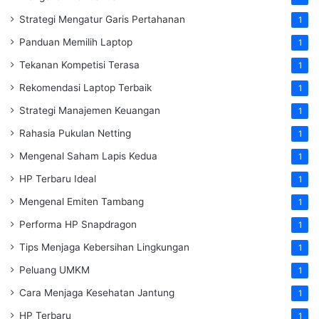
Strategi Mengatur Garis Pertahanan
1
Panduan Memilih Laptop
1
Tekanan Kompetisi Terasa
1
Rekomendasi Laptop Terbaik
1
Strategi Manajemen Keuangan
1
Rahasia Pukulan Netting
1
Mengenal Saham Lapis Kedua
1
HP Terbaru Ideal
1
Mengenal Emiten Tambang
1
Performa HP Snapdragon
1
Tips Menjaga Kebersihan Lingkungan
1
Peluang UMKM
1
Cara Menjaga Kesehatan Jantung
1
HP Terbaru
1