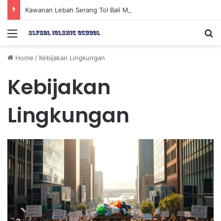
Kawanan Lebah Serang Tol Bali Mandara, BKSDA Rincikan Penyebabnya
Menu
Se
Home
/
Kebijakan Lingkungan
Kebijakan
Lingkungan