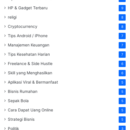
HP & Gadget Terbaru
9
religi
8
Cryptocurrency
8
Tips Android / iPhone
7
Manajemen Keuangan
7
Tips Kesehatan Harian
7
Freelance & Side Hustle
6
Skill yang Menghasilkan
6
Aplikasi Viral & Bermanfaat
5
Bisnis Rumahan
5
Sepak Bola
5
Cara Dapat Uang Online
5
Strategi Bisnis
5
Politik
3