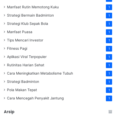
Manfaat Rutin Memotong Kuku
1
Strategi Bermain Badminton
1
Strategi Klub Sepak Bola
1
Manfaat Puasa
1
Tips Mencari Investor
1
Fitness Pagi
1
Aplikasi Viral Terpopuler
1
Rutinitas Harian Sehat
1
Cara Meningkatkan Metabolisme Tubuh
1
Strategi Badminton
1
Pola Makan Tepat
1
Cara Mencegah Penyakit Jantung
1
Arsip