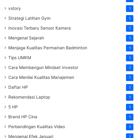
vstory
1
Strategi Latihan Gym
1
Inovasi Terbaru Sensor Kamera
1
Mengenal Sejarah
1
Menjaga Kualitas Permainan Badminton
1
Tips UMKM
1
Cara Membangun Mindset Investor
1
Cara Menilai Kualitas Manajemen
1
Daftar HP
1
Rekomendasi Laptop
1
5 HP
1
Brand HP Cina
1
Perbandingan Kualitas Video
1
Mengenal Efek Januari
1