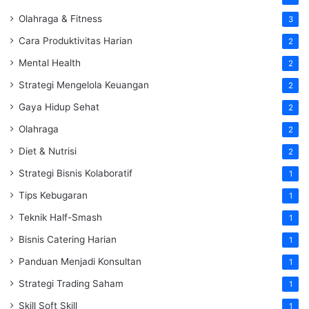
Olahraga & Fitness
3
Cara Produktivitas Harian
2
Mental Health
2
Strategi Mengelola Keuangan
2
Gaya Hidup Sehat
2
Olahraga
2
Diet & Nutrisi
2
Strategi Bisnis Kolaboratif
1
Tips Kebugaran
1
Teknik Half-Smash
1
Bisnis Catering Harian
1
Panduan Menjadi Konsultan
1
Strategi Trading Saham
1
Skill Soft Skill
1