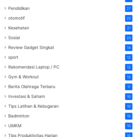
Pendidikan
27
otomotif
25
Kesehatan
21
Sosial
20
Review Gadget Singkat
14
sport
12
Rekomendasi Laptop / PC
12
Gym & Workout
12
Berita Olahraga Terbaru
11
Investasi & Saham
10
Tips Latihan & Kebugaran
10
Badminton
10
UMKM
10
Tips Produktivitas Harian
10