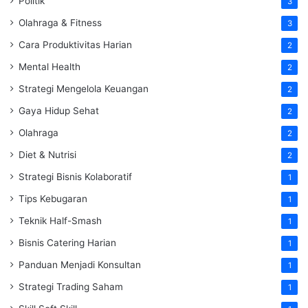
Politik
3
Olahraga & Fitness
3
Cara Produktivitas Harian
2
Mental Health
2
Strategi Mengelola Keuangan
2
Gaya Hidup Sehat
2
Olahraga
2
Diet & Nutrisi
2
Strategi Bisnis Kolaboratif
1
Tips Kebugaran
1
Teknik Half-Smash
1
Bisnis Catering Harian
1
Panduan Menjadi Konsultan
1
Strategi Trading Saham
1