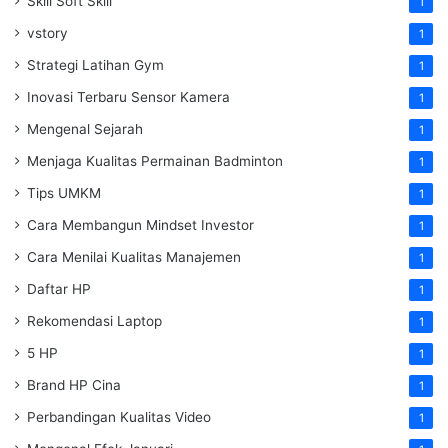
Skill Soft Skill
1
vstory
1
Strategi Latihan Gym
1
Inovasi Terbaru Sensor Kamera
1
Mengenal Sejarah
1
Menjaga Kualitas Permainan Badminton
1
Tips UMKM
1
Cara Membangun Mindset Investor
1
Cara Menilai Kualitas Manajemen
1
Daftar HP
1
Rekomendasi Laptop
1
5 HP
1
Brand HP Cina
1
Perbandingan Kualitas Video
1