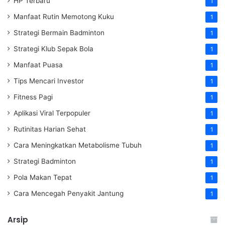
HP Terbaru
1
Manfaat Rutin Memotong Kuku
1
Strategi Bermain Badminton
1
Strategi Klub Sepak Bola
1
Manfaat Puasa
1
Tips Mencari Investor
1
Fitness Pagi
1
Aplikasi Viral Terpopuler
1
Rutinitas Harian Sehat
1
Cara Meningkatkan Metabolisme Tubuh
1
Strategi Badminton
1
Pola Makan Tepat
1
Cara Mencegah Penyakit Jantung
1
Arsip