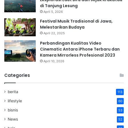
di Tanjung Lesung
April 5, 2026
Festival Musik Tradisional di Jawa,
Melestarikan Budaya
April 22, 2025
Perbandingan Kualitas Video
Cinematic Antara iPhone Terbaru dan
Kamera Mirrorless Profesional 2023
April 10, 2026
Categories
berita
113
lifestyle
60
bisnis
53
News
52