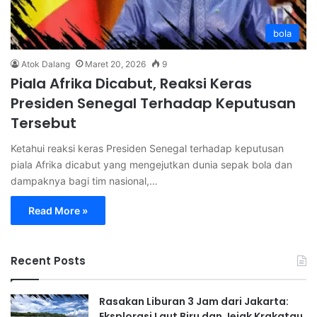
bola
Atok Dalang
Maret 20, 2026
9
Piala Afrika Dicabut, Reaksi Keras
Presiden Senegal Terhadap Keputusan
Tersebut
Ketahui reaksi keras Presiden Senegal terhadap keputusan
piala Afrika dicabut yang mengejutkan dunia sepak bola dan
dampaknya bagi tim nasional,…
Read More »
Recent Posts
Rasakan Liburan 3 Jam dari Jakarta:
Eksplorasi Laut Biru dan Jejak Krakatau