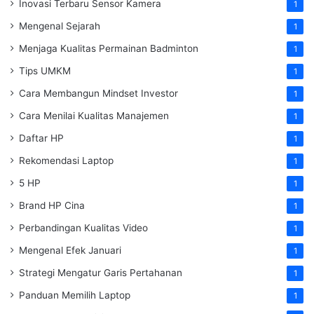
Inovasi Terbaru Sensor Kamera
1
Mengenal Sejarah
1
Menjaga Kualitas Permainan Badminton
1
Tips UMKM
1
Cara Membangun Mindset Investor
1
Cara Menilai Kualitas Manajemen
1
Daftar HP
1
Rekomendasi Laptop
1
5 HP
1
Brand HP Cina
1
Perbandingan Kualitas Video
1
Mengenal Efek Januari
1
Strategi Mengatur Garis Pertahanan
1
Panduan Memilih Laptop
1