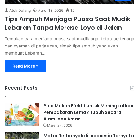
Atok Dalang
Maret 18, 2026
12
Tips Ampuh Menjaga Puasa Saat Mudik
Lebaran Tanpa Merasa Loyo di Jalan
Temukan cara menjaga puasa saat mudik agar tetap bertenaga
dan nyaman di perjalanan, simak tips ampuh yang akan
membuat Lebaran…
Read More »
Recent Posts
Pola Makan Efektif untuk Meningkatkan
Pembakaran Lemak Tubuh Secara
Alami dan Aman
Maret 24, 2026
Motor Terbanyak di Indonesia Ternyata