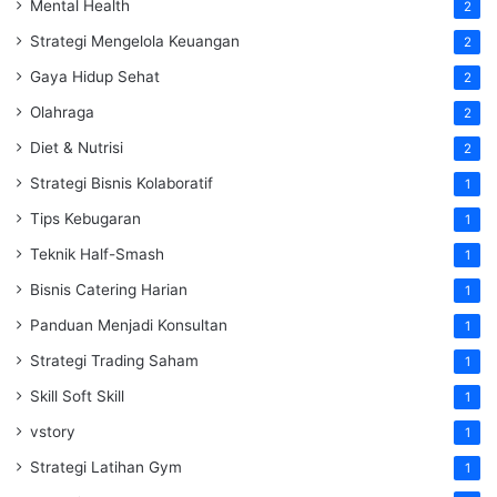
Mental Health
2
Strategi Mengelola Keuangan
2
Gaya Hidup Sehat
2
Olahraga
2
Diet & Nutrisi
2
Strategi Bisnis Kolaboratif
1
Tips Kebugaran
1
Teknik Half-Smash
1
Bisnis Catering Harian
1
Panduan Menjadi Konsultan
1
Strategi Trading Saham
1
Skill Soft Skill
1
vstory
1
Strategi Latihan Gym
1