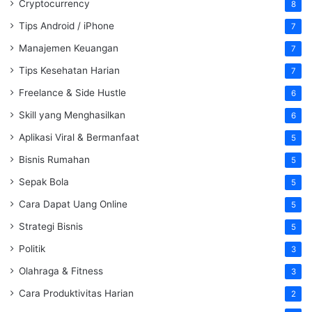
Cryptocurrency
8
Tips Android / iPhone
7
Manajemen Keuangan
7
Tips Kesehatan Harian
7
Freelance & Side Hustle
6
Skill yang Menghasilkan
6
Aplikasi Viral & Bermanfaat
5
Bisnis Rumahan
5
Sepak Bola
5
Cara Dapat Uang Online
5
Strategi Bisnis
5
Politik
3
Olahraga & Fitness
3
Cara Produktivitas Harian
2