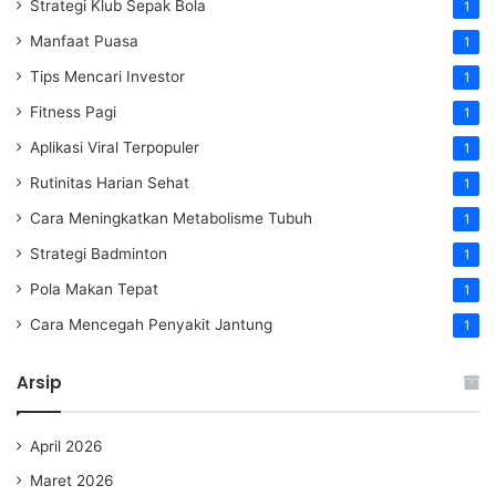
Strategi Klub Sepak Bola
1
Manfaat Puasa
1
Tips Mencari Investor
1
Fitness Pagi
1
Aplikasi Viral Terpopuler
1
Rutinitas Harian Sehat
1
Cara Meningkatkan Metabolisme Tubuh
1
Strategi Badminton
1
Pola Makan Tepat
1
Cara Mencegah Penyakit Jantung
1
Arsip
April 2026
Maret 2026