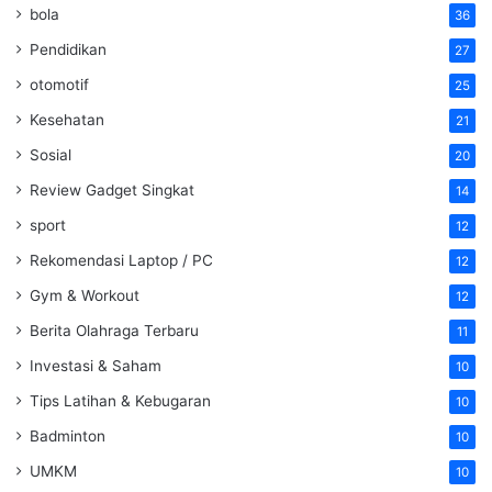
bola
36
Pendidikan
27
otomotif
25
Kesehatan
21
Sosial
20
Review Gadget Singkat
14
sport
12
Rekomendasi Laptop / PC
12
Gym & Workout
12
Berita Olahraga Terbaru
11
Investasi & Saham
10
Tips Latihan & Kebugaran
10
Badminton
10
UMKM
10