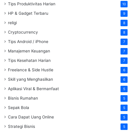
Tips Produktivitas Harian
10
HP & Gadget Terbaru
9
religi
8
Cryptocurrency
8
Tips Android / iPhone
7
Manajemen Keuangan
7
Tips Kesehatan Harian
7
Freelance & Side Hustle
6
Skill yang Menghasilkan
6
Aplikasi Viral & Bermanfaat
5
Bisnis Rumahan
5
Sepak Bola
5
Cara Dapat Uang Online
5
Strategi Bisnis
5