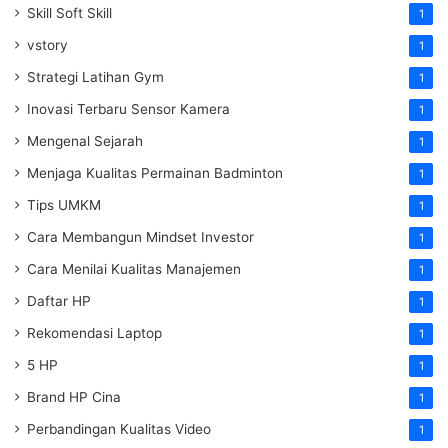
Skill Soft Skill
1
vstory
1
Strategi Latihan Gym
1
Inovasi Terbaru Sensor Kamera
1
Mengenal Sejarah
1
Menjaga Kualitas Permainan Badminton
1
Tips UMKM
1
Cara Membangun Mindset Investor
1
Cara Menilai Kualitas Manajemen
1
Daftar HP
1
Rekomendasi Laptop
1
5 HP
1
Brand HP Cina
1
Perbandingan Kualitas Video
1