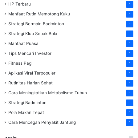
HP Terbaru
1
Manfaat Rutin Memotong Kuku
1
Strategi Bermain Badminton
1
Strategi Klub Sepak Bola
1
Manfaat Puasa
1
Tips Mencari Investor
1
Fitness Pagi
1
Aplikasi Viral Terpopuler
1
Rutinitas Harian Sehat
1
Cara Meningkatkan Metabolisme Tubuh
1
Strategi Badminton
1
Pola Makan Tepat
1
Cara Mencegah Penyakit Jantung
1