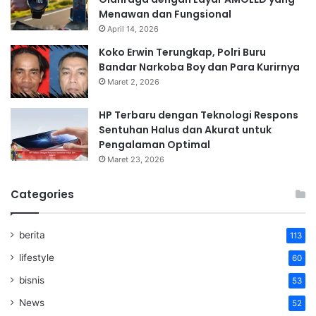
Menawan dan Fungsional
April 14, 2026
Koko Erwin Terungkap, Polri Buru
Bandar Narkoba Boy dan Para Kurirnya
Maret 2, 2026
HP Terbaru dengan Teknologi Respons
Sentuhan Halus dan Akurat untuk
Pengalaman Optimal
Maret 23, 2026
Categories
berita
113
lifestyle
60
bisnis
53
News
52