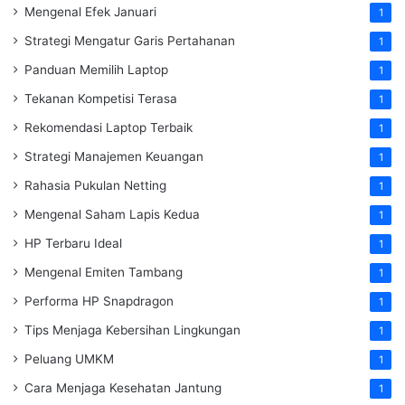
Mengenal Efek Januari
1
Strategi Mengatur Garis Pertahanan
1
Panduan Memilih Laptop
1
Tekanan Kompetisi Terasa
1
Rekomendasi Laptop Terbaik
1
Strategi Manajemen Keuangan
1
Rahasia Pukulan Netting
1
Mengenal Saham Lapis Kedua
1
HP Terbaru Ideal
1
Mengenal Emiten Tambang
1
Performa HP Snapdragon
1
Tips Menjaga Kebersihan Lingkungan
1
Peluang UMKM
1
Cara Menjaga Kesehatan Jantung
1