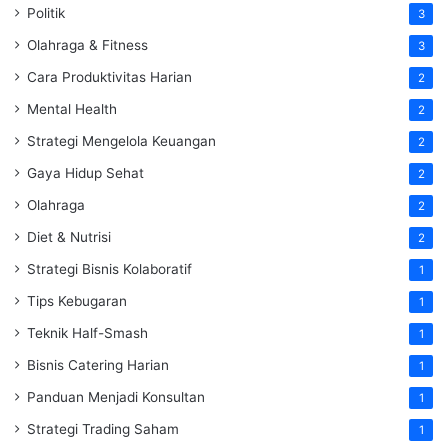
Politik
3
Olahraga & Fitness
3
Cara Produktivitas Harian
2
Mental Health
2
Strategi Mengelola Keuangan
2
Gaya Hidup Sehat
2
Olahraga
2
Diet & Nutrisi
2
Strategi Bisnis Kolaboratif
1
Tips Kebugaran
1
Teknik Half-Smash
1
Bisnis Catering Harian
1
Panduan Menjadi Konsultan
1
Strategi Trading Saham
1