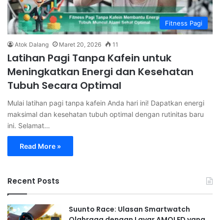
Fitness Pagi
Atok Dalang
Maret 20, 2026
11
Latihan Pagi Tanpa Kafein untuk
Meningkatkan Energi dan Kesehatan
Tubuh Secara Optimal
Mulai latihan pagi tanpa kafein Anda hari ini! Dapatkan energi
maksimal dan kesehatan tubuh optimal dengan rutinitas baru
ini. Selamat…
Read More »
Recent Posts
Suunto Race: Ulasan Smartwatch
Olahraga dengan Layar AMOLED yang