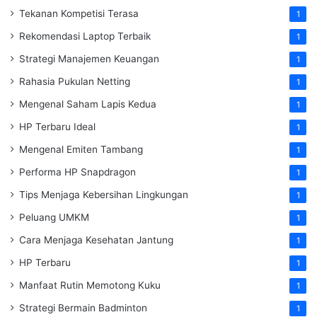
Tekanan Kompetisi Terasa
1
Rekomendasi Laptop Terbaik
1
Strategi Manajemen Keuangan
1
Rahasia Pukulan Netting
1
Mengenal Saham Lapis Kedua
1
HP Terbaru Ideal
1
Mengenal Emiten Tambang
1
Performa HP Snapdragon
1
Tips Menjaga Kebersihan Lingkungan
1
Peluang UMKM
1
Cara Menjaga Kesehatan Jantung
1
HP Terbaru
1
Manfaat Rutin Memotong Kuku
1
Strategi Bermain Badminton
1