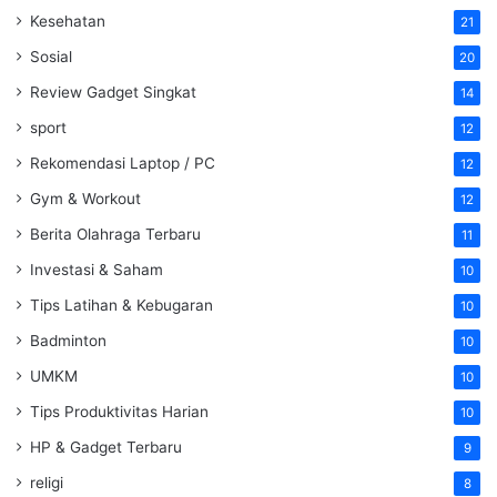
Kesehatan
21
Sosial
20
Review Gadget Singkat
14
sport
12
Rekomendasi Laptop / PC
12
Gym & Workout
12
Berita Olahraga Terbaru
11
Investasi & Saham
10
Tips Latihan & Kebugaran
10
Badminton
10
UMKM
10
Tips Produktivitas Harian
10
HP & Gadget Terbaru
9
religi
8