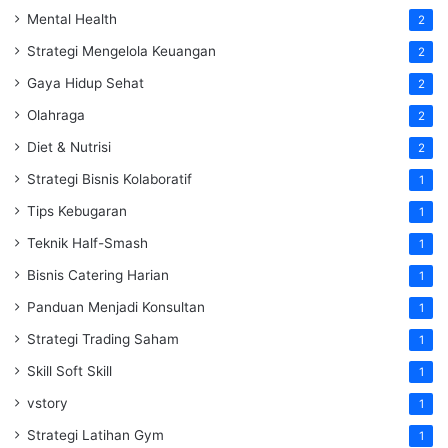
Mental Health
2
Strategi Mengelola Keuangan
2
Gaya Hidup Sehat
2
Olahraga
2
Diet & Nutrisi
2
Strategi Bisnis Kolaboratif
1
Tips Kebugaran
1
Teknik Half-Smash
1
Bisnis Catering Harian
1
Panduan Menjadi Konsultan
1
Strategi Trading Saham
1
Skill Soft Skill
1
vstory
1
Strategi Latihan Gym
1