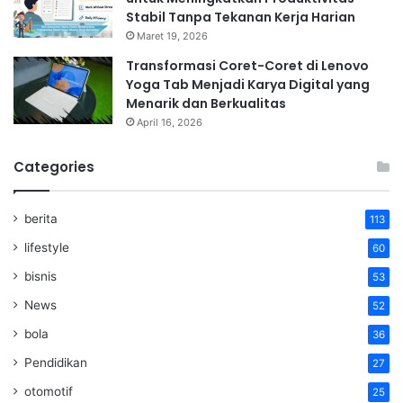
Stabil Tanpa Tekanan Kerja Harian
Maret 19, 2026
Transformasi Coret-Coret di Lenovo
Yoga Tab Menjadi Karya Digital yang
Menarik dan Berkualitas
April 16, 2026
Categories
berita
113
lifestyle
60
bisnis
53
News
52
bola
36
Pendidikan
27
otomotif
25