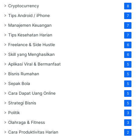
Cryptocurrency
8
Tips Android / iPhone
7
Manajemen Keuangan
7
Tips Kesehatan Harian
7
Freelance & Side Hustle
6
Skill yang Menghasilkan
6
Aplikasi Viral & Bermanfaat
5
Bisnis Rumahan
5
Sepak Bola
5
Cara Dapat Uang Online
5
Strategi Bisnis
5
Politik
3
Olahraga & Fitness
3
Cara Produktivitas Harian
2