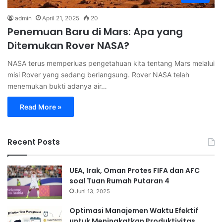
admin
April 21, 2025
20
Penemuan Baru di Mars: Apa yang
Ditemukan Rover NASA?
NASA terus memperluas pengetahuan kita tentang Mars melalui
misi Rover yang sedang berlangsung. Rover NASA telah
menemukan bukti adanya air…
Read More »
Recent Posts
UEA, Irak, Oman Protes FIFA dan AFC
soal Tuan Rumah Putaran 4
Juni 13, 2025
Optimasi Manajemen Waktu Efektif
untuk Meningkatkan Produktivitas