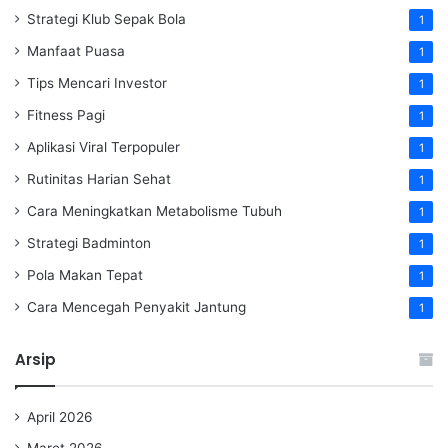
Strategi Klub Sepak Bola
1
Manfaat Puasa
1
Tips Mencari Investor
1
Fitness Pagi
1
Aplikasi Viral Terpopuler
1
Rutinitas Harian Sehat
1
Cara Meningkatkan Metabolisme Tubuh
1
Strategi Badminton
1
Pola Makan Tepat
1
Cara Mencegah Penyakit Jantung
1
Arsip
April 2026