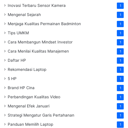
Inovasi Terbaru Sensor Kamera
1
Mengenal Sejarah
1
Menjaga Kualitas Permainan Badminton
1
Tips UMKM
1
Cara Membangun Mindset Investor
1
Cara Menilai Kualitas Manajemen
1
Daftar HP
1
Rekomendasi Laptop
1
5 HP
1
Brand HP Cina
1
Perbandingan Kualitas Video
1
Mengenal Efek Januari
1
Strategi Mengatur Garis Pertahanan
1
Panduan Memilih Laptop
1