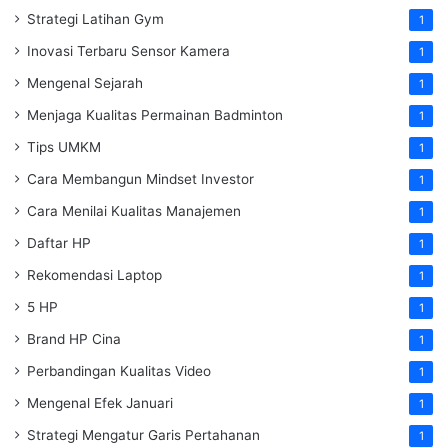
Strategi Latihan Gym
1
Inovasi Terbaru Sensor Kamera
1
Mengenal Sejarah
1
Menjaga Kualitas Permainan Badminton
1
Tips UMKM
1
Cara Membangun Mindset Investor
1
Cara Menilai Kualitas Manajemen
1
Daftar HP
1
Rekomendasi Laptop
1
5 HP
1
Brand HP Cina
1
Perbandingan Kualitas Video
1
Mengenal Efek Januari
1
Strategi Mengatur Garis Pertahanan
1