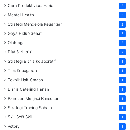
Cara Produktivitas Harian
2
Mental Health
2
Strategi Mengelola Keuangan
2
Gaya Hidup Sehat
2
Olahraga
2
Diet & Nutrisi
2
Strategi Bisnis Kolaboratif
1
Tips Kebugaran
1
Teknik Half-Smash
1
Bisnis Catering Harian
1
Panduan Menjadi Konsultan
1
Strategi Trading Saham
1
Skill Soft Skill
1
vstory
1