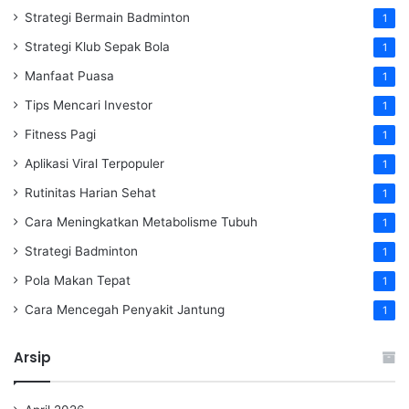
Strategi Bermain Badminton
1
Strategi Klub Sepak Bola
1
Manfaat Puasa
1
Tips Mencari Investor
1
Fitness Pagi
1
Aplikasi Viral Terpopuler
1
Rutinitas Harian Sehat
1
Cara Meningkatkan Metabolisme Tubuh
1
Strategi Badminton
1
Pola Makan Tepat
1
Cara Mencegah Penyakit Jantung
1
Arsip