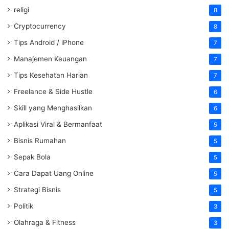
religi
8
Cryptocurrency
8
Tips Android / iPhone
7
Manajemen Keuangan
7
Tips Kesehatan Harian
7
Freelance & Side Hustle
6
Skill yang Menghasilkan
6
Aplikasi Viral & Bermanfaat
5
Bisnis Rumahan
5
Sepak Bola
5
Cara Dapat Uang Online
5
Strategi Bisnis
5
Politik
3
Olahraga & Fitness
3