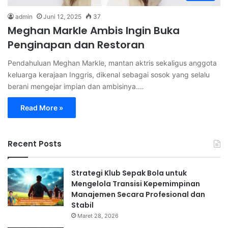
admin
Juni 12, 2025
37
Meghan Markle Ambis Ingin Buka
Penginapan dan Restoran
Pendahuluan Meghan Markle, mantan aktris sekaligus anggota
keluarga kerajaan Inggris, dikenal sebagai sosok yang selalu
berani mengejar impian dan ambisinya.…
Read More »
Recent Posts
Strategi Klub Sepak Bola untuk
Mengelola Transisi Kepemimpinan
Manajemen Secara Profesional dan
Stabil
Maret 28, 2026