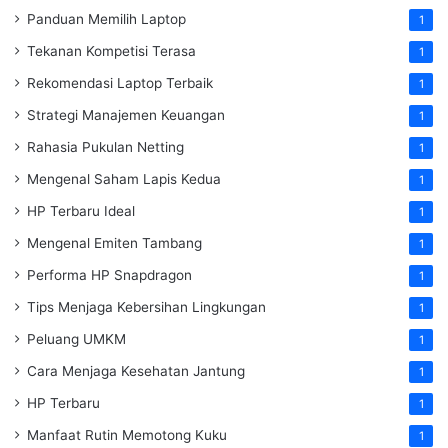
Panduan Memilih Laptop
1
Tekanan Kompetisi Terasa
1
Rekomendasi Laptop Terbaik
1
Strategi Manajemen Keuangan
1
Rahasia Pukulan Netting
1
Mengenal Saham Lapis Kedua
1
HP Terbaru Ideal
1
Mengenal Emiten Tambang
1
Performa HP Snapdragon
1
Tips Menjaga Kebersihan Lingkungan
1
Peluang UMKM
1
Cara Menjaga Kesehatan Jantung
1
HP Terbaru
1
Manfaat Rutin Memotong Kuku
1