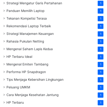
Strategi Mengatur Garis Pertahanan
1
Panduan Memilih Laptop
1
Tekanan Kompetisi Terasa
1
Rekomendasi Laptop Terbaik
1
Strategi Manajemen Keuangan
1
Rahasia Pukulan Netting
1
Mengenal Saham Lapis Kedua
1
HP Terbaru Ideal
1
Mengenal Emiten Tambang
1
Performa HP Snapdragon
1
Tips Menjaga Kebersihan Lingkungan
1
Peluang UMKM
1
Cara Menjaga Kesehatan Jantung
1
HP Terbaru
1