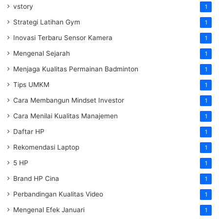
vstory
1
Strategi Latihan Gym
1
Inovasi Terbaru Sensor Kamera
1
Mengenal Sejarah
1
Menjaga Kualitas Permainan Badminton
1
Tips UMKM
1
Cara Membangun Mindset Investor
1
Cara Menilai Kualitas Manajemen
1
Daftar HP
1
Rekomendasi Laptop
1
5 HP
1
Brand HP Cina
1
Perbandingan Kualitas Video
1
Mengenal Efek Januari
1