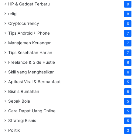
HP & Gadget Terbaru
9
religi
8
Cryptocurrency
8
Tips Android / iPhone
7
Manajemen Keuangan
7
Tips Kesehatan Harian
7
Freelance & Side Hustle
6
Skill yang Menghasilkan
6
Aplikasi Viral & Bermanfaat
5
Bisnis Rumahan
5
Sepak Bola
5
Cara Dapat Uang Online
5
Strategi Bisnis
5
Politik
3