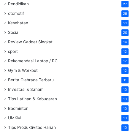
Pendidikan
27
otomotif
25
Kesehatan
21
Sosial
20
Review Gadget Singkat
14
sport
12
Rekomendasi Laptop / PC
12
Gym & Workout
12
Berita Olahraga Terbaru
11
Investasi & Saham
10
Tips Latihan & Kebugaran
10
Badminton
10
UMKM
10
Tips Produktivitas Harian
10