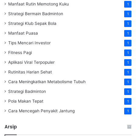
Manfaat Rutin Memotong Kuku
1
Strategi Bermain Badminton
1
Strategi Klub Sepak Bola
1
Manfaat Puasa
1
Tips Mencari Investor
1
Fitness Pagi
1
Aplikasi Viral Terpopuler
1
Rutinitas Harian Sehat
1
Cara Meningkatkan Metabolisme Tubuh
1
Strategi Badminton
1
Pola Makan Tepat
1
Cara Mencegah Penyakit Jantung
1
Arsip