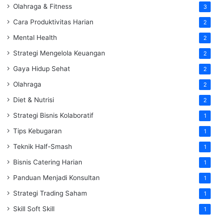
Olahraga & Fitness
3
Cara Produktivitas Harian
2
Mental Health
2
Strategi Mengelola Keuangan
2
Gaya Hidup Sehat
2
Olahraga
2
Diet & Nutrisi
2
Strategi Bisnis Kolaboratif
1
Tips Kebugaran
1
Teknik Half-Smash
1
Bisnis Catering Harian
1
Panduan Menjadi Konsultan
1
Strategi Trading Saham
1
Skill Soft Skill
1