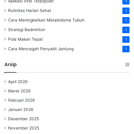
Aplikasi Viral Terpopuler
1
Rutinitas Harian Sehat
1
Cara Meningkatkan Metabolisme Tubuh
1
Strategi Badminton
1
Pola Makan Tepat
1
Cara Mencegah Penyakit Jantung
1
Arsip
April 2026
Maret 2026
Februari 2026
Januari 2026
Desember 2025
November 2025