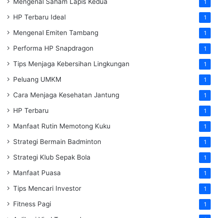
Mengenal Saham Lapis Kedua
1
HP Terbaru Ideal
1
Mengenal Emiten Tambang
1
Performa HP Snapdragon
1
Tips Menjaga Kebersihan Lingkungan
1
Peluang UMKM
1
Cara Menjaga Kesehatan Jantung
1
HP Terbaru
1
Manfaat Rutin Memotong Kuku
1
Strategi Bermain Badminton
1
Strategi Klub Sepak Bola
1
Manfaat Puasa
1
Tips Mencari Investor
1
Fitness Pagi
1