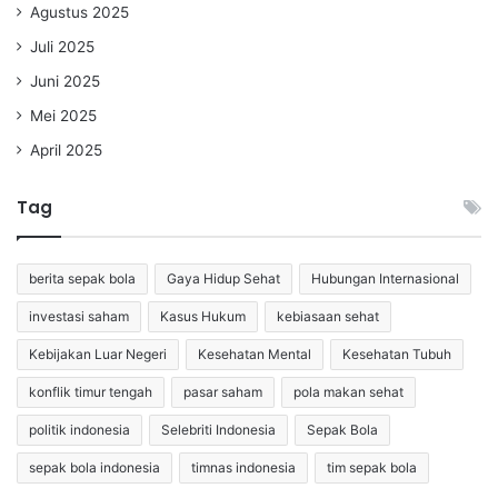
Agustus 2025
Juli 2025
Juni 2025
Mei 2025
April 2025
Tag
berita sepak bola
Gaya Hidup Sehat
Hubungan Internasional
investasi saham
Kasus Hukum
kebiasaan sehat
Kebijakan Luar Negeri
Kesehatan Mental
Kesehatan Tubuh
konflik timur tengah
pasar saham
pola makan sehat
politik indonesia
Selebriti Indonesia
Sepak Bola
sepak bola indonesia
timnas indonesia
tim sepak bola