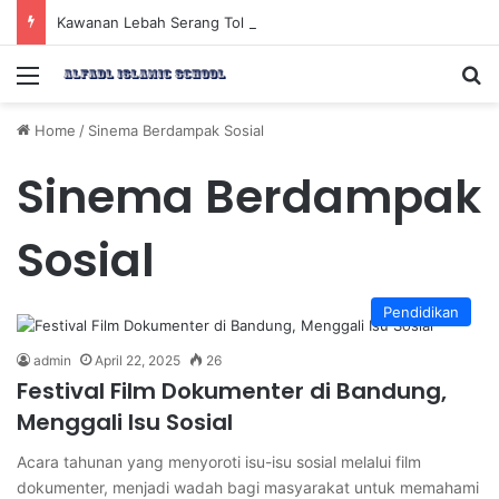
Kawanan Lebah Serang Tol Bali Mandara, BKSDA Rincikan Penyebabnya
Menu
Se
Home
/
Sinema Berdampak Sosial
Sinema Berdampak
Sosial
Pendidikan
admin
April 22, 2025
26
Festival Film Dokumenter di Bandung,
Menggali Isu Sosial
Acara tahunan yang menyoroti isu-isu sosial melalui film
dokumenter, menjadi wadah bagi masyarakat untuk memahami