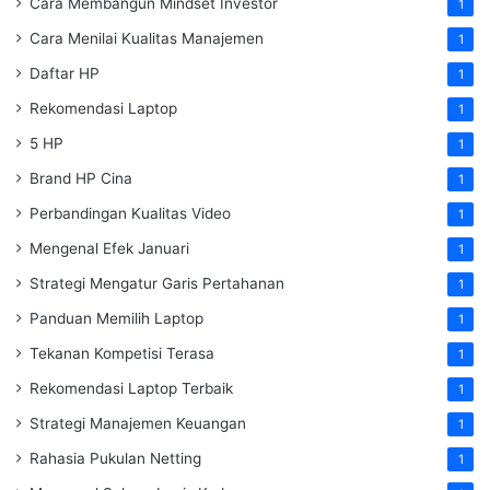
Cara Membangun Mindset Investor
1
Cara Menilai Kualitas Manajemen
1
Daftar HP
1
Rekomendasi Laptop
1
5 HP
1
Brand HP Cina
1
Perbandingan Kualitas Video
1
Mengenal Efek Januari
1
Strategi Mengatur Garis Pertahanan
1
Panduan Memilih Laptop
1
Tekanan Kompetisi Terasa
1
Rekomendasi Laptop Terbaik
1
Strategi Manajemen Keuangan
1
Rahasia Pukulan Netting
1